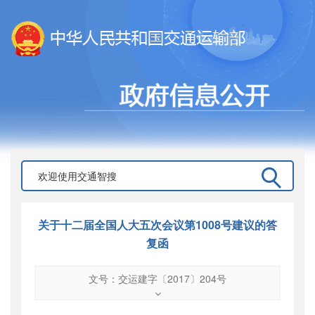
关于十二届全国人大五次会议第1008号建议的答
复函
文号：交运建字〔2017〕204号
文号
：
交运建字〔2017〕204号
索引号
：
000019713O09/2017-02128