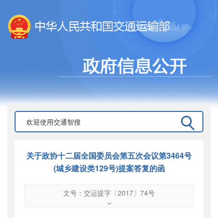
关于政协十二届全国委员会第五次会议第3464号
(城乡建设类129号)提案答复的函
文号：交运提字〔2017〕74号
文号
：
交运提字〔2017〕74号
索引号
：
000019713O09/2017-02131