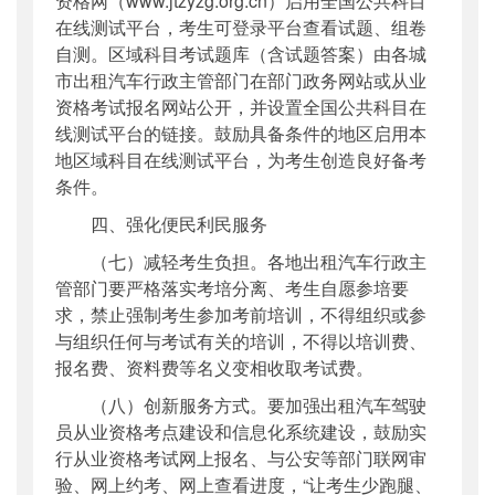
资格网（www.jtzyzg.org.cn）启用全国公共科目
在线测试平台，考生可登录平台查看试题、组卷
自测。区域科目考试题库（含试题答案）由各城
市出租汽车行政主管部门在部门政务网站或从业
资格考试报名网站公开，并设置全国公共科目在
线测试平台的链接。鼓励具备条件的地区启用本
地区域科目在线测试平台，为考生创造良好备考
条件。
四、强化便民利民服务
（七）减轻考生负担。各地出租汽车行政主
管部门要严格落实考培分离、考生自愿参培要
求，禁止强制考生参加考前培训，不得组织或参
与组织任何与考试有关的培训，不得以培训费、
报名费、资料费等名义变相收取考试费。
（八）创新服务方式。要加强出租汽车驾驶
员从业资格考点建设和信息化系统建设，鼓励实
行从业资格考试网上报名、与公安等部门联网审
验、网上约考、网上查看进度，“让考生少跑腿、