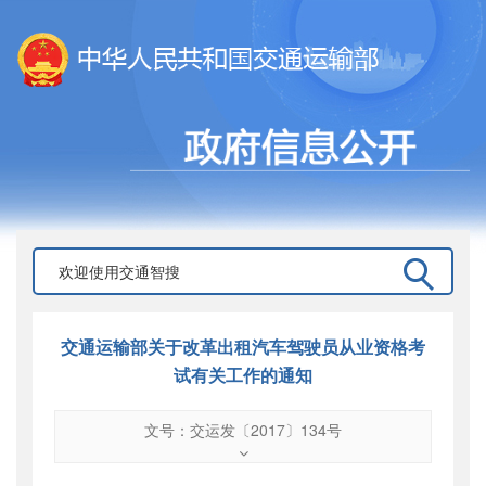
交通运输部关于改革出租汽车驾驶员从业资格考
试有关工作的通知
文号：交运发〔2017〕134号
文号
：
交运发〔2017〕134号
索引号
：
000019713O09/2017-02149