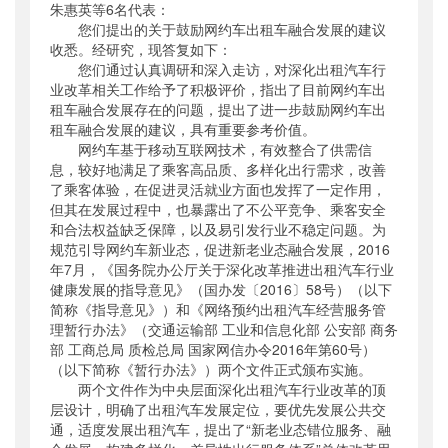
朱惠英等6名代表：
公开日期
：
2018年06月19日
您们提出的关于鼓励网约车出租车融合发展的建议
主题词
：
收悉。经研究，现答复如下：
网约车;建议;答复
您们通过认真调研和深入走访，对深化出租汽车行
机构分类
：
运输服务司
业改革相关工作给予了积极评价，指出了目前网约车出
主题分类
：
公众参与
租车融合发展存在的问题，提出了进一步鼓励网约车出
公文类型
：
其他
租车融合发展的建议，具有重要参考价值。
网约车基于移动互联网技术，有效整合了供需信
息，较好地满足了乘客高品质、多样化出行需求，改善
了乘客体验，在促进灵活就业方面也发挥了一定作用，
但其在发展过程中，也暴露出了不公平竞争、乘客安全
和合法权益缺乏保障，以及易引发行业不稳定问题。为
规范引导网约车新业态，促进新老业态融合发展，2016
年7月，《国务院办公厅关于深化改革推进出租汽车行业
健康发展的指导意见》（国办发〔2016〕58号）（以下
简称《指导意见》）和《网络预约出租汽车经营服务管
理暂行办法》（交通运输部 工业和信息化部 公安部 商务
部 工商总局 质检总局 国家网信办令2016年第60号）
（以下简称《暂行办法》）两个文件正式颁布实施。
两个文件作为中央层面深化出租汽车行业改革的顶
层设计，明确了出租汽车发展定位，要优先发展公共交
通，适度发展出租汽车，提出了“新老业态错位服务、融