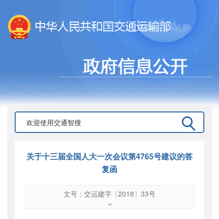
关于十三届全国人大一次会议第4765号建议的答
复函
文号：交运建字〔2018〕33号
文号
：
交运建字〔2018〕33号
索引号
：
000019713O09/2018-01361