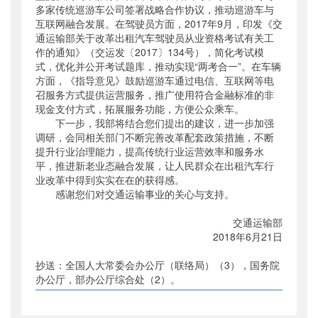
多家传统巡游车公司签署战略合作协议，推动巡游车与
互联网融合发展。在驾驶员方面，2017年9月，印发《交
通运输部关于改革出租汽车驾驶员从业资格考试有关工
作的通知》（交运发〔2017〕134号），简化考试模
式，优化并公开考试题库，推动实现“两考合一”。在车辆
方面，《指导意见》鼓励巡游车通过电信、互联网等电
召服务方式提供运营服务，推广使用符合金融标准的非
现金支付方式，拓展服务功能，方便公众乘车。
下一步，我部将结合您们提出的建议，进一步加强
调研，会同相关部门不断完善改革配套政策措施，不断
提升行业治理能力，提高传统行业运营效率和服务水
平，推进新老业态融合发展，让人民群众在出租汽车行
业改革中得到实实在在的获得感。
感谢您们对交通运输事业的关心与支持。
交通运输部
2018年6月21日
抄送：全国人大常委会办公厅（联络局）（3），国务院
办公厅，部办公厅综合处（2）。