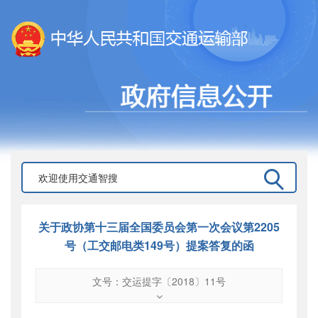
关于政协第十三届全国委员会第一次会议第2205
号（工交邮电类149号）提案答复的函
文号：交运提字〔2018〕11号
文号
：
交运提字〔2018〕11号
索引号
：
000019713O09/2018-01364