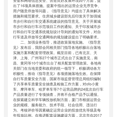
资金和网络信息安全、营造良好发展环境四个方面，提
出了16项具体措施。提案中指出的运营企业无序竞争、
用户随意停放等问题，《指导意见》均提出了具体解决
措施和规范要求。住房城乡建设部先后印发关于加强城
市步行和自行车交通系统建设的指导意见、关于开展城
市步行和自行车示范项目工作的通知、关于印发城市步
行和自行车交通系统规划设计导则的通知等文件，对自
行车道及停放等交通网络的规划建设提出了明确要求。
二、加强业务指导，推进政策落地实施。《指导意
见》发布后，我部会同相关部门指导各地积极出台落地
实施方案和配套管理政策。截至目前，已有北京、天
津、上海、广州等27个城市正式出台了实施意见，南
昌、黄冈等10个城市出台了相关配套管理政策。各地有
关部门在当地党委和政府的统一领导下，积极调动各方
积极性，推动《指导意见》各项措施落地生效。在保障
自行车质量安全方面，国家市场监督管理总局组织编制
了共享单车质量安全抽查及检验工作方案，对ofo小黄
车、摩拜单车、哈罗单车等7个运营品牌的24批次自行车
产品质量进行了专项抽查，并将不合格产品予以通报。
在探索建立科学车辆投放机制方面，厦门市根据运营企
业的规模、服务能力、技术手段、社会信用、违法行
为、考核评价等因素确定运营企业的投放优先等级及每
年投放比例。在推进配套设施建设方面，北京市在2017