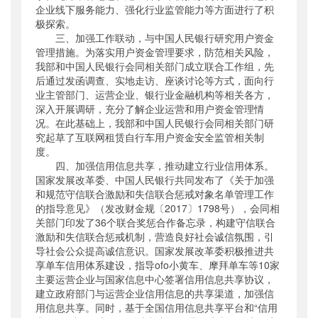
企业线下服务能力、强化行业监管能力等方面进行了积
极探索。
三、加强工作联动，与中国人民银行研究用户资金
管理措施。为落实用户资金管理要求，防范相关风险，
我部和中国人民银行会同相关部门成立联合工作组，先
后通过发函调查、实地走访、座谈讨论等方式，面向行
业主管部门、运营企业、银行业金融机构等相关各方，
深入开展调研，充分了解企业运营和用户资金管理情
况。在此基础上，我部和中国人民银行会同相关部门研
究起草了互联网租赁自行车用户资金安全监管相关制
度。
四、加强信用信息共享，推动建立行业信用体系。
国家发展改革委、中国人民银行共同发布了《关于加强
和规范守信联合激励和失信联合惩戒对象名单管理工作
的指导意见》（发改财金规〔2017〕1798号），会同相
关部门印发了36个联合奖惩合作备忘录，构建守信联合
激励和失信联合惩戒机制，营造良好社会诚信氛围，引
导社会公众提高诚信意识。国家发展改革委积极推进共
享单车信用体系建设，指导ofo小黄车、摩拜单车等10家
主要运营企业与国家信息中心签署信用信息共享协议，
建立政府部门与运营企业信用信息的共享渠道，加强信
用信息共享。同时，基于全国信用信息共享平台和“信用