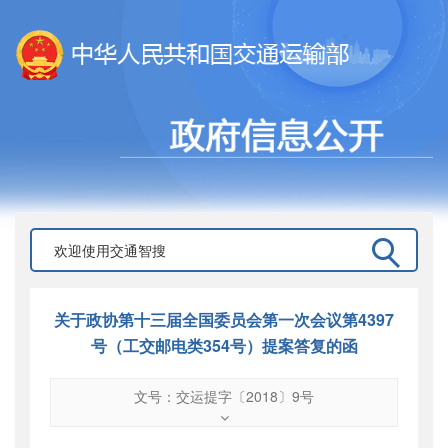
关于政协第十三届全国委员会第一次会议第4397
号（工交邮电类354号）提案答复的函
文号：交运提字〔2018〕9号
文号
：
交运提字〔2018〕9号
索引号
：
000019713O09/2018-01368