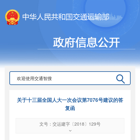
关于十三届全国人大一次会议第7076号建议的答
复函
文号：交运建字〔2018〕129号
文号
：
交运建字〔2018〕129号
索引号
：
000019713O09/2018-01384