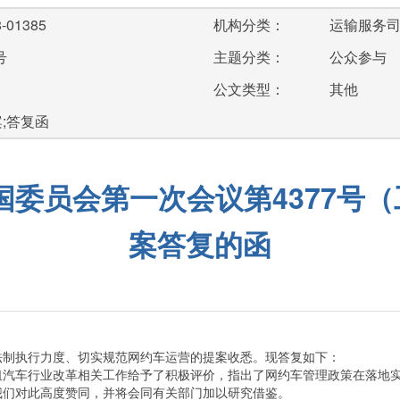
-01385
机构分类：
运输服务
号
主题分类：
公众参与
公文类型：
其他
案;答复函
委员会第一次会议第4377号（
案答复的函
制执行力度、切实规范网约车运营的提案收悉。现答复如下：
车行业改革相关工作给予了积极评价，指出了网约车管理政策在落地实
我们对此高度赞同，并将会同有关部门加以研究借鉴。