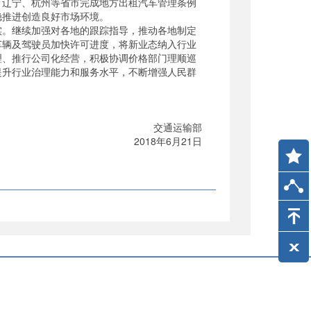
；辽宁、杭州等省市完成地方出租汽车管理条例
稳推进创造良好市场环境。
。继续加强对各地的跟踪指导，推动各地制定
车辆及驾驶员加快许可进度，将新业态纳入行业
理、推行公司化经营，积极协调价格部门理顺巡
提升行业治理能力和服务水平，不断增强人民群
交通运输部
2018年6月21日