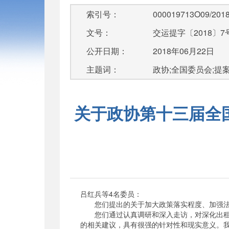
索引号：
000019713O09/2018
文号：
交运提字〔2018〕7
公开日期：
2018年06月22日
主题词：
政协;全国委员会;提
关于政协第十三届全国
吕红兵等4名委员：
您们提出的关于加大政策落实程度、加强法
您们通过认真调研和深入走访，对深化出租汽
的相关建议，具有很强的针对性和现实意义。