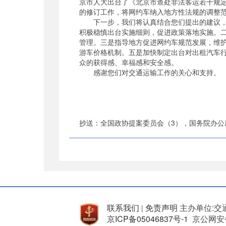
京市人大出台了《北京市查处非法客运若干规
的修订工作，将网约车纳入地方性法规的调整
下一步，我们将认真结合您们提出的建议，继
积极稳慎出台实施细则，促进政策落地实施。
管理。三是指导地方促进网约车规范发展，维
游车价格机制。五是加快制定出台对出租汽车
众的获得感、幸福感和安全感。
感谢您们对交通运输工作的关心和支持。
抄送：全国政协提案委员会（3），国务院办公
联系我们
免责声明
主办单位:交
|
京ICP备05046837号-1
京公网安备 