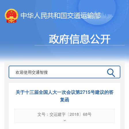
关于十三届全国人大一次会议第2715号建议的答
复函
文号：交运建字〔2018〕68号
文号
：
交运建字〔2018〕68号
索引号
：
000019713O09/2018-01391