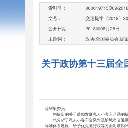
索引号：
000019713O09/2018
文号：
交运提字〔2018〕3
公开日期：
2018年06月25日
主题词：
政协;全国委员会;提
关于政协第十三届全国
薛维梁委员:
您提出的关于鼓励发展私人小客车合乘的提
您分析了私人小客车合乘对疏解城市交通拥堵
标准体系建设、给予优先通行权等方面对鼓励