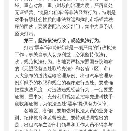
域、重点对象、重点时段的治理力度，严厉查处
无证经营、“克隆出租车”等非法经营行为，特别是
对带有黑社会性质的非法营运和扰乱市场经营秩
序的团伙，要紧密配合公安部门，集中力量予以
坚决打击。
第三，坚持依法行政，规范执法行为。
打击“黑车”等非法经营是一项严肃的行政执法
工作，事关当事人切身利益，必须坚持依法行
政，规范执法行为。各地要严格按照国务院颁布
的《无照经营查处取缔办法》和各省（区、市）
人大颁布的道路运输管理条例、出租汽车管理条
例所赋予的权限和规定的程序进行查处。要准确
把握执法尺度，对违法违规经营行为，一定要重
证据、重事实，充分利用视频监控等先进科技手
段收集证据，为依法查处“黑车”提供有力保障。
各地区、各部门要加强对执法人员的业务培
训、纪律教育和监督检查。要特别强调指出的
是，出租汽车主管部门领导和工作人员不得参与