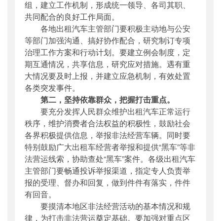
组，建立工作机制，形成统一领导、各司其职、
共同配合的良好工作局面。
各地出租汽车主管部门要积极主动地与公安
等部门加强沟通、搞好协作配合，研究制订专项
治理工作方案和行动计划。要建立例会制度，定
期互通情况，共享信息，研究应对措施。遇有重
大情况要及时上报，并建立应急机制，有效处置
各类突发事件。
第二，坚持依靠群众，把握打击重点。
要充分发挥人民群众维护出租汽车正常运行
秩序，维护消费者合法权益的积极性，鼓励社会
各界积极提供信息，举报非法经营车辆。同时要
特别鼓励广大出租车经营者举报和提供“黑车”等非
法营运线索，协助查处“黑车”案件。各级出租汽车
主管部门要畅通投诉举报渠道，指定专人负责举
报的受理、督办和回复，做到件件有落实，件件
有回音。
要摸清本地区非法经营活动的基本情况和规
律，为打击非法营运奠定基础。要加强对重点区