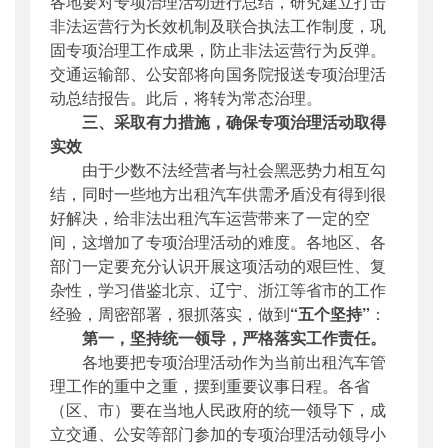
各地要对专项治理活动进行总结，研究建立打击
非法运营行为长效机制及联合执法工作制度，巩
固专项治理工作成果，防止非法运营行为反弹。
交通运输部、公安部将向国务院报送专项治理活
动总结报告。此后，将转为常态治理。
三、采取有力措施，确保专项治理活动取得
实效
由于少数不法经营者与社会黑恶势力相互勾
结，同时一些地方出租汽车供需矛盾没有得到很
好解决，给非法出租汽车运营带来了一定的空
间，这增加了专项治理活动的难度。各地区、各
部门一定要充分认识开展这项活动的艰巨性、复
杂性，学习借鉴北京、辽宁、浙江等省市的工作
经验，周密部署，狠抓落实，做到
“五个坚持”
：
第一，坚持统一领导，严格落实工作责任。
各地要把专项治理活动作为当前出租汽车管
理工作的重中之重，摆到重要议事日程。各省
（区、市）要在当地人民政府的统一领导下，成
立交通、公安等部门参加的专项治理活动领导小