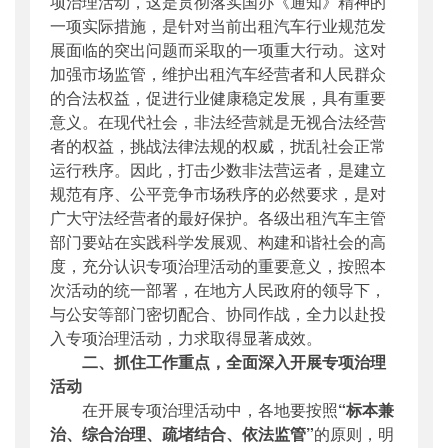
项治理活动，这是贯彻落实国办《通知》精神的
一项实际措施，是针对当前出租汽车行业规范发
展面临的突出问题而采取的一项重大行动。这对
加强市场监管，维护出租汽车经营者和人民群众
的合法权益，促进行业健康稳定发展，具有重要
意义。在现代社会，非法经营就是无视合法经营
者的权益，挑战法律法规的权威，扰乱社会正常
运行秩序。因此，打击少数非法营运者，是建立
规范有序、公平竞争市场秩序的必然要求，是对
广大守法经营者的最好保护。各级出租汽车主管
部门要站在实践科学发展观、构建和谐社会的高
度，充分认识专项治理活动的重要意义，按照本
次活动的统一部署，在地方人民政府的领导下，
与公安等部门密切配合、协同作战，全力以赴投
入专项治理活动，力求取得显著成效。
二、抓住工作重点，全面深入开展专项治理
活动
在开展专项治理活动中，各地要按照
“标本兼
治、综合治理、疏堵结合、依法监管”
的原则，明