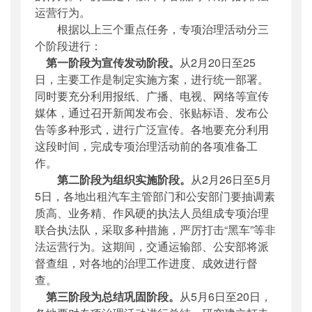
运营行为。
根据以上三个重点任务，专项治理活动分三
个阶段进行：
第一阶段为宣传发动阶段。
从2月20日至25
日，主要工作是制定实施方案，进行统一部署。
同时要充分利用报纸、广播、电视、网络等宣传
媒体，通过召开新闻发布会、张贴标语、发布公
告等多种形式，进行广泛宣传。各地要充分利用
这段时间，完成专项治理活动前的各项准备工
作。
第二阶段为组织实施阶段。
从2月26日至5月
5日，各地出租汽车主管部门和公安部门要抽调素
质高、业务精、作风硬的执法人员组成专项治理
联合执法队，采取多种措施，严厉打击“黑车”等非
法运营行为。这期间，交通运输部、公安部将派
督查组，对各地的治理工作进度、成效进行督
查。
第三阶段为总结巩固阶段。
从5月6日至20日，