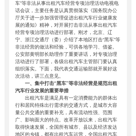
车”等非法从事出租汽车经营专项治理活动电视电
话会议，主要任务是认真贯彻落实《国务院办公
厅关于进一步加强管理促进出租汽车行业健康发
展的通知》精神，对开展打击非法从事出租汽车
经营专项治理活动进行部署。刚才，北京、辽
宁、浙江交通厅（委）介绍了本地区打击“黑车”等
非法经营的做法和经验，可供各地学习、借鉴。
公安部黄明部长助理作了重要讲话，对专项治理
活动进行了部署，各级出租汽车主管部门要认真
组织落实。下面，我代表交通运输部就开展好这
次活动，讲三点意见。
一、集中打击“黑车”等非法经营是规范出租
汽车行业发展的重要举措
出租汽车是满足具有一定消费能力的群体出
行和居民特殊出行需求的交通方式，是
城
市大容
量公共交通的重要补充，具有流动性强、范围
广、影响面大的特点。改革开放以来，出租汽车
取得快速发展，全国所有
城
市、县以及经济发达
地区的乡镇，都有出租汽车运营，全国出租汽车