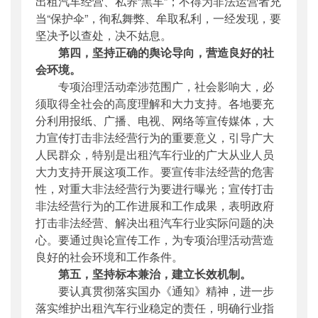
出租汽车经营、私养“黑车”；不得为非法运营者充
当“保护伞”，徇私舞弊、牟取私利，一经发现，要
坚决予以查处，决不姑息。
第四，坚持正确的舆论导向，营造良好的社
会环境。
专项治理活动牵涉范围广，社会影响大，必
须取得全社会的高度理解和大力支持。各地要充
分利用报纸、广播、电视、网络等宣传媒体，大
力宣传打击非法经营行为的重要意义，引导广大
人民群众，特别是出租汽车行业的广大从业人员
大力支持开展这项工作。要宣传非法经营的危害
性，对重大非法经营行为要进行曝光；宣传打击
非法经营行为的工作进展和工作成果，表明政府
打击非法经营、解决出租汽车行业实际问题的决
心。要通过舆论宣传工作，为专项治理活动营造
良好的社会环境和工作条件。
第五，坚持标本兼治，建立长效机制。
要认真贯彻落实国办《通知》精神，进一步
落实维护出租汽车行业稳定的责任，明确行业指