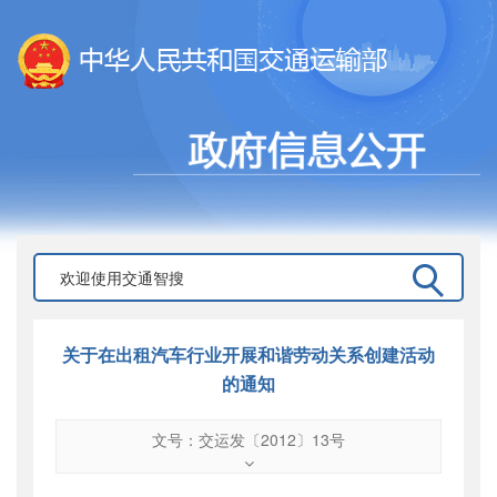
关于在出租汽车行业开展和谐劳动关系创建活动
的通知
文号：交运发〔2012〕13号
文号
：
交运发〔2012〕13号
索引号
：
000019713O09/2012-00755