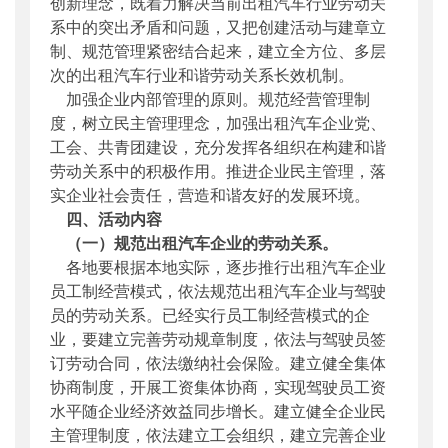
创新理念，既着力解决当前出租汽车行业劳动关
系中的突出矛盾和问题，又把创建活动与建章立
制、规范管理紧密结合起来，建立全方位、多层
次的出租汽车行业和谐劳动关系长效机制。
加强企业内部管理的原则。规范经营管理制
度，树立民主管理理念，加强出租汽车企业党、
工会、共青团建设，充分发挥各组织在构建和谐
劳动关系中的积极作用。推进企业民主管理，落
实企业社会责任，营造和谐友好的发展环境。
四、活动内容
（一）规范出租汽车企业的劳动关系。
各地要根据本地实际，逐步推行出租汽车企业
员工制经营模式，依法规范出租汽车企业与驾驶
员的劳动关系。已经实行员工制经营模式的企
业，要建立完善劳动规章制度，依法与驾驶员签
订劳动合同，依法缴纳社会保险。建立健全集体
协商制度，开展工资集体协商，实现驾驶员工资
水平随企业经济效益同步增长。建立健全企业民
主管理制度，依法建立工会组织，建立完善企业