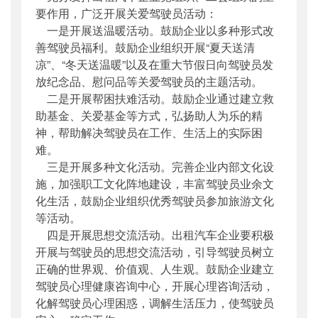
要作用，广泛开展关爱驾驶员活动：
一是开展送温暖活动。鼓励企业以多种形式改
善驾驶员福利。鼓励企业组织开展“夏天送清
凉”、“冬天送温暖”以及在重大节假日向驾驶员发
放纪念品、慰问品等关爱驾驶员的主题活动。
二是开展帮困扶难活动。鼓励企业通过建立救
助基金、关爱基金等方式，弘扬助人为乐的精
神，帮助解决驾驶员在工作、生活上的实际困
难。
三是开展多种文化活动。完善企业内部文化设
施，加强职工文化阵地建设，丰富驾驶员业余文
化生活，鼓励企业组织优秀驾驶员参加旅游文化
等活动。
四是开展思想交流活动。出租汽车企业要积极
开展与驾驶员的思想交流活动，引导驾驶员树立
正确的世界观、价值观、人生观。鼓励企业建立
驾驶员心理健康咨询中心，开展心理咨询活动，
化解驾驶员心理困惑，调解生活压力，使驾驶员