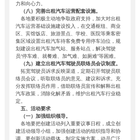
力和向心力。
（八）完善出租汽车运营配套设施。
各地要积极主动地争取政府支持，加大对出租
汽车运营基础设施建设投入，在交通枢纽、商业
区、宾馆饭店、旅游景点、学校、医院等乘客密
集区域设置出租汽车待客免费专用停车泊位，规
划建设出租汽车加气站、服务站点，解决驾驶
员“停车难、就餐难、加气难、如厕难”等困难。
（九）建立出租汽车驾驶员联络员会议制度。
拓宽驾驶员诉求反映渠道，定期召开驾驶员联
络员会议，听取联络员的意见、建议和诉求。充
分发挥联络员作用，借助联络员宣传和解释出租
汽车政策，消除化解矛盾，维护出租汽车行业稳
定。
五、活动要求
（一）加强组织领导。
各地要把创建活动列入重要议事日程，成立创
建活动领导小组，加强创建活动的组织指导和协
调。要创新活动载体，制定实施方案，动员广泛