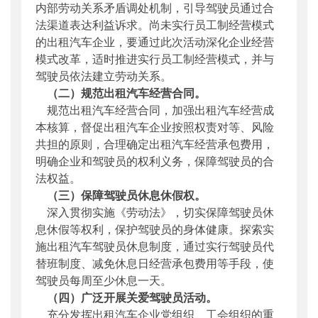
内部劳动关系矛盾调处机制，引导驾驶员通过合
法渠道表达利益诉求。尚未实行员工制经营模式
的出租汽车企业，要通过此次活动深化企业经营
模式改革，适时推进实行员工制经营模式，并与
驾驶员依法建立劳动关系。
（二）规范出租汽车经营合同。
规范出租汽车经营合同，加强出租汽车经营成
本核算，督促出租汽车企业按照权责对等、风险
共担的原则，合理确定出租汽车经营承包费用，
明确企业和驾驶员的权利义务，保障驾驶员的合
法权益。
（三）保障驾驶员休息休假权。
深入贯彻实施《劳动法》，切实保障驾驶员休
息休假等权利，保护驾驶员的身体健康。探索实
施出租汽车驾驶员休息制度，通过实行驾驶员代
替班制度、减免休息日经营承包费用等手段，使
驾驶员每周至少休息一天。
（四）广泛开展关爱驾驶员活动。
充分发挥出租汽车企业党组织、工会组织的重