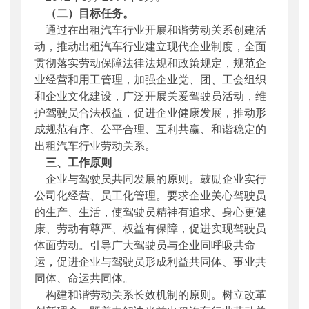
（二）目标任务。
通过在出租汽车行业开展和谐劳动关系创建活
动，推动出租汽车行业建立现代企业制度，全面
贯彻落实劳动保障法律法规和政策规定，规范企
业经营和用工管理，加强企业党、团、工会组织
和企业文化建设，广泛开展关爱驾驶员活动，维
护驾驶员合法权益，促进企业健康发展，推动形
成规范有序、公平合理、互利共赢、和谐稳定的
出租汽车行业劳动关系。
三、工作原则
企业与驾驶员共同发展的原则。鼓励企业实行
公司化经营、员工化管理。要求企业关心驾驶员
的生产、生活，使驾驶员精神有追求、身心更健
康、劳动有尊严、权益有保障，促进实现驾驶员
体面劳动。引导广大驾驶员与企业同呼吸共命
运，促进企业与驾驶员形成利益共同体、事业共
同体、命运共同体。
构建和谐劳动关系长效机制的原则。树立改革