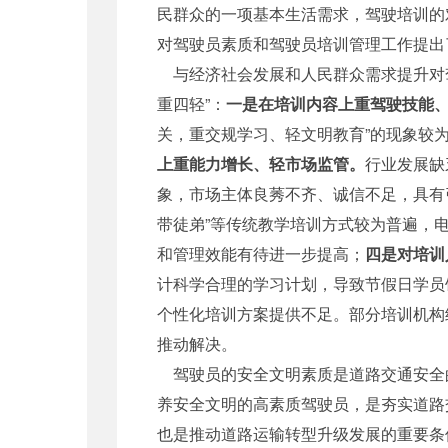
民群众的一项基本生活需求，驾驶培训的
对驾驶员素质和驾驶员培训管理工作提出
与经济社会发展和人民群众需求提升对驾
重四轻”：
一是在培训内容上重驾驶技能
关，重交规学习、轻文明教育”的现象较
上重能力增长、轻市场监管。
行业发展缺
象，市场主体良莠不齐、诚信不足，具有
带徒弟”等传统教学培训方式较为普遍，
和管理效能有待进一步提高；
四是对培训
计科学合理的学习计划，导致节假日学员
个性化培训方案提供不足。部分培训机构
推动解决。
驾驶员的安全文明素质是道路交通安全
养安全文明的高素质驾驶员，是夯实道路
也是推动道路运输转型升级发展的重要条