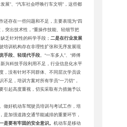
展”、“汽车社会呼唤行车文明”，这些都
作还存在一些问题和不足，主要表现为“四
，突出技术性，“重操作技能、轻细节把
，缺乏针对性的科学手段；
二是在行业发展
驶培训机构存在非理性扩张和无序发展现
统手段、轻现代手段
。“一车多人”、“师傅
等新兴科技手段利用不足，行业信息化水平
度，没有针对不同群体、不同层次学员设
不足，培训方案对所有学员“一刀切”，
要引起高度重视，切实采取有力措施予以
。做好机动车驾驶员培训与考试工作，培
，是加强道路交通节能减排的重要环节，
一是要有牢固的安全意识。
机动车是移动