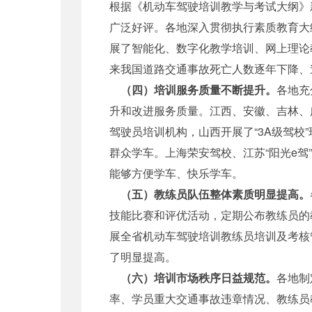
根据《机动车驾驶培训教学与考试大纲》
广泛好评。各地深入贯彻执行素质教育大
展了智能化、数字化教学培训、网上理论
来我国道路交通事故死亡人数逐年下降、
（四）培训服务质量不断提升。
各地充
升和改进服务质量。江西、安徽、吉林、
驾驶员培训机构，山西开展了“3A级驾校
群众学车。上海荣安驾校、江苏“阳光e驾
能够方便学车、快乐学车。
（五）教练员队伍整体素质明显提高。
技能比赛和评优活动，定期公布教练员的
展全省机动车驾驶培训教练员培训及考核
了明显提高。
（六）培训市场秩序日益规范。
各地制
率、学员重大交通事故违章情况、教练员