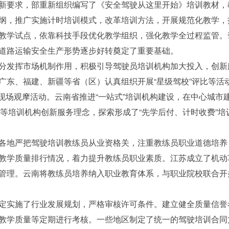
新要求，部重新组织编写了《安全驾驶从这里开始》培训教材，
纲，推广实施计时培训模式，改革培训方法，开展规范化教学，
教学试点，依靠科技手段优化教学组织，强化教学全过程监管。
道路运输安全生产形势逐步好转奠定了重要基础。
分发挥市场机制作用，积极引导驾驶员培训机构加大投入，创新
广东、福建、新疆等省（区）认真组织开展“星级驾校”评比等活
”现场观摩活动。云南省推进“一站式”培训机构建设，在中心城市
”等培训机构创新服务理念，探索形成了“先学后付、计时收费”
各地严把驾驶培训教练员从业资格关，注重教练员职业道德培养
教学质量排行情况，着力提升教练员职业素质。江苏成立了机动
管理。云南将教练员培养纳入职业教育体系，与职业院校联合开
定实施了行业发展规划，严格审核许可条件。建立健全质量信誉
教学质量等定期进行考核。一些地区制定了统一的驾驶培训合同