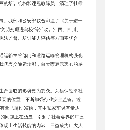
营的培训机构和违规教练员，清理了挂靠
展。我部和公安部联合印发了《关于进一
文明交通进驾校”等活动。江西、四川、
执法监督、培训能力评估等方面密切合
通运输主管部门和道路运输管理机构强化
我代表交通运输部，向大家表示衷心的感
生产面临的形势更为复杂。为确保经济社
重要的位置，不断加强行业安全监管。近
拥有量已超过89辆，其中私家车保有量达
求的问题正在凸显，引起了社会各界的广泛
体现出生活技能的内涵，日益成为广大人