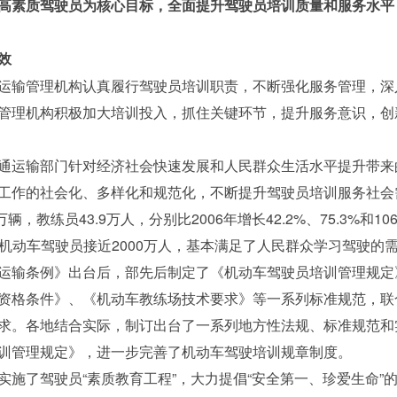
高素质驾驶员为核心目标，全面提升驾驶员培训质量和服务水平
效
运输管理机构认真履行驾驶员培训职责，不断强化服务管理，深
管理机构积极加大培训投入，抓住关键环节，提升服务意识，创
通运输部门针对经济社会快速发展和人民群众生活水平提升带来
工作的社会化、多样化和规范化，不断提升驾驶员培训服务社会需
万辆，教练员43.9万人，分别比2006年增长42.2%、75.3%和1
培训机动车驾驶员接近2000万人，基本满足了人民群众学习驾驶的
运输条例》出台后，部先后制定了《机动车驾驶员培训管理规定
资格条件》、《机动车教练场技术要求》等一系列标准规范，联
求。各地结合实际，制订出台了一系列地方性法规、标准规范和
训管理规定》，进一步完善了机动车驾驶培训规章制度。
实施了驾驶员“素质教育工程”，大力提倡“安全第一、珍爱生命