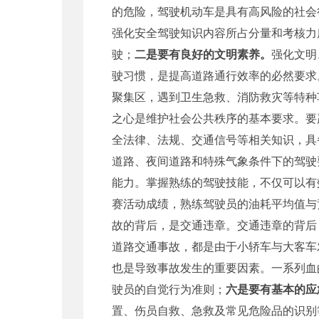
的危险，驾驶机动车是具有高风险的社会
强化安全驾驶知识内容所占分量和考核力
驶；
二是要有良好的文明素养。
强化文明
驶习惯，是提高道路通行效率的必然要求
聚集区，遇到卫生急救、消防救灾等特种
之心是维护社会公共秩序的基本要求。要
全法律、法规、交通信号等相关知识，具
道路、夜间道路和特殊气象条件下的驾驶
能力。掌握熟练的驾驶技能，不仅可以有
赛活动成绩，熟练驾驶员的油耗平均值与
故的背后，是交通违章。交通违章的背后，是不
道路交通事故，都是由于小轿车与大客车
也是导致事故发生的重要因素。一系列血
驶员的自觉行为准则；
六是要有基本的应
置、伤员自救、急救及常见危险品的识别