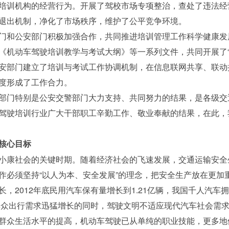
培训机构的经营行为。开展了驾校市场专项整治，查处了违法经
退出机制，净化了市场秩序，维护了公平竞争环境。
门和公安部门积极加强合作，共同推进培训管理工作科学健康发
《机动车驾驶培训教学与考试大纲》等一系列文件，共同开展了“
安部门建立了培训与考试工作协调机制，在信息联网共享、联动
度形成了工作合力。
部门特别是公安交警部门大力支持、共同努力的结果，是各级交
驾驶培训行业广大干部职工辛勤工作、敬业奉献的结果，在此，
核心目标
小康社会的关键时期。随着经济社会的飞速发展，交通运输安全
作必须坚持“以人为本、安全发展”的理念，把安全生产放在更加
，2012年底民用汽车保有量增长到1.21亿辆，我国千人汽车
民群众出行需求迅猛增长的同时，驾驶文明不适应现代汽车社会需
群众生活水平的提高，机动车驾驶已从单纯的职业技能，更多地