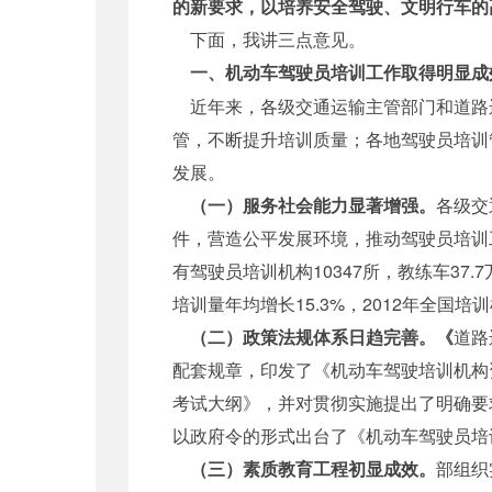
的新要求，以培养安全驾驶、文明行车的
下面，我讲三点意见。
一、机动车驾驶员培训工作取得明显成
近年来，各级交通运输主管部门和道路
管，不断提升培训质量；各地驾驶员培训
发展。
（一）服务社会能力显著增强。
各级交
件，营造公平发展环境，推动驾驶员培训
有驾驶员培训机构10347所，教练车37.7
培训量年均增长15.3%，2012年全国
（二）政策法规体系日趋完善。《
道路
配套规章，印发了《机动车驾驶培训机构
考试大纲》，并对贯彻实施提出了明确要
以政府令的形式出台了《机动车驾驶员培
（三）素质教育工程初显成效。
部组织