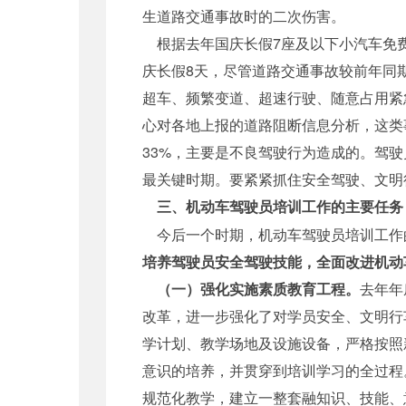
生道路交通事故时的二次伤害。
根据去年国庆长假7座及以下小汽车免费
庆长假8天，尽管道路交通事故较前年同期
超车、频繁变道、超速行驶、随意占用紧
心对各地上报的道路阻断信息分析，这类事
33%，主要是不良驾驶行为造成的。驾
最关键时期。要紧紧抓住安全驾驶、文明
三、机动车驾驶员培训工作的主要任务
今后一个时期，机动车驾驶员培训工作
培养驾驶员安全驾驶技能，全面改进机动
（一）强化实施素质教育工程。
去年年
改革，进一步强化了对学员安全、文明行
学计划、教学场地及设施设备，严格按照
意识的培养，并贯穿到培训学习的全过程
规范化教学，建立一整套融知识、技能、