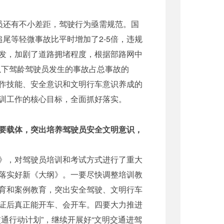
员还有不小差距，驾驶行为亟需规范。国
尾等轻微事故比平时增加了2-5倍，违规
发，加剧了道路拥堵程度，根据部路网中
年以下驾龄驾驶员发生的事故占总事故的
操作技能、安全意识和文明行车意识养成的
训工作的核心目标，全面抓好落实。
要载体，突出培养驾驶员安全文明意识，
》，对驾驶员培训和考试方式进行了重大
落实好新《大纲》。一要尽快调整培训教
育和案例教育，突出安全驾驶、文明行车
证后真正能开车、会开车。四要大力推进
通行动计划”，继续开展好“文明交通进驾