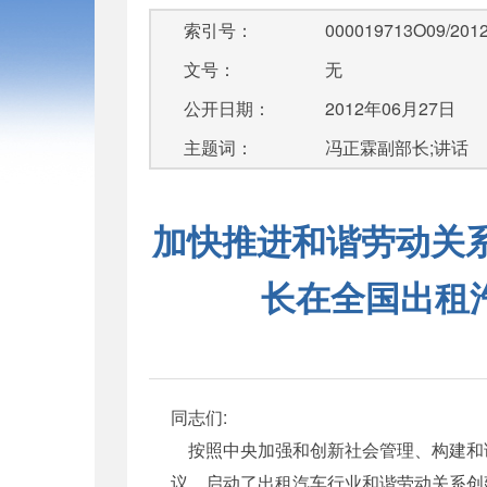
索引号：
000019713O09/2012
文号：
无
公开日期：
2012年06月27日
主题词：
冯正霖副部长;讲话
加快推进和谐劳动关
长在全国出租
同志们:
按照中央加强和创新社会管理、构建和谐
议，启动了出租汽车行业和谐劳动关系创