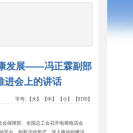
司
康发展——冯正霖副部
推进会上的讲话
字号:
【大】
【中】
【小】
【打印】
社会保障部、全国总工会召开电视电话会
动平台，创新活动形式，深入推动创建活