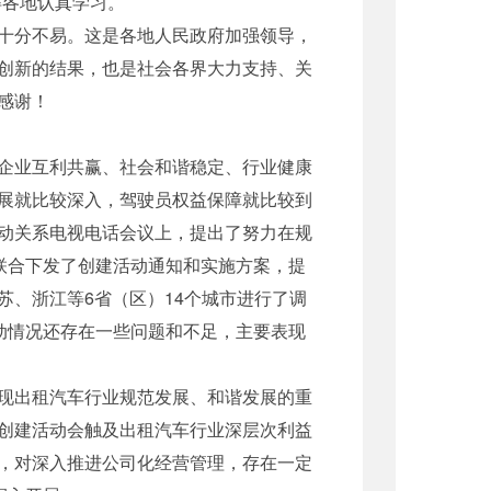
得各地认真学习。
十分不易。这是各地人民政府加强领导，
创新的结果，也是社会各界大力支持、关
感谢！
企业互利共赢、社会和谐稳定、行业健康
展就比较深入，驾驶员权益保障就比较到
动关系电视电话会议上，提出了努力在规
联合下发了创建活动通知和实施方案，提
、浙江等6省（区）14个城市进行了调
动情况还存在一些问题和不足，主要表现
现出租汽车行业规范发展、和谐发展的重
创建活动会触及出租汽车行业深层次利益
，对深入推进公司化经营管理，存在一定