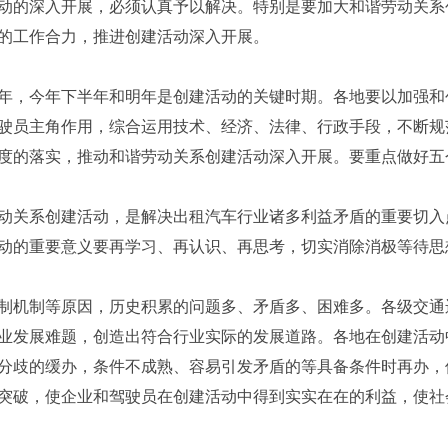
动的深入开展，必须认真予以解决。特别是要加大和谐劳动关系
的工作合力，推进创建活动深入开展。
年，今年下半年和明年是创建活动的关键时期。各地要以加强和
驶员主角作用，综合运用技术、经济、法律、行政手段，不断规
度的落实，推动和谐劳动关系创建活动深入开展。要重点做好五
动关系创建活动，是解决出租汽车行业诸多利益矛盾的重要切入
动的重要意义要再学习、再认识、再思考，切实消除消极等待思
制机制等原因，历史积累的问题多、矛盾多、困难多。各级交通
业发展难题，创造出符合行业实际的发展道路。各地在创建活动
分歧的缓办，条件不成熟、容易引发矛盾的等具备条件时再办，
突破，使企业和驾驶员在创建活动中得到实实在在的利益，使社