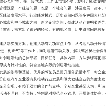
望心态和“等、靠、要”思想，工作主动性不够，影响了创建活动
管理既是一个经济问题，也是一个社会问题，涉及发展、改革、
区经济发展水平、行业经营模式、历史遗留问题等多种因素的影
心城市和中小城市之间，新老企业之间，创建活动存在明显差异
了前面，探索出了很好的经验。有的地区由于历史遗留问题较多
建活动实施方案，创建活动有九项重点工作。从各地活动开展情
学先进、树正气”等工作上，而对规范劳动关系、解决驾驶员社会
对创建活动的总体部署、目标任务、具体内容、方法步骤等把握
形成有针对性的、符合当地实际的创建活动措施。
发展的依靠和基础。优秀的驾驶员是提升服务质量水平、树立企
分出租汽车企业没有从推动行业发展和做大做强企业的角度出发
充分实现，有赖于双方的合作与支持。个别企业甚至认为，和谐
活动不理解、不支持，特别是对规范企业管理、开展集体协商、