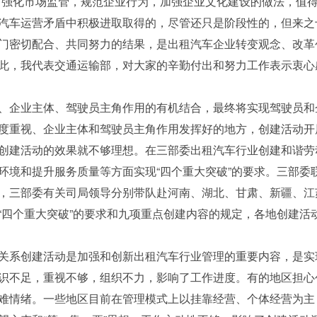
，强化市场监管，规范企业行为，加强企业文化建设的做法，值
汽车运营矛盾中积极进取取得的，尽管还只是阶段性的，但来之
门密切配合、共同努力的结果，是出租汽车企业转变观念、改革
此，我代表交通运输部，对大家的辛勤付出和努力工作表示衷心
、企业主体、驾驶员主角作用的有机结合，最终将实现驾驶员和
度重视、企业主体和驾驶员主角作用发挥好的地方，创建活动开
创建活动的效果就不够理想。在三部委出租汽车行业创建和谐劳
环境和提升服务质量等方面实现“四个重大突破”的要求。三部委
，三部委有关司局领导分别带队赴河南、湖北、甘肃、新疆、江苏
“四个重大突破”的要求和九项重点创建内容的规定，各地创建活
关系创建活动是加强和创新出租汽车行业管理的重要内容，是实
识不足，重视不够，组织不力，影响了工作进度。有的地区担心
难情绪。一些地区目前在管理模式上以挂靠经营、个体经营为主