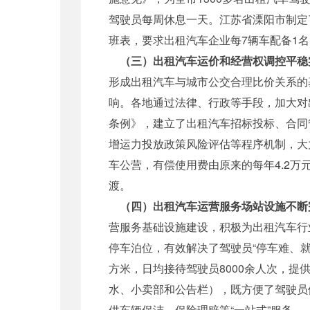
驾驶员每周休息一天。江苏省溧阳市制定
班表，要求出租汽车企业每7辆车配备1
（三）出租汽车运价和经营权调控平稳
形成出租汽车与城市公交合理比价关系的
响。各地通过法律、行政等手段，加大对
条例》，建立了出租汽车招标投标、合同
增运力投放政策风险评估等程序机制，大
车公营，有偿使用费由原来的每年4.2
渡。
（四）出租汽车运营服务场站设施不断
营服务基础设施建设，积极为出租汽车行
停车泊位，有效解决了驾驶员“停车难、就
方米，日均接待驾驶员8000余人次，
水、小卖部和公告栏），既方便了驾驶员
供车辆保洁、保险理赔等“一站式”服务。