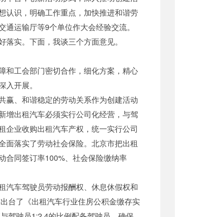
想认识，明确工作重点，加快推进和谐劳
交通运输厅等9个单位作大会经验交流。
好落实。下面，我谈三个方面意见。
障和工会部门密切合作，细化方案，精心
深入开展。
共赢、和谐稳定的劳动关系作为创建活动
新增出租汽车必须实行公司化经营，与驾
租企业收购出租汽车产权，统一实行公司
全面落实了劳动社会保险。北京市把出租
合同签订率100%、社会保险缴纳率
租汽车驾驶员劳动报酬权、休息休假权和
市出台了《出租汽车行业住房公积金缴存实
驾驶员1:2.4的比例配备驾驶员，确保