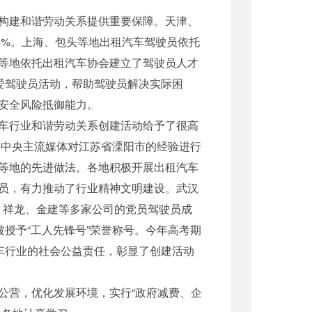
构建和谐劳动关系提供重要保障。天津、
4%。上海、包头等地出租汽车驾驶员依托
等地依托出租汽车协会建立了驾驶员人才
爱驾驶员活动，帮助驾驶员解决实际困
安全风险抵御能力。
车行业和谐劳动关系创建活动给予了很高
等中央主流媒体对江苏省溧阳市的经验进行
等地的先进做法。各地积极开展出租汽车
员，有力推动了行业精神文明建设。武汉
汽、祥龙、金建等多家公司的党员驾驶员成
授予“工人先锋号”荣誉称号。今年高考期
车行业的社会公益责任，彰显了创建活动
公营，优化发展环境，实行“政府减费、企