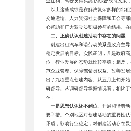
业让利、驾驶员得实惠”的综合扶持政策
以上这些成绩是在解决复杂多样的出租
交通运输、人力资源社会保障和工会等部
心帮助和广大驾驶员积极参与的结果。在
二、正确认识创建活动中存在的问题
创建出租汽车和谐劳动关系是政府主导
稳定发展的目标。实践证明，凡是政府高
位，行业发展的态势就比较平稳；相反，
范企业管理、保障驾驶员权益、改善发展
出了九项重点创建内容。从五月上旬开始
研督导。从调研督导掌握情况看，相比于
在：
一是思想认识还不到位。
开展和谐劳动
要举措。个别地区对创建活动的重要性认
矛盾，影响行业稳定，对创建活动存在畏