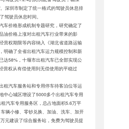
”。深圳市制定了统一格式的驾驶员休息排
障了驾驶员休息时间。
汽车价格形成机制专题研究，研究确定了
品油价格上涨对出租汽车行业带来的影
经营权期限等内容纳入《湖北省道路运输
，明确了全省出租汽车运力规模控制和新
已达58%，十堰市出租汽车已全部实现公
车经营权从有偿使用到无偿使用的平稳过
出租汽车服务站和专用停车待客泊位等运
中心城区增设了5000多个出租汽车专用
出租汽车专用服务区，总占地面积5.6万平
、车辆小修、零钞兑换、加油、洗车、加开
0万元建设了综合服务站，免费为驾驶员提