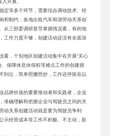
深入开展。
稳定等多个环节，需要综合调动技术、经
响和制约，各地出租汽车和谐劳动关系创
。从三部委调研督导掌握情况看，有的地
，工作力度不够，创建活动还没有全面深
况看，个别地区创建活动集中在开展“关心
保险、保障休息休假权等难点工作的创建措
不到位，简单照搬照抄，工作还停留在以
业品牌价值的重要推动者和实践者，企业
，准确理解和把握企业与驾驶员之间的关
劳动关系创建活动就是要为驾驶员争利
公示经营成本等工作不积极、不主动，影