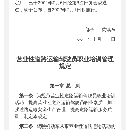
定》，已于
2001年9月6日经第8次部务会议通
主题词
：
道路运输;驾驶员;职业培训;管理规定
过，现予公布，自2002年7月1日起施行。
机构分类
：
运输服务司
主题分类
：
其他
部
长
黄镇东
公文类型
：
其他
二○○一年十月十一日
营业性道路运输驾驶员职业培训管理
规定
第一章
总
则
第一条
为规范营业性道路运输驾驶员职业培训
活动，提高营业性道路运输驾驶员职业素质，加
强道路运输安全生产管理，提高道路运输服务质
量，制定本规定。
第二条
驾驶机动车从事营业性道路运输活动的