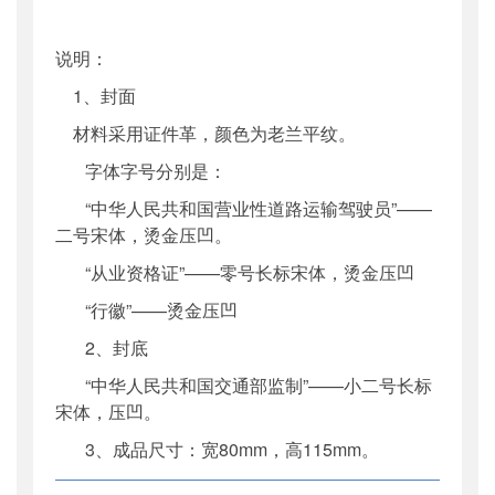
说明：
1、封面
材料采用证件革，颜色为老兰平纹。
字体字号分别是：
“中华人民共和国营业性道路运输驾驶员”——
二号宋体，烫金压凹。
“从业资格证”——零号长标宋体，烫金压凹
“行徽”——烫金压凹
2、封底
“中华人民共和国交通部监制”——小二号长标
宋体，压凹。
3、成品尺寸：宽80mm，高115mm。