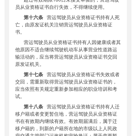
员从业资格证书自行失效，不得继续使用。
第十六条
营运驾驶员从业资格证书持有人死
亡，由原发证机关注销营运驾驶员从业资格证
书。
营运驾驶员从业资格证书持有人因健康或者其
他原因不适合继续驾驶机动车从事营业性道路运
输活动的，应当将营运驾驶员从业资格证书交回
原发证机关。
第十七条
营运驾驶员从业资格证书失效或者
交回，需重新取得营运驾驶员从业资格证书的，
应当依照有关规定重新参加相应的职业培训和考
试。
第十八条
营运驾驶员从业资格证书持有人迁
移户籍或者变更暂住地，营运驾驶员从业资格证
书在有效期内继续有效。有效期届满后，属于迁
移户籍的，到新的户籍所在地的市级以上人民政
府交通主管部门运政机构审验换证；属于变更暂