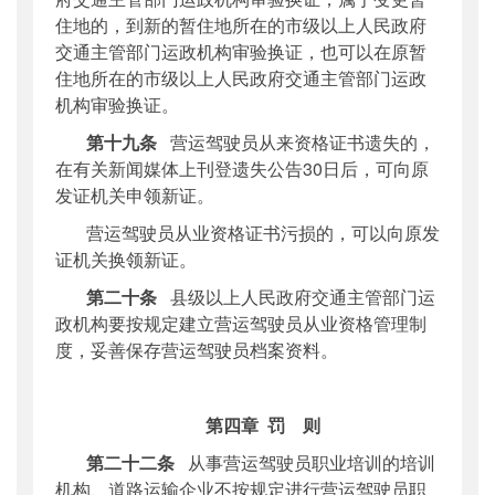
住地的，到新的暂住地所在的市级以上人民政府
交通主管部门运政机构审验换证，也可以在原暂
住地所在的市级以上人民政府交通主管部门运政
机构审验换证。
第十九条
营运驾驶员从来资格证书遗失的，
在有关新闻媒体上刊登遗失公告
30日后，可向原
发证机关申领新证。
营运驾驶员从业资格证书污损的，可以向原发
证机关换领新证。
第二十条
县级以上人民政府交通主管部门运
政机构要按规定建立营运驾驶员从业资格管理制
度，妥善保存营运驾驶员档案资料。
第四章
罚
则
第二十二条
从事营运驾驶员职业培训的培训
机构、道路运输企业不按规定进行营运驾驶员职