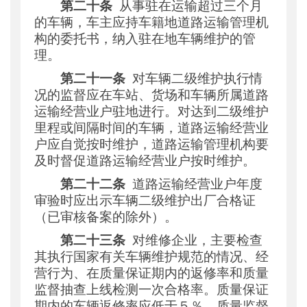
第二十条
从事驻在运输超过三个月
的车辆，车主应持车籍地道路运输管理机
构的委托书，纳入驻在地车辆维护的管
理。
第二十一条
对车辆二级维护执行情
况的监督应在车站、货场和车辆所属道路
运输经营业户驻地进行。对达到二级维护
里程或间隔时间的车辆，道路运输经营业
户应自觉按时维护，道路运输管理机构要
及时督促道路运输经营业户按时维护。
第二十二条
道路运输经营业户年度
审验时应出示车辆二级维护出厂合格证
（已审核备案的除外）。
第二十三条
对维修企业，主要检查
其执行国家有关车辆维护规范的情况、经
营行为、在质量保证期内的返修率和质量
监督抽查上线检测一次合格率。质量保证
期内的车辆返修率应低于５％，质量监督