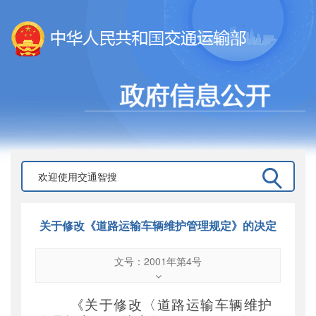
关于修改《道路运输车辆维护管理规定》的决定
文号：2001年第4号
文号
：
2001年第4号
索引号
：
000019713O09/2001-00078
《关于修改〈道路运输车辆维护
公开日期
：
2001年08月20日