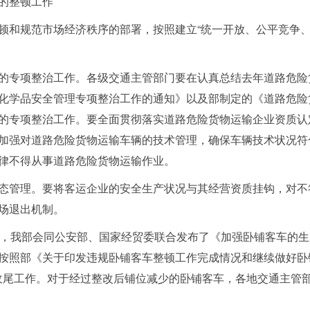
的整顿工作
规范市场经济秩序的部署，按照建立“统一开放、公平竞争、
专项整治工作。各级交通主管部门要在认真总结去年道路危险
化学品安全管理专项整治工作的通知》以及部制定的《道路危险
的专项整治工作。要全面贯彻落实道路危险货物运输企业资质认
加强对道路危险货物运输车辆的技术管理，确保车辆技术状况符
律不得从事道路危险货物运输作业。
管理。要将客运企业的安全生产状况与其经营资质挂钩，对不
场退出机制。
，我部会同公安部、国家经贸委联合发布了《加强卧铺客车的生
按照部《关于印发违规卧铺客车整顿工作完成情况和继续做好卧
整顿的收尾工作。对于经过整改后铺位减少的卧铺客车，各地交通主