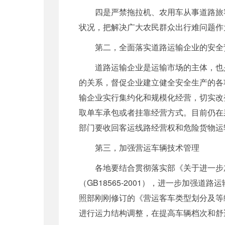
四是严禁拖拉机、农用车从事道路旅客
状况，把解决广大农民群众出行难问题作
第二，全面落实道路运输企业的安全
道路运输企业是运输市场的主体，也是
的关系，督促企业建立健全安全生产的各
输企业实行集约化和规模化经营，切实改
取单车承包或者挂靠经营方式。目前仍在
部门要收回客运线路经营权和危险货物运
第三，加强营运车辆技术管理
各地要结合贯彻落实部《关于进一步加
（GB18565-2001），进一步加
照部刚刚修订的《营运客车类型划分及等级
进行运力结构调整，在提高车辆档次和舒