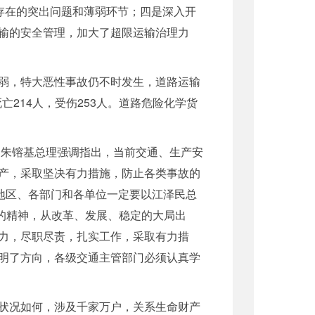
存在的突出问题和薄弱环节；四是深入开
输的安全管理，加大了超限运输治理力
弱，特大恶性事故仍不时发生，道路运输
亡214人，受伤253人。道路危险化学货
朱镕基总理强调指出，当前交通、生产安
产，采取坚决有力措施，防止各类事故的
地区、各部门和各单位一定要以江泽民总
责的精神，从改革、发展、稳定的大局出
力，尽职尽责，扎实工作，采取有力措
明了方向，各级交通主管部门必须认真学
状况如何，涉及千家万户，关系生命财产