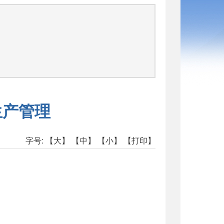
司
生产管理
字号:
【大】
【中】
【小】
【打印】