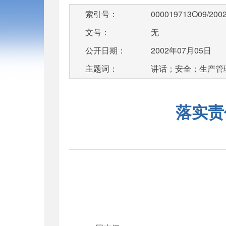
索引号：
000019713O09/2002
文号：
无
公开日期：
2002年07月05日
主题词：
讲话；安全；生产管
落实责