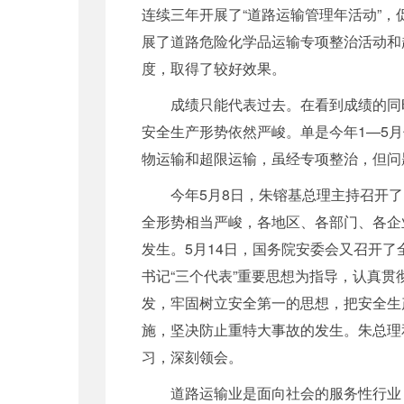
连续三年开展了“道路运输管理年活动”
展了道路危险化学品运输专项整治活动和
度，取得了较好效果。
成绩只能代表过去。在看到成绩的同时
安全生产形势依然严峻。单是今年1—5月
物运输和超限运输，虽经专项整治，但问
今年5月8日，朱镕基总理主持召开了国
全形势相当严峻，各地区、各部门、各企
发生。5月14日，国务院安委会又召开
书记“三个代表”重要思想为指导，认真
发，牢固树立安全第一的思想，把安全生
施，坚决防止重特大事故的发生。朱总理
习，深刻领会。
道路运输业是面向社会的服务性行业，