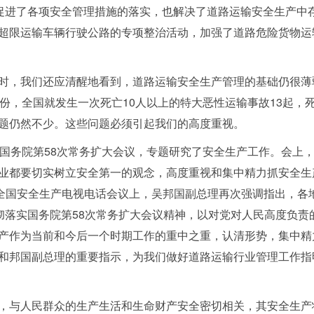
，促进了各项安全管理措施的落实，也解决了道路运输安全生产中
超限运输车辆行驶公路的专项整治活动，加强了道路危险货物运
，我们还应清醒地看到，道路运输安全生产管理的基础仍很薄
份，全国就发生一次死亡10人以上的特大恶性运输事故13起，死
题仍然不少。这些问题必须引起我们的高度重视。
务院第58次常务扩大会议，专题研究了安全生产工作。会上，
业都要切实树立安全第一的观念，高度重视和集中精力抓安全生
了全国安全生产电视电话会议上，吴邦国副总理再次强调指出，各
贯彻落实国务院第58次常务扩大会议精神，以对党对人民高度负
产作为当前和今后一个时期工作的重中之重，认清形势，集中精
和邦国副总理的重要指示，为我们做好道路运输行业管理工作指
与人民群众的生产生活和生命财产安全密切相关，其安全生产