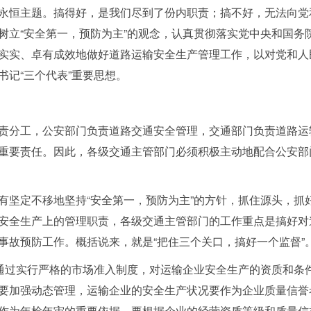
永恒主题。搞得好，是我们尽到了份内职责；搞不好，无法向党
树立“安全第一，预防为主”的观念，认真贯彻落实党中央和国务
实实、卓有成效地做好道路运输安全生产管理工作，以对党和人
记“三个代表”重要思想。
分工，公安部门负责道路交通安全管理，交通部门负责道路运
重要责任。因此，各级交通主管部门必须积极主动地配合公安部
定不移地坚持“安全第一，预防为主”的方针，抓住源头，抓
安全生产上的管理职责，各级交通主管部门的工作重点是搞好对
事故预防工作。概括说来，就是“把住三个关口，搞好一个监督”
过实行严格的市场准入制度，对运输企业安全生产的资质和条
要加强动态管理，运输企业的安全生产状况要作为企业质量信誉
作为年检年审的重要依据。要根据企业的经营资质等级和质量信