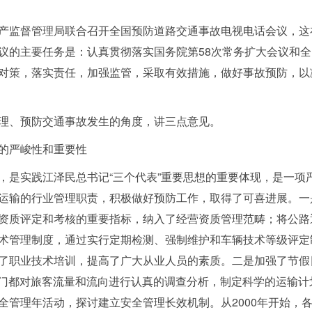
监督管理局联合召开全国预防道路交通事故电视电话会议，这
议的主要任务是：认真贯彻落实国务院第58次常务扩大会议和
对策，落实责任，加强监管，采取有效措施，做好事故预防，以
、预防交通事故发生的角度，讲三点意见。
的严峻性和重要性
，是实践江泽民总书记
“三个代表”重要思想
的重要体现，是一项
运输的行业管理职责，积极做好预防工作，取得了可喜进展。一
资质评定和考核的重要指标，纳入了经营资质管理范畴；将公路
术管理制度，通过实行定期检测、强制维护和车辆技术等级评定
了职业技术培训，提高了广大从业人员的素质。二是加强了节假
通部门都对旅客流量和流向进行认真的调查分析，制定科学的运输
全管理年活动，探讨建立安全管理长效机制。从2000年开始，