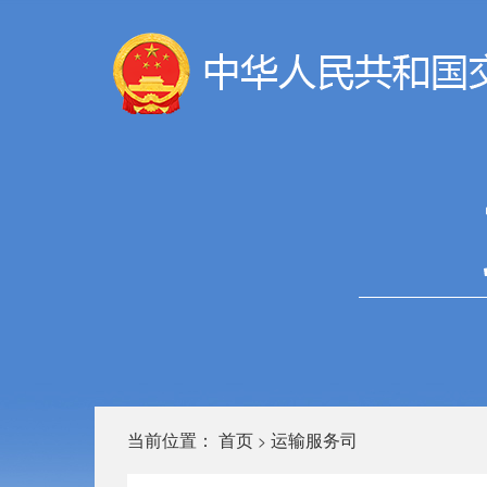
当前位置：
首页
运输服务司
>