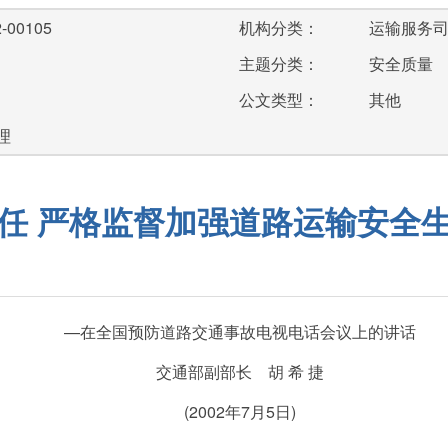
-00105
机构分类：
运输服务
主题分类：
安全质量
公文类型：
其他
理
任 严格监督加强道路运输安全
—在全国预防道路交通事故电视电话会议上的讲话
交通部副部长 胡 希 捷
(2002年7月5日)