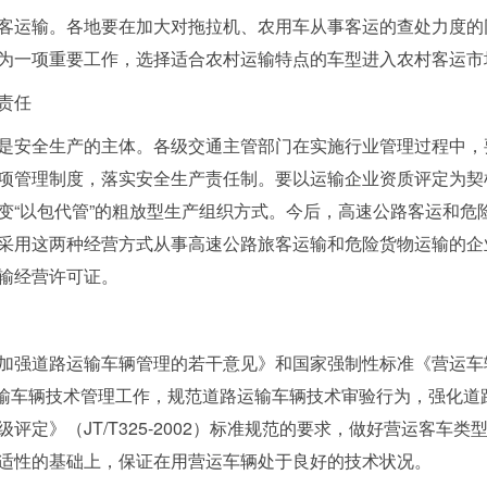
运输。各地要在加大对拖拉机、农用车从事客运的查处力度的
为一项重要工作，选择适合农村运输特点的车型进入农村客运市
责任
安全生产的主体。各级交通主管部门在实施行业管理过程中，
项管理制度，落实安全生产责任制。要以运输企业资质评定为契
变“以包代管”的粗放型生产组织方式。今后，高速公路客运和危
采用这两种经营方式从事高速公路旅客运输和危险货物运输的企
输经营许可证。
强道路运输车辆管理的若干意见》和国家强制性标准《营运车
强道路运输车辆技术管理工作，规范道路运输车辆技术审验行为，强
评定》（JT/T325-2002）标准规范的要求，做好营运客车
适性的基础上，保证在用营运车辆处于良好的技术状况。