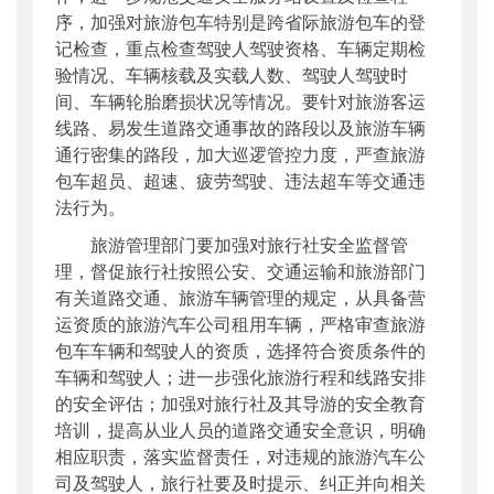
序，加强对旅游包车特别是跨省际旅游包车的登
记检查，重点检查驾驶人驾驶资格、车辆定期检
验情况、车辆核载及实载人数、驾驶人驾驶时
间、车辆轮胎磨损状况等情况。要针对旅游客运
线路、易发生道路交通事故的路段以及旅游车辆
通行密集的路段，加大巡逻管控力度，严查旅游
包车超员、超速、疲劳驾驶、违法超车等交通违
法行为。
旅游管理部门要加强对旅行社安全监督管
理，督促旅行社按照公安、交通运输和旅游部门
有关道路交通、旅游车辆管理的规定，从具备营
运资质的旅游汽车公司租用车辆，严格审查旅游
包车车辆和驾驶人的资质，选择符合资质条件的
车辆和驾驶人；进一步强化旅游行程和线路安排
的安全评估；加强对旅行社及其导游的安全教育
培训，提高从业人员的道路交通安全意识，明确
相应职责，落实监督责任，对违规的旅游汽车公
司及驾驶人，旅行社要及时提示、纠正并向相关