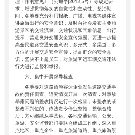
理工作的意见》（公通字[2012]5号）等规定要
求，增强贯彻落实的自觉性和主动性。整治期
间，各地要充分利用报纸、广播、电视等媒体宣
讲旅游出行的安全常识，及时向社会发布主要旅
游景区的交通流量、交通状况和气象信息、出行
提示，营造良好交通安全宣传氛围。要进一步提
高全民道路交通安全意识，多形式，多渠道，多
方位的开展交通安全宣传，提高群众的安全意
识，坚决不上超员车，对旅游客运车辆交通违法
行为进行监督和举报。
六、集中开展督导检查
各地要对道路旅游客运企业发生道路交通事
故的责任倒查、追究情况开展一次清查，对事故
暴露问题的整改情况进行一次检查，未整改的或
整改不到位的，依法责令停业整顿，整顿合格
后，方可继续从事营运。各地交通运输、公安、
旅游、安全监管部门要联合组成工作组，深入重
点地区、重点企业、重点旅游道路、重点旅游景