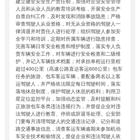
建立健全安全生产责任制，加强对企业安全管理
人员和从业人员的教育培训考核，开展安全生产
自查自纠工作，及时发现和消除事故隐患；严格
审查驾驶人从业资格，对无从业资格的驾驶人一
律清退并对责任人进行处理；组织驾驶人参加安
全学习和培训，定期对所属车辆进行隐患排查，
完善车辆日常安全检查和维护制度，落实专人负
责车辆安全工作，对车辆进行安全检查和二级维
护，并记入车辆技术档案；对承担单程运行里程
超过400公里（高速公路直达客运600公里）包车
任务的旅游、包车客运车辆，要配备两名以上客
运驾驶人，并严格依法限定每日驾驶时间，落实
落地休息制度，保护驾驶人休息的权利；利用卫
星定位监控平台，加强动态监管，及时提醒和纠
正旅游包车各类违法违规行为，并督促企业对违
法驾驶人进行教育、停班或辞退等处理。公安部
门要每月清理驾驶人的交通违法记录、记分和道
路交通事故信息，清查客运车辆逾期未参加机动
车安全技术检验情况，督促企业和违法驾驶人依