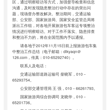
区，通过明察暗访等方式，加强督导检查和信息
沟通，及时发现隐患整治行动中存在的突出问
题，现场督办整改解决。整治期间，交通运输
部、公安部、国家旅游局、国家安全监管总局将
派出工作组，对各地开展旅游包车客运专项整治
情况进行明察暗访。对于工作不落实、隐患排查
和整治不力的，将在全国范围内予以通报。
请各地于2012年11月15日前上报旅游包车集
中整治工作总结（电子邮箱：dlkyaqn＠
126.com，传真：010-65292740）。
联系人及电话：
交通运输部道路运输司 柴晓军，010－
65293754。
公安部交通管理局 王 强，010－66261793。
国家旅游局综合协调司 龙晓华，010－
65201736。