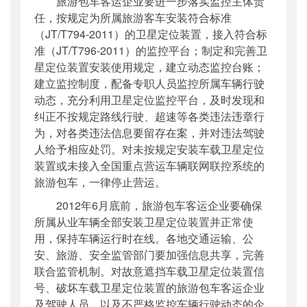
旅游包车客运企业要进一步落实监控主体责
任，按规定为所属旅游客车安装符合标准
（JT/T794-2011）的卫星定位装置，接入符合标
准（JT/T796-2011）的监控平台；制定和完善卫
星定位装置安装使用规定，建立动态监控台账；
建立监控制度，配备专职人员监控所属车辆行驶
动态，充分利用卫星定位监控平台，及时发现和
纠正不按规定路线行驶、超速等各类违法违章行
为，对各类违法信息要留存在案，并对违法驾驶
人给予相应处罚。对未按规定安装车载卫星定位
装置或未接入全国重点营运车辆联网联控系统的
旅游包车，一律停止营运。
2012年6月底前，旅游包车客运企业要确保
所属从业车辆全部安装卫星定位装置并正常使
用，保持车辆运行时在线。各地交通运输、公
安、旅游、安全监管部门要加强信息共享，完善
联合监管机制。对故意遮挡车载卫星定位装置信
号、破坏车载卫星定位装置的旅游包车客运企业
及驾驶人员，以及不严格监控车辆行驶动态的企