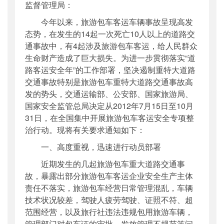
监督管理局：
今年以来，旅游包车客运车辆事故呈现高发
态势，在发生的14起一次死亡10人以上的道路交
通事故中，有4起涉及旅游包车客运，给人民群众
生命财产造成了巨大损失。为进一步贯彻落实“道
路客运安全年”的工作部署，坚决遏制重特大道路
交通事故特别是旅游包车重特大道路交通事故高
发的势头，交通运输部、公安部、国家旅游局、
国家安全监管总局决定从2012年7月15日至10月
31日，在全国集中开展旅游包车客运安全专项整
治行动。现将有关要求通知如下：
一、高度重视，迅速进行动员部署
近期发生的几起旅游包车重大道路交通事
故，暴露出部分旅游包车客运企业安全生产主体
责任不落实，旅游包车经营日常管理混乱，车辆
技术状况较差，驾驶人疲劳驾驶、证照不符、超
范围经营，以及旅行社违法违规包用旅游车辆，
管理部门对包车证的审批、发放管理不规范等问