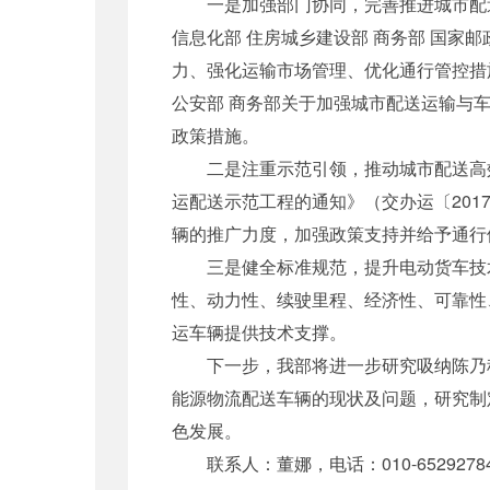
一是加强部门协同，完善推进城市配送发
信息化部 住房城乡建设部 商务部 国家
力、强化运输市场管理、优化通行管控措
公安部 商务部关于加强城市配送运输与车
政策措施。
二是注重示范引领，推动城市配送高效绿
运配送示范工程的通知》（交办运〔201
辆的推广力度，加强政策支持并给予通行
三是健全标准规范，提升电动货车技术
性、动力性、续驶里程、经济性、可靠性
运车辆提供技术支撑。
下一步，我部将进一步研究吸纳陈乃科
能源物流配送车辆的现状及问题，研究制
色发展。
联系人：董娜，电话：010-6529278