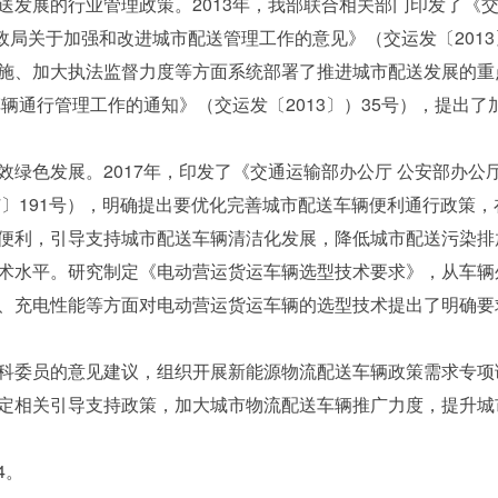
展的行业管理政策。2013年，我部联合相关部门印发了《交通
邮政局关于加强和改进城市配送管理工作的意见》（交运发〔2013
施、加大执法监督力度等方面系统部署了推进城市配送发展的重点
辆通行管理工作的通知》（交运发〔2013〕）35号），提出
色发展。2017年，印发了《交通运输部办公厅 公安部办公厅
7〕191号），明确提出要优化完善城市配送车辆便利通行政策
便利，引导支持城市配送车辆清洁化发展，降低城市配送污染排
水平。研究制定《电动营运货运车辆选型技术要求》，从车辆
、充电性能等方面对电动营运货运车辆的选型技术提出了明确要
委员的意见建议，组织开展新能源物流配送车辆政策需求专项
定相关引导支持政策，加大城市物流配送车辆推广力度，提升城
4。