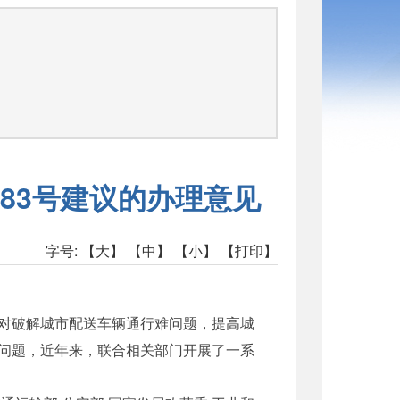
司
函
83号建议的办理意见
字号:
【大】
【中】
【小】
【打印】
对破解城市配送车辆通行难问题，提高城
问题，近年来，联合相关部门开展了一系