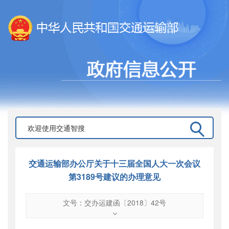
交通运输部办公厅关于十三届全国人大一次会议
第3189号建议的办理意见
文号：交办运建函〔2018〕42号
文号
：
交办运建函〔2018〕42号
索引号
：
000019713O09/2018-02012