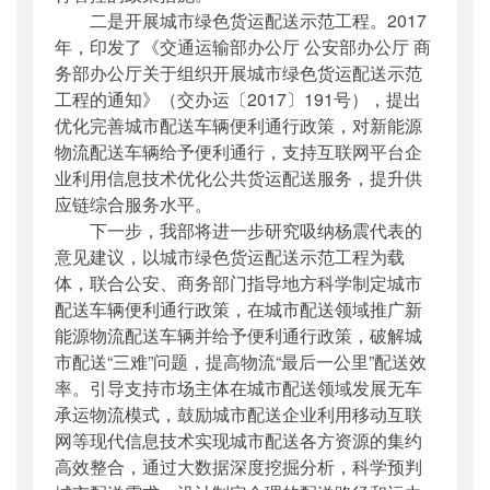
二是开展城市绿色货运配送示范工程。2017
年，印发了《交通运输部办公厅 公安部办公厅 商
务部办公厅关于组织开展城市绿色货运配送示范
工程的通知》（交办运〔2017〕191号），提出
优化完善城市配送车辆便利通行政策，对新能源
物流配送车辆给予便利通行，支持互联网平台企
业利用信息技术优化公共货运配送服务，提升供
应链综合服务水平。
下一步，我部将进一步研究吸纳杨震代表的
意见建议，以城市绿色货运配送示范工程为载
体，联合公安、商务部门指导地方科学制定城市
配送车辆便利通行政策，在城市配送领域推广新
能源物流配送车辆并给予便利通行政策，破解城
市配送“三难”问题，提高物流“最后一公里”配送效
率。引导支持市场主体在城市配送领域发展无车
承运物流模式，鼓励城市配送企业利用移动互联
网等现代信息技术实现城市配送各方资源的集约
高效整合，通过大数据深度挖掘分析，科学预判