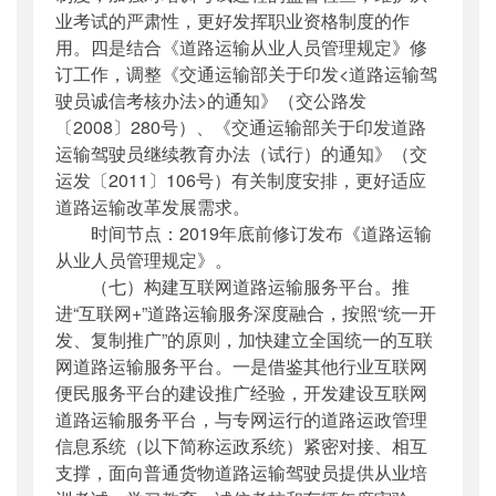
业考试的严肃性，更好发挥职业资格制度的作
用。四是结合《道路运输从业人员管理规定》修
订工作，调整《交通运输部关于印发<道路运输驾
驶员诚信考核办法>的通知》（交公路发
〔2008〕280号）、《交通运输部关于印发道路
运输驾驶员继续教育办法（试行）的通知》（交
运发〔2011〕106号）有关制度安排，更好适应
道路运输改革发展需求。
时间节点：2019年底前修订发布《道路运输
从业人员管理规定》。
（七）构建互联网道路运输服务平台。推
进“互联网+”道路运输服务深度融合，按照“统一开
发、复制推广”的原则，加快建立全国统一的互联
网道路运输服务平台。一是借鉴其他行业互联网
便民服务平台的建设推广经验，开发建设互联网
道路运输服务平台，与专网运行的道路运政管理
信息系统（以下简称运政系统）紧密对接、相互
支撑，面向普通货物道路运输驾驶员提供从业培