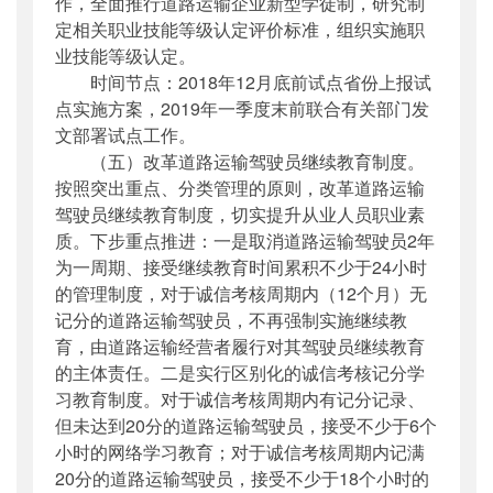
作，全面推行道路运输企业新型学徒制，研究制
定相关职业技能等级认定评价标准，组织实施职
业技能等级认定。
时间节点：2018年12月底前试点省份上报试
点实施方案，2019年一季度末前联合有关部门发
文部署试点工作。
（五）改革道路运输驾驶员继续教育制度。
按照突出重点、分类管理的原则，改革道路运输
驾驶员继续教育制度，切实提升从业人员职业素
质。下步重点推进：一是取消道路运输驾驶员2年
为一周期、接受继续教育时间累积不少于24小时
的管理制度，对于诚信考核周期内（12个月）无
记分的道路运输驾驶员，不再强制实施继续教
育，由道路运输经营者履行对其驾驶员继续教育
的主体责任。二是实行区别化的诚信考核记分学
习教育制度。对于诚信考核周期内有记分记录、
但未达到20分的道路运输驾驶员，接受不少于6个
小时的网络学习教育；对于诚信考核周期内记满
20分的道路运输驾驶员，接受不少于18个小时的