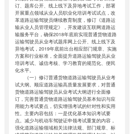
订、题库公开、线上线下及异地考试工作，部署
开展重点领域从业人员职业化培训考试试点，改
革道路运输驾驶员继续教育制度，修订《道路运
输从业人员管理规定》，开发建设互联网道路运
输服务平台，确保2018年底前实现普通货物道路
运输驾驶员从业考试题库网上公开、线上线下及
异地考试，2019年底前出台相应部门规章、实施
方案和行业标准，全面提升道路运输驾驶员从业
培训考试、诚信考核、学习教育的规范化、便民
化水平。
（一）修订普通货物道路运输驾驶员从业考
试大纲。顺应道路运输高质量发展要求，对普通
货物道路运输驾驶员从业考试大纲进行全面修
订，完善普通货物道路运输驾驶员基本知识与应
用能力考试要点，切实增强考试的针对性和实用
性。主要内容包括：一是优化基本知识考试要
点。减少与机动车驾驶证申领考试重复的内容，
强化道路运输领域相关法律法规、部门规章、标