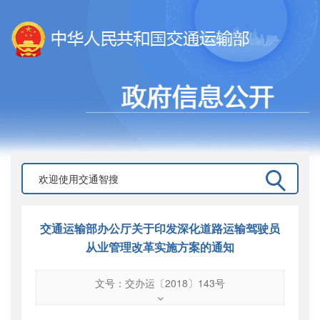
交通运输部办公厅关于印发深化道路运输驾驶员
从业管理改革实施方案的通知
文号：交办运〔2018〕143号
文号
：
交办运〔2018〕143号
索引号
：
000019713O09/2018-01470