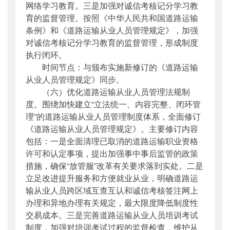
网络学习教育。三是加强对诚信考核记分学习教
育的监督管理。按照《中华人民共和国道路运输
条例》和《道路运输从业人员管理规定》，加强
对诚信考核记分学习教育的监督管理，形成制度
执行闭环。
时间节点：与颁布实施新修订的《道路运输
从业人员管理规定》同步。
（六）优化道路运输从业人员管理法规制
度。围绕加快建立“立法统一、内容完整、闭环管
理”的道路运输从业人员管理制度体系，全面修订
《道路运输从业人员管理规定》。主要修订内容
包括：一是全面清理已取消的道路运输职业资格
许可和认定事项，提出加强事中事后监管的政策
措施，确保“放管服”改革有关要求落到实处。二是
立足改进提升服务和方便就业从业，明确道路运
输从业人员跨区域互查互认和诚信考核签注网上
办理和异地办理有关规定，最大限度降低制度性
交易成本。三是完善道路运输从业人员培训考试
制度，加强对培训考试过程的监督检查，维护从