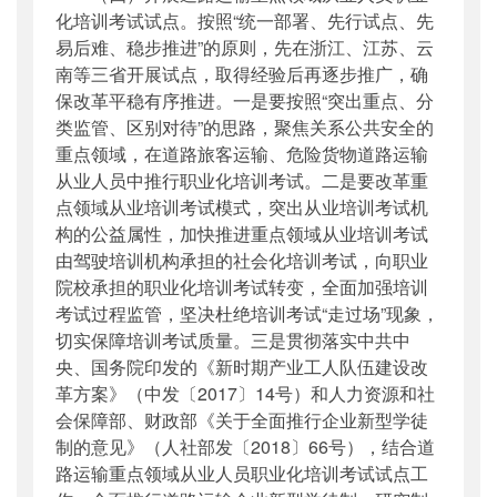
化培训考试试点。按照“统一部署、先行试点、先
易后难、稳步推进”的原则，先在浙江、江苏、云
南等三省开展试点，取得经验后再逐步推广，确
保改革平稳有序推进。一是要按照“突出重点、分
类监管、区别对待”的思路，聚焦关系公共安全的
重点领域，在道路旅客运输、危险货物道路运输
从业人员中推行职业化培训考试。二是要改革重
点领域从业培训考试模式，突出从业培训考试机
构的公益属性，加快推进重点领域从业培训考试
由驾驶培训机构承担的社会化培训考试，向职业
院校承担的职业化培训考试转变，全面加强培训
考试过程监管，坚决杜绝培训考试“走过场”现象，
切实保障培训考试质量。三是贯彻落实中共中
央、国务院印发的《新时期产业工人队伍建设改
革方案》（中发〔2017〕14号）和人力资源和社
会保障部、财政部《关于全面推行企业新型学徒
制的意见》（人社部发〔2018〕66号），结合道
路运输重点领域从业人员职业化培训考试试点工