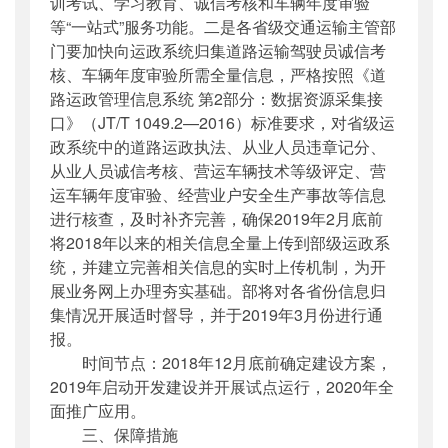
训考试、学习教育、诚信考核和车辆年度审验
等“一站式”服务功能。二是各省级交通运输主管部
门要加快向运政系统归集道路运输驾驶员诚信考
核、车辆年度审验所需全量信息，严格按照《道
路运政管理信息系统 第2部分：数据资源采集接
口》（JT/T 1049.2—2016）标准要求，对省级运
政系统中的道路运政执法、从业人员违章记分、
从业人员诚信考核、营运车辆技术等级评定、营
运车辆年度审验、经营业户安全生产事故等信息
进行核查，及时补齐完善，确保2019年2月底前
将2018年以来的相关信息全量上传到部级运政系
统，并建立完善相关信息的实时上传机制，为开
展业务网上办理夯实基础。部将对各省份信息归
集情况开展适时督导，并于2019年3月份进行通
报。
时间节点：2018年12月底前确定建设方案，
2019年启动开发建设并开展试点运行，2020年全
面推广应用。
三、保障措施