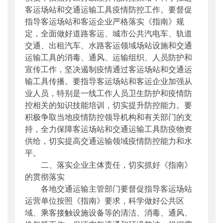
客运场站和交通运输工具疫情防控工作。要督促
指导客运场站和客运企业严格落实《指南》规
定，全面做好道路客运、城市公共汽电车、轨道
交通、出租汽车、水路客运领域场站设施和交通
运输工具的消毒、通风、运输组织、人员防护和
宣传工作，坚决遏制疫情通过客运场站和交通运
输工具传播。要指导客运场站和客运企业加强从
业人员，特别是一线工作人员卫生防护和疫情防
控相关的知识技能培训，切实提升防控能力。要
积极争取当地疫情防控领导机构和有关部门的支
持，全力保障客运场站和交通运输工具防疫物资
供给，切实提高交通运输领域疫情防控能力和水
平。
二、落实企业主体责任，切实抓好《指南》
的贯彻落实
各地交通运输主管部门要督促指导客运场站
运营单位按照《指南》要求，科学做好公共区
域、乘客接触设施设备等的清洁、消毒、通风、