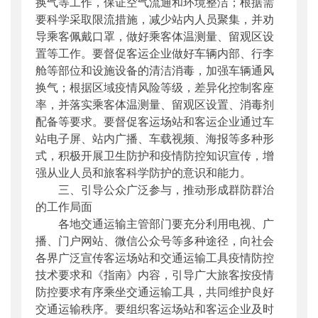
换气等工作，保证空气流通和环境整洁；根据需
要科学采取限流措施，减少站内人员聚集，并劝
导乘客佩戴口罩，做好乘客体温测量、留观区设
置等工作。要督促客运企业做好车辆内部、行李
舱等部位和设施设备的清洁消毒，加强车辆通风
换气；根据区域疫情风险等级，差异化控制客座
率，并落实乘客体温测量、留观区设置、消毒剂
配备等要求。要督促客运场站和客运企业通过车
站电子屏、站内广播、车载视频、海报等多种形
式，积极开展卫生防护和疫情防控知识宣传，增
强从业人员和旅客科学防护的意识和能力。
三、引导公众广泛参与，推动形成群防群治
的工作局面
各地交通运输主管部门要充分利用电视、广
播、门户网站、微信公众号等多种途径，向社会
各界广泛宣传客运场站和交通运输工具疫情防控
技术要求和《指南》内容，引导广大旅客按疫情
防控要求有序乘坐交通运输工具，共同维护良好
交通运输秩序。要组织客运场站和客运企业及时