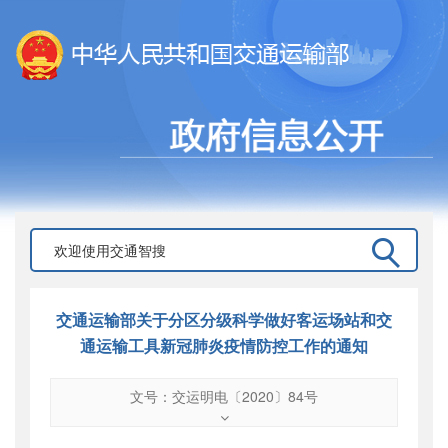
交通运输部关于分区分级科学做好客运场站和交
通运输工具新冠肺炎疫情防控工作的通知
文号：交运明电〔2020〕84号
文号
：
交运明电〔2020〕84号
索引号
：
000019713O09/2020-03120