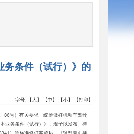
司
告
业务条件（试行）》的
字号:
【大】
【中】
【小】
【打印】
〕36号）有关要求，统筹做好机动车驾驶
基本业务条件（试行）》，现予以发布。待
30341）等标准修订实施后，《轻型牵引挂