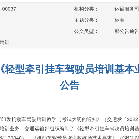
-00037
机构分类：
运输服务
主题分类：
标准
公文类型：
部公告通
员培训
《轻型牵引挂车驾驶员培训基本
公告
于印发机动车驾驶培训教学与考试大纲的通知》（交运发〔2022
培训业务，交通运输部组织编制了《轻型牵引挂车驾驶员培训
T 30340）、《机动车驾驶员培训教练场技术要求》（GB/T 