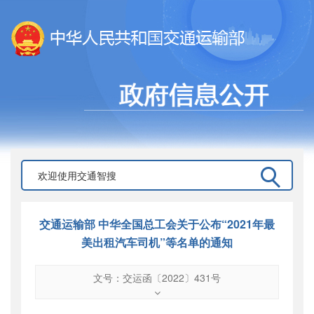
交通运输部 中华全国总工会关于公布“2021年最
美出租汽车司机”等名单的通知
文号：交运函〔2022〕431号
文号
：
交运函〔2022〕431号
索引号
：
000019713O09/2022-00098