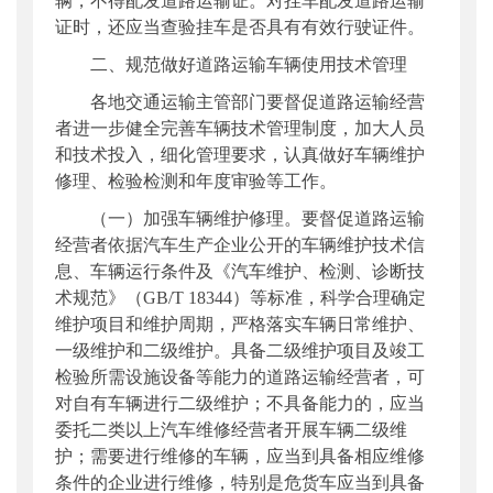
辆，不得配发道路运输证。对挂车配发道路运输
证时，还应当查验挂车是否具有有效行驶证件。
二、规范做好道路运输车辆使用技术管理
各地交通运输主管部门要督促道路运输经营
者进一步健全完善车辆技术管理制度，加大人员
和技术投入，细化管理要求，认真做好车辆维护
修理、检验检测和年度审验等工作。
（一）加强车辆维护修理。要督促道路运输
经营者依据汽车生产企业公开的车辆维护技术信
息、车辆运行条件及《汽车维护、检测、诊断技
术规范》（GB/T 18344）等标准，科学合理确定
维护项目和维护周期，严格落实车辆日常维护、
一级维护和二级维护。具备二级维护项目及竣工
检验所需设施设备等能力的道路运输经营者，可
对自有车辆进行二级维护；不具备能力的，应当
委托二类以上汽车维修经营者开展车辆二级维
护；需要进行维修的车辆，应当到具备相应维修
条件的企业进行维修，特别是危货车应当到具备