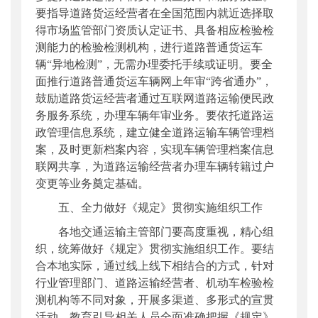
要指导道路货运经营者在全国范围内就近选择取
得市场监管部门资质认定证书、具备相应检验检
测能力的检验检测机构，进行道路普通货运车
辆“异地检测”，无需办理委托手续或证明。要全
面推行道路普通货运车辆网上年审“跨省通办”，
鼓励道路货运经营者通过互联网道路运输便民政
务服务系统，办理车辆年审业务。要依托道路运
政管理信息系统，建立健全道路运输车辆管理档
案，及时更新档案内容，实现车辆管理档案信息
联网共享，为道路运输经营者办理车辆转籍过户
变更等业务奠定基础。
五、全力做好《规定》贯彻实施组织工作
各地交通运输主管部门要高度重视，精心组
织，统筹做好《规定》贯彻实施组织工作。要结
合本地实际，通过线上线下相结合的方式，针对
行业管理部门、道路运输经营者、机动车检验检
测机构等不同对象，开展多渠道、多形式的宣贯
活动，教育引导相关人员全面准确把握《规定》