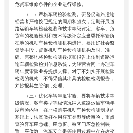
危货车维修条件的企业进行维修。
（二）严格车辆检验检测。要督促道路运输
经营者严格按照规定的周期和频次，定期开展道
路运输车辆检验检测和技术等级评定。客车、危
货车的检验检测和技术等级评定应当委托车籍所
在地的机动车检验检测机构进行。要用好社会监
督等手段，督促机动车检验检测机构及时、准
确、完整地将检验检测数据和报告上传到道路运
输车辆检验检测信息系统，为经营者网上办理车
辆年度审验业务提供支撑。对于不如实开展检验
检测的机构，不得采信其出具的检验检测报告，
并抄报其主管部门处理。
（三）优化车辆年度审验。要将车辆技术等
级情况、客车类型等级情况纳入道路运输车辆年
度审验内容，在严格落实机动车检验检测制度的
基础上，认真做好在用客车类型等级审验，重点
查验客车应急锤、应急窗、乘客门应急控制装
置、座位数、汽车安全带等使用过程中存在改变