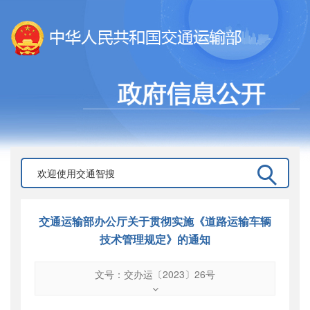
交通运输部办公厅关于贯彻实施《道路运输车辆
技术管理规定》的通知
文号：交办运〔2023〕26号
文号
：
交办运〔2023〕26号
索引号
：
000019713O09/2023-00071