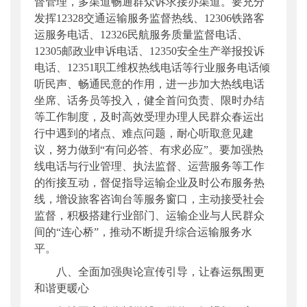
督管理，多渠道畅通群众诉求接办渠道。要充分
发挥12328交通运输服务监督热线、12306铁路客
运服务电话、12326民航服务质量监督电话、
12305邮政业申诉电话、12350安全生产举报投诉
电话、12351职工维权热线电话等行业服务电话倾
听民声、畅通民意的作用，进一步加大热线电话
坐席、话务员等投入，健全首问负责、限时办结
等工作制度，及时高效受理办理人民群众春运出
行中遇到的堵点、难点问题，耐心听取意见建
议，努力做到“有问必答、有求必应”。要加强热
线电话与行业管理、执法监督、运营服务等工作
的衔接互动，督促指导运输企业及时公布服务热
线，增设旅客咨询台等服务窗口，主动接受社会
监督，积极搭建行业部门、运输企业与人民群众
间的“连心桥”，推动不断提升综合运输服务水
平。
八、全面加强舆论宣传引导，让春运氛围更
和谐更暖心