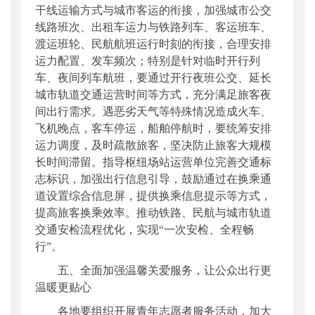
干线运输方式与城市客运的衔接，加强城市公交
线路班次、出租车运力与铁路列车、客运班车、
渡运班轮、民航航班运行时刻的衔接，合理安排
运力配置、发车频次；特别是针对临时开行列
车、夜间列车航班，要通过开行夜班公交、延长
城市轨道交通运营时间等方式，充分满足旅客夜
间出行需求。遇恶劣天气等特殊情况造成火车、
飞机晚点，客车停运，船舶停航时，要统筹安排
运力调度，及时疏散旅客，坚决防止旅客大规模
长时间滞留。指导枢纽场站运营单位完善交通标
志标识，加强出行信息引导，鼓励通过在换乘通
道设置综合信息屏，提供换乘信息提示等方式，
提高旅客换乘效率。推动铁路、民航与城市轨道
交通安检流程优化，实现“一次安检、全程畅
行”。
五、全面加强温馨关爱服务，让公众出行更
温暖更贴心
各地要组织开展青年志愿者服务活动，加大