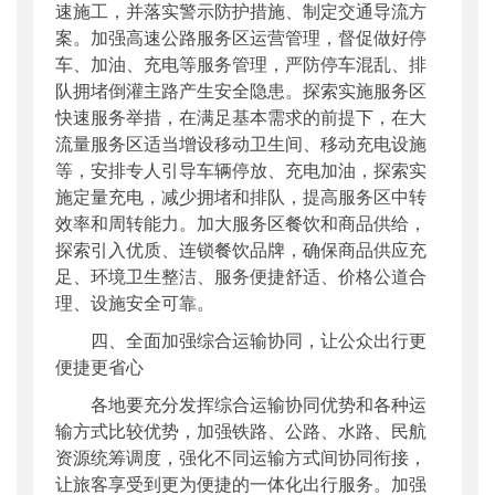
速施工，并落实警示防护措施、制定交通导流方
案。加强高速公路服务区运营管理，督促做好停
车、加油、充电等服务管理，严防停车混乱、排
队拥堵倒灌主路产生安全隐患。探索实施服务区
快速服务举措，在满足基本需求的前提下，在大
流量服务区适当增设移动卫生间、移动充电设施
等，安排专人引导车辆停放、充电加油，探索实
施定量充电，减少拥堵和排队，提高服务区中转
效率和周转能力。加大服务区餐饮和商品供给，
探索引入优质、连锁餐饮品牌，确保商品供应充
足、环境卫生整洁、服务便捷舒适、价格公道合
理、设施安全可靠。
四、全面加强综合运输协同，让公众出行更
便捷更省心
各地要充分发挥综合运输协同优势和各种运
输方式比较优势，加强铁路、公路、水路、民航
资源统筹调度，强化不同运输方式间协同衔接，
让旅客享受到更为便捷的一体化出行服务。加强