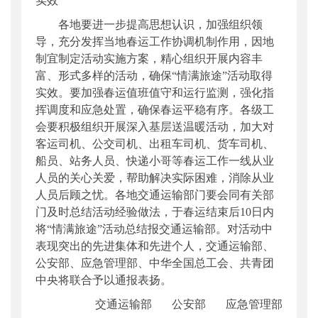
实效
各地要进一步提高思想认识，加强组织领
导，充分发挥当地春运工作协调机制作用，因地
制宜制定活动实施方案，精心组织开展内容丰
富、形式多样的活动，确保“情满旅途”活动取得
实效。要加强春运值班值守和运行监测，强化指
挥调度和应急处置，确保春运平稳有序。各级工
会要积极组织开展深入基层送温暖活动，加大对
客运司机、公交司机、出租车司机、货车司机、
船员、站务人员、快递小哥等春运工作一线从业
人员的关心关爱，帮助解决实际困难，消除从业
人员后顾之忧。各地交通运输部门要会同有关部
门及时总结活动经验做法，于春运结束后10日内
将“情满旅途”活动总结报交通运输部。对活动中
表现突出的先进集体和先进个人，交通运输部、
公安部、应急管理部、中华全国总工会、共青团
中央将联合予以通报表扬。
交通运输部 公安部 应急管理部