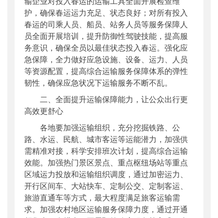
输企业对投入春运的运输工具全面开展检查维
护，确保春运运力充足、状态良好；对所有投入
春运的司乘人员、船员、站务人员等服务保障人
员全面开展培训，提升防御性驾驶技能，提高服
务意识，确保全员以最佳状态投入春运。强化应
急保障，全力做好应急设施、设备、运力、人员
等资源配置，提高综合运输服务保障体系的弹性
韧性，确保应急状况下运输服务不断不乱。
二、全面提升运输保障能力，让公众出行更
高效更舒心
各地要加强运输组织，充分挖掘铁路、公
路、水运、民航、城市客运等运能潜力，加强供
需精准对接，科学安排班次计划，提高综合运输
效能。加强热门景区景点、重点枢纽场站等重点
区域运力投放和运输组织调度，通过加密运力、
开行区间车、大站快车、定制公交、定制客运、
旅游直通车等方式，最大程度满足旅客运输需
求。加强农村地区运输服务保障力度，通过开通