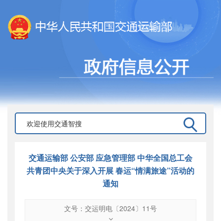
交通运输部 公安部 应急管理部 中华全国总工会
共青团中央关于深入开展 春运“情满旅途”活动的
通知
文号：交运明电〔2024〕11号
文号
：
交运明电〔2024〕11号