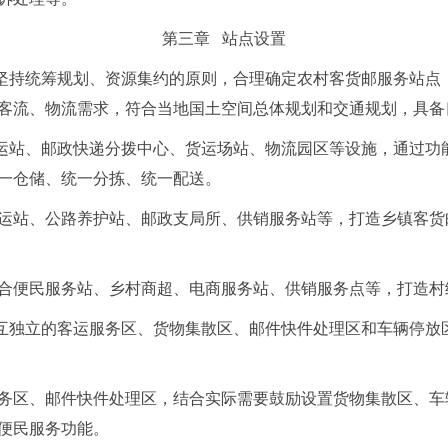
第三章 站点设置
坚持统筹规划、资源集约的原则，合理确定农村客货邮服务站点
客流、物流需求，符合当地国土空间总体规划和交通规划，具备
运站、邮政快递分拨中心、货运场站、物流园区等设施，通过功
一仓储、统一分拣、统一配送。
运站、公路养护站、邮政支局所、供销服务站等，打造乡镇客货
合便民服务站、乡村商超、电商服务站、供销服务点等，打造村
互独立的客运服务区、货物集散区、邮件快件处理区和车辆停放
务区、邮件快件处理区，结合实际需要鼓励设置货物集散区、车
便民服务功能。