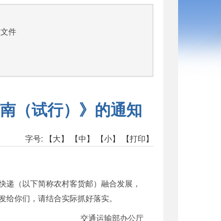
司
性文件
函
南（试行）》的通知
字号:
【大】
【中】
【小】
【打印】
快递（以下简称农村客货邮）融合发展，
发给你们，请结合实际抓好落实。
交通运输部办公厅