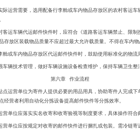
实际运营需要，选用配备行李舱或车内物品存放区的农村客运车
。
村客运车辆代运邮件快件时，应符合《道路客运车辆禁止、限制
品存放区装载物品质量不应超过最大允许载质量。不得在车内物
李舱或车内物品存放区代运邮件快件时，鼓励使用标准化的物流
强车辆技术管理，做好车辆设施设备检查维护，保持车辆卫生整
第六章 作业流程
站点运营单位为寄件人提供必要的用品用具，协助寄件人完成下
点经营者利用自动化分拣设备提高邮件快件等分拣效率。
运营单位应落实实名收寄和收寄验视等制度要求，具体操作符合
运营单位应按规定对收寄的邮件快件进行捆扎或包装。需冷链寄