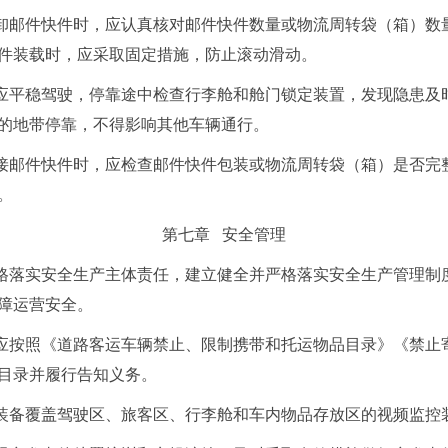
卸邮件快件时，应认真核对邮件快件数量或物流周转袋（箱）数
件装载时，应采取固定措施，防止滚动滑动。
应平稳驾驶，停靠途中检查行李舱和舱门锁定装置，发现隐患及
的地带停靠，不得影响其他车辆通行。
接邮件快件时，应检查邮件快件包装或物流周转袋（箱）是否完
。
第七章 安全管理
格落实安全生产主体责任，建立健全并严格落实安全生产管理制
障运营安全。
应按照《道路客运车辆禁止、限制携带和托运物品目录》《禁止
目录并履行告知义务。
装备覆盖驾驶区、旅客区、行李舱和车内物品存放区的视频监控