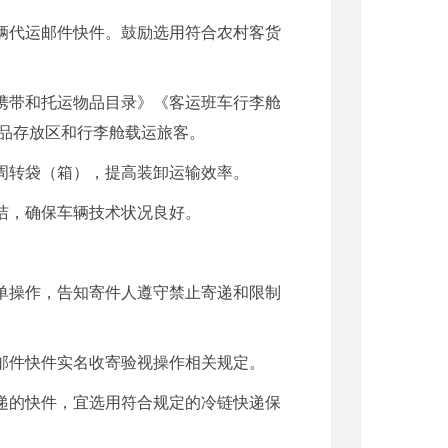
辆代运邮件快件。鼓励选用符合农村客货
携带和托运物品目录》《客运班车行李舱
品存放区和行李舱载运旅客。
周转袋（箱），提高装卸运输效率。
洁，确保车辆技术状况良好。
单操作，告知寄件人遵守禁止寄递和限制
邮件快件实名收寄验视操作相关规定。
递的快件，宜选用符合规定的冷链快递保