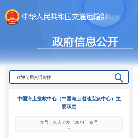
中国海上搜救中心（中国海上溢油应急中心）主
要职责
文号：交人劳发〔2014〕42号
文号
：
交人劳发〔2014〕42号
索引号
：
000019713O15/2014-00181