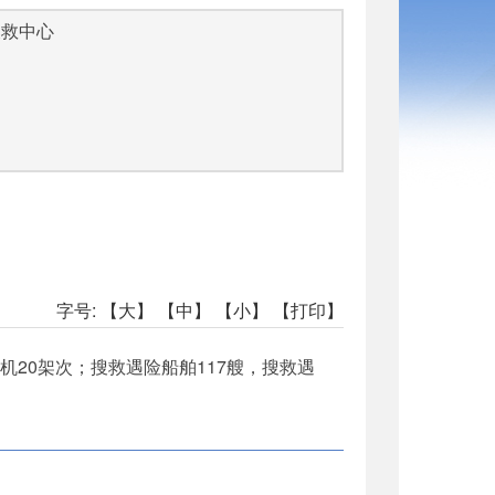
搜救中心
字号:
【大】
【中】
【小】
【打印】
机20架次；搜救遇险船舶117艘，搜救遇