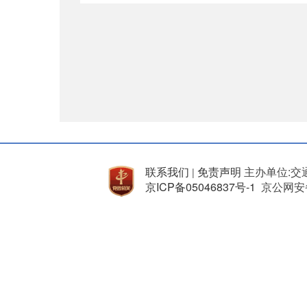
联系我们
免责声明
主办单位:交
|
京ICP备05046837号-1
京公网安备 