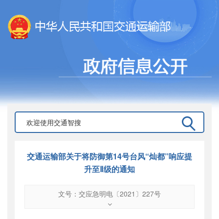
交通运输部关于将防御第14号台风“灿都”响应提
升至Ⅱ级的通知
文号：交应急明电〔2021〕227号
文号
：
交应急明电〔2021〕227号
索引号
：
000019713O15/2021-00033