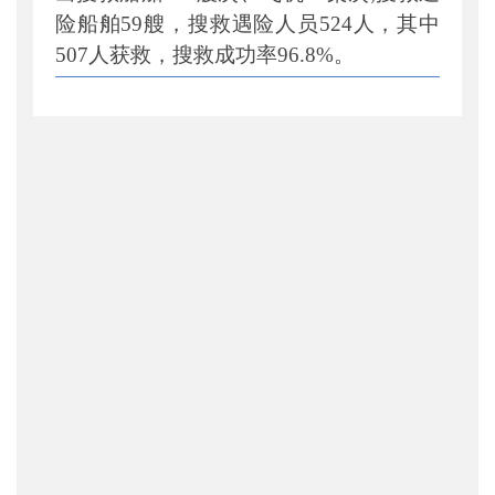
险船舶59艘，搜救遇险人员524人，其中
507人获救，搜救成功率96.8%。