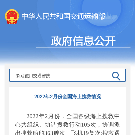
2022年2月份全国海上搜救情况
2022年2月份，全国各级海上搜救中
心共组织、协调搜救行动105次，协调派
出搜救船舶363艘次、飞机19架次;搜救遇