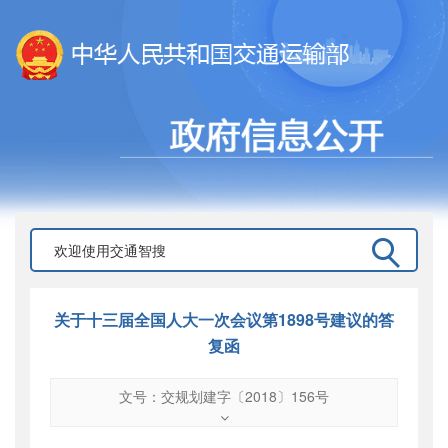
关于十三届全国人大一次会议第1898号建议的答
复函
文号：交规划建字〔2018〕156号
文号
：
交规划建字〔2018〕156号
索引号
：
000019713O04/2018-00977