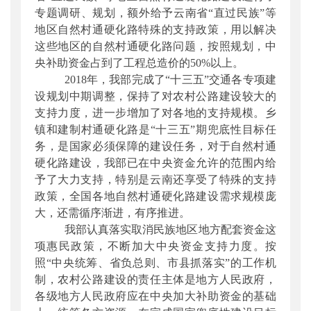
专题调研、规划，额外给予云南省“直过民族”等
地区自然村通硬化路特殊的支持政策，用以解决
这些地区的自然村通硬化路问题，按照规划，中
央补助资金占到了工程总造价的50%以上。
2018年，我部完成了“十三五”交通各专项建
设规划中期调整，保持了对农村公路建设较大的
支持力度，进一步增加了对各地的支持规模。乡
镇和建制村通硬化路是“十三五”期兜底性目标任
务，是国家必须保障的建设任务，对于自然村通
硬化路建设，我部已在中央资金允许的范围内给
予了大力支持，特别是云南还享受了特殊的支持
政策，全国各地自然村通硬化路建设需求规模庞
大，还需循序渐进，有序推进。
我部认真落实取消民族地区地方配套资金这
项惠民政策，不断加大中央资金支持力度。按
照“中央统筹、省负总则、市县抓落实”的工作机
制，农村公路建设的责任主体是地方人民政府，
各级地方人民政府应在中央加大补助资金的基础