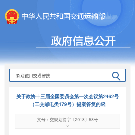
关于政协十三届全国委员会第一次会议第2462号
（工交邮电类179号）提案答复的函
文号：交规划提字〔2018〕58号
文号
：
交规划提字〔2018〕58号
索引号
：
000019713O04/2018-00996