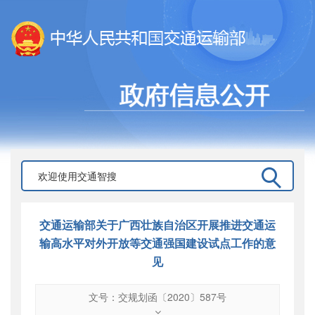
交通运输部关于广西壮族自治区开展推进交通运
输高水平对外开放等交通强国建设试点工作的意
见
文号：交规划函〔2020〕587号
文号
：
交规划函〔2020〕587号