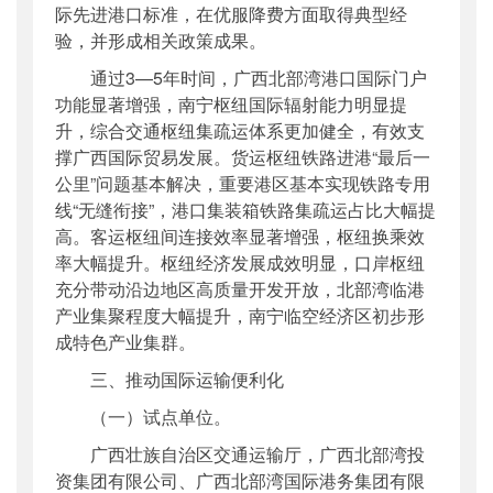
际先进港口标准，在优服降费方面取得典型经
验，并形成相关政策成果。
通过3—5年时间，广西北部湾港口国际门户
功能显著增强，南宁枢纽国际辐射能力明显提
升，综合交通枢纽集疏运体系更加健全，有效支
撑广西国际贸易发展。货运枢纽铁路进港“最后一
公里”问题基本解决，重要港区基本实现铁路专用
线“无缝衔接”，港口集装箱铁路集疏运占比大幅提
高。客运枢纽间连接效率显著增强，枢纽换乘效
率大幅提升。枢纽经济发展成效明显，口岸枢纽
充分带动沿边地区高质量开发开放，北部湾临港
产业集聚程度大幅提升，南宁临空经济区初步形
成特色产业集群。
三、推动国际运输便利化
（一）试点单位。
广西壮族自治区交通运输厅，广西北部湾投
资集团有限公司、广西北部湾国际港务集团有限