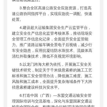
3.整合全区高速公路安全应急资源，打造高
速公路协同指挥平台，实现应急统一调配、快速
处置。
4.建设超大运输集团安全生产云监管平台，
建立安全生产信息化监管考核体系，推动现场安
全管理工作信息化记录，全面提升安全监管能
力。推广道路运输车辆全景电子后视镜，减少行
车安全隐患，应用抗凝结防水珠技术、流媒体高
清红外取像技术，降低不良视觉环境影响。
5.以龙门跨海大桥为依托，开展施工安全关
键技术研究，制定关于千米级悬索桥的施工工艺
标准和施工安全管理办法，降低施工难度、施工
风险和施工成本，全面提升复杂海域条件下大跨
径悬索桥建设科技兴安水平。
6.打造中国（广西）—东盟交通运输安全管
理国际培训与交流基地，深化与东盟国家交通运
输安全国际合作。构建“政企行校”四方协同交通安