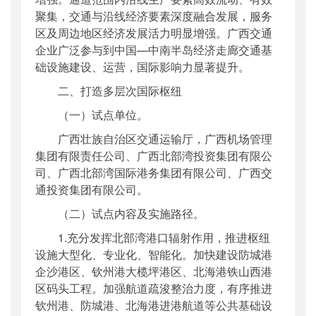
聚集，交通与沿线经济要素深度融合发展，服务
区及周边地区经济发展活力明显增强。广西交通
企业广泛参与到中国—中南半岛经济走廊交通基
础设施建设、运营，国际影响力显著提升。
二、打造
多
层次国际枢纽
（一）试点单位。
广西壮族自治区交通运输厅，广西机场管理
集团有限责任公司、广西北部湾投资集团有限公
司、广西北部湾国际港务集团有限公司、广西交
通投资集团有限公司。
（二）试点内容及实施路径。
1.充分发挥北部湾港口辐射作用，推进枢纽
设施大型化、专业化、智能化。加快建设防城港
企沙港区、钦州港大榄坪港区、北海港铁山西港
区码头工程。加强航道疏浚整治力度，有序推进
钦州港、防城港、北海港进港航道等公共基础设