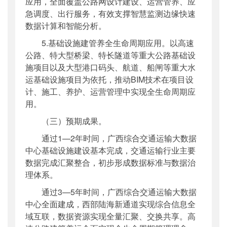
应用，全面覆盖公路网设计建设、运营管养、应
急调度、出行服务，有效支撑智慧监测边缘快速
数据计算和智能分析。
5.基础设施建管养全生命周期应用。以高速
公路、特大型桥梁、特长隧道等重大公路基础设
施项目以及大型港口码头、航道、船闸等重大水
运基础设施项目为依托，推动BIM技术在项目设
计、施工、养护、运营管理中实现全生命周期应
用。
（三）预期成果。
通过1—2年时间，广西综合交通运输大数据
中心基础设施建设基本完成，交通运输行业主要
数据完成汇聚整合，初步形成数据标准与数据治
理体系。
通过3—5年时间，广西综合交通运输大数据
中心全面建成，西部陆海新通道实现综合信息全
域互联，数据资源实现全量汇聚、交换共享。高