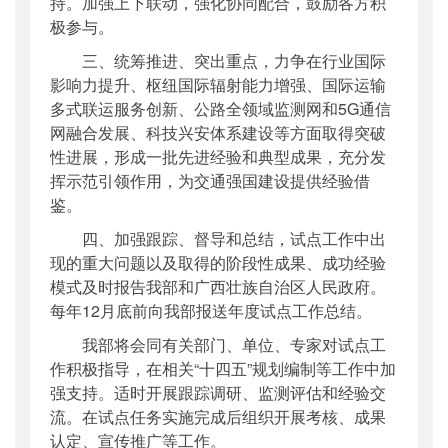
持。加强上下联动，强化协同配合，鼓励各方积
极参与。
三、统筹推进、突出重点，力争在行业国际
影响力提升、枢纽国际辐射能力增强、国际运输
多式联运
服务创新、公路全领域监测网和5G通信
网融合发展、科技兴安体系建设等方面取得突破
性进展，形成一批先进经验和典型成果，充分发
挥示范引领作用，为交通强国建设提供经验借
鉴。
四、加强跟踪、督导和总结，试点工作中出
现的重大问题以及取得的阶段性成果、成功经验
模式及时报告我部和广西壮族自治区人民政府。
每年12月底前向我部报送年度试点工作总结。
我部将会同有关部门、单位、专家对试点工
作积极指导，在相关“十四五”规划编制等工作中加
强支持。适时开展跟踪调研、监测评估和经验交
流。在试点任务实施完成后组织开展考核、成果
认定、宣传推广等工作。