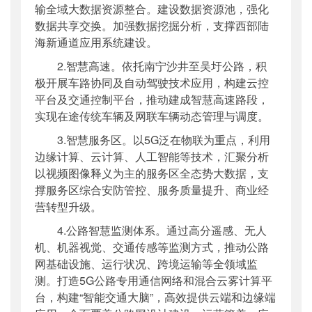
输全域大数据资源整合。建设数据资源池，强化
数据共享交换。加强数据挖掘分析，支撑西部陆
海新通道应用系统建设。
2.智慧高速。依托南宁沙井至吴圩公路，积
极开展车路协同及自动驾驶技术应用，构建云控
平台及交通控制平台，推动建成智慧高速路段，
实现在途传统车辆及网联车辆动态管理与调度。
3.智慧服务区。以5G泛在物联为重点，利用
边缘计算、云计算、人工智能等技术，汇聚分析
以视频图像释义为主的服务区全态势大数据，支
撑服务区综合安防管控、服务质量提升、商业经
营转型升级。
4.公路智慧监测体系。通过高分遥感、无人
机、机器视觉、交通传感等监测方式，推动公路
网基础设施、运行状况、跨境运输等全领域监
测。打造5G公路专用通信网络和混合云雾计算平
台，构建“智能交通大脑”，高效提供云端和边缘端