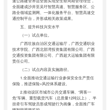
速公路建管养运全面实现全生命周期管理理念，
全面建成沙井至吴圩智慧高速、智慧服务区、公
路全领域监测网、一体化服务平台、智慧高速交
通控制平台，并形成相关政策成果。
五、提升科技兴安水平
（一）试点单位。
广西壮族自治区交通运输厅，广西交通职业
技术学院、广西北部湾投资集团有限公司、广西
交通投资集团有限公司、广西超大运输集团有限
责任公司。
（二）试点内容及实施路径。
1.全面推动交通运输行业参保安全生产责任
保险，推进保险+风控体系建设。
2.推动设区市城市公共交通车辆、“两客一
危”车辆、重型载货汽车（总质量12吨以上）、半
挂牵引车驾驶员形成驾驶行为画像，全面推广车
辆智能视频监控。