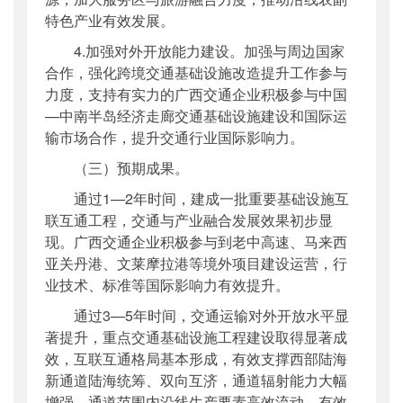
特色产业有效发展。
4.加强对外开放能力建设。加强与周边国家
合作，强化跨境交通基础设施改造提升工作参与
力度，支持有实力的广西交通企业积极参与中国
—中南半岛经济走廊交通基础设施建设和国际运
输市场合作，提升交通行业国际影响力。
（三）预期成果。
通过1—2年时间，建成一批重要基础设施互
联互通工程，交通与产业融合发展效果初步显
现。广西交通企业积极参与到老中高速、马来西
亚关丹港、文莱摩拉港等境外项目建设运营，行
业技术、标准等国际影响力有效提升。
通过3—5年时间，交通运输对外开放水平显
著提升，重点交通基础设施工程建设取得显著成
效，互联互通格局基本形成，有效支撑西部陆海
新通道陆海统筹、双向互济，通道辐射能力大幅
增强。通道范围内沿线生产要素高效流动、有效