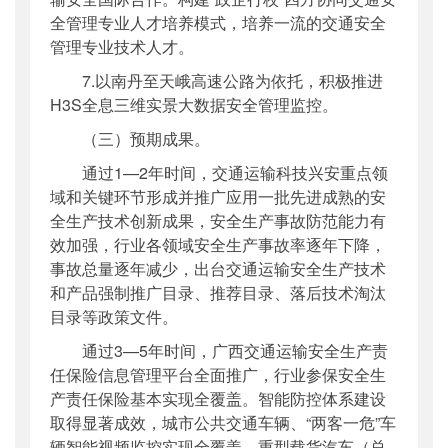
全管理专业人才培养模式，培养一流的交通安全
管理专业技术人才。
7.以南丹至天峨高速公路为依托，积极推进
H3S全息三维实景大数据安全管理监控。
（三）预期成果。
通过1—2年时间，交通运输科技兴安重点领
域和关键环节形成并推广应用一批先进成熟的安
全生产技术创新成果，安全生产事故防范能力有
效加强，行业各领域安全生产事故率逐年下降，
事故总量逐年减少，出台交通运输安全生产技术
和产品强制推广目录、推荐目录、落后技术淘汰
目录等政策文件。
通过3—5年时间，广西交通运输安全生产责
任保险信息管理平台全面推广，行业参保安全生
产责任保险基本实现全覆盖。智能防控体系建设
取得显著成效，城市公共交通车辆、“两客一危”车
辆智能视频监控实现全覆盖，重型载货汽车（总