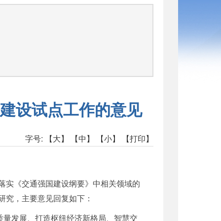
司
建设试点工作的意见
字号:
【大】
【中】
【小】
【打印】
在落实《交通强国建设纲要》中相关领域的
经研究，主要意见回复如下：
质量发展、打造枢纽经济新格局、智慧交