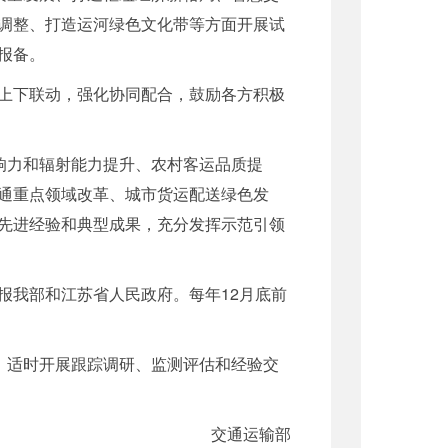
调整、打造运河绿色文化带等方面开展试
报备。
上下联动，强化协同配合，鼓励各方积极
响力和辐射能力提升、农村客运品质提
通重点领域改革、城市货运配送绿色发
先进经验和典型成果，充分发挥示范引领
报我部和江苏省人民政府。每年12月底前
。适时开展跟踪调研、监测评估和经验交
交通运输部