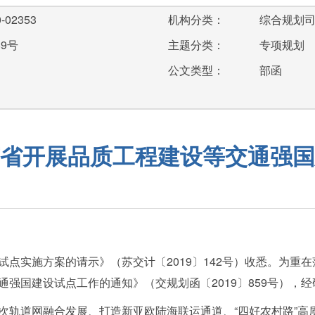
-02353
机构分类：
综合规划
89号
主题分类：
专项规划
公文类型：
部函
省开展品质工程建设等交通强国
试点实施方案的请示》（苏交计〔2019〕142号）收悉。为重
强国建设试点工作的通知》（交规划函〔2019〕859号），
次轨道网融合发展、打造新亚欧陆海联运通道、“四好农村路”高