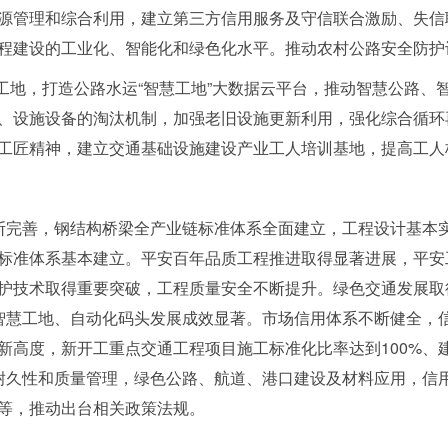
源管理和综合利用，建立第三方信用服务及守信联合激励、失信
程建设的工业化、智能化和绿色化水平。推动农村公路安全防护
慧工地，打造公路水运“智慧工地”大数据云平台，推动智慧公路、
、设施设备的淘汰机制，加强老旧设施更新利用，强化综合循环
工匠精神，建立交通基础设施建设产业工人培训基地，提高工人
断完善，钢结构桥梁全产业链标准体系全面建立，工程设计基本
标准体系基本建立。平安百年品质工程推进取得显著进展，平安
护技术取得重要突破，工程质量安全不断提升。绿色交通发展取
，智慧工地、自动化码头发展成效显著。市场信用体系不断健全，
新高度，新开工重点交通工程项目施工标准化比率达到100%、建
程耐久性和质量管理，绿色公路、航道、港口建设及材料应用，信
等，推动出台相关政策法规。