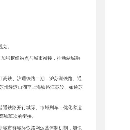
规划。
。加强枢纽站点与城市衔接，推动站城融
江高铁、沪通铁路二期，沪苏湖铁路、通
苏州经淀山湖至上海铁路江苏段、如通苏
普通铁路开行城际、市域列车，优化客运
高铁班次的衔接。
新城市群城际铁路网运营体制机制，加快