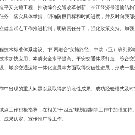
造平安交通工程、推动综合交通改革创新、长江经济带运输结构
任务、落实具体举措，明确阶段目标和时间进度，并及时向我部
立健全试点工作推进机制，明确责任分工，强化政策支持。加强
程技术标准体系建设、“四网融合”实施路径、中欧（亚）班列影
技术加快应用、本质安全水平提高、平安交通体系打造、综合交
设、城乡交通运输一体化发展等方面取得突破性进展，形成一批
作中出现的重大问题以及取得的阶段性成果、成功经验模式及时
试点工作积极指导，在相关“十四五”规划编制等工作中加强支持
、成果认定、宣传推广等工作。