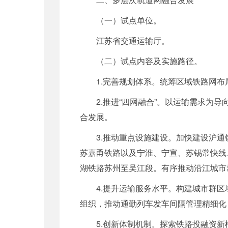
（一）试点单位。
江苏省交通运输厅。
（二）试点内容及实施路径。
1.完善规划体系。统筹区域铁路网
2.推进“四网融合”。以运输需求
合发展。
3.推动重点设施建设。加快建设沪
苏嘉甬铁路以及宁淮、宁宣、苏锡常快线
湖铁路苏州至吴江段。有序推动沿江城市
4.提升运输服务水平。构建城市群
组织，推动通勤列车发车间隔管理精细化
5.创新体制机制。探索铁路投融资