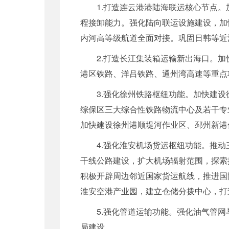
1.打造连云港港陆海联运核心节点
程接卸能力。强化陆向联运设施建设，加
内河高等级航道全面对接。巩固日韩等近
2.打造长江集装箱运输新出海口。
港区铁路、洋吕铁路、通州湾高速等重点
3.强化徐州铁路枢纽功能。加快建
综保区三大综合性铁路物流中心及若干专
加快建设徐州港顺堤河作业区、邳州新港
4.强化淮安机场货运枢纽功能。推动
干线公路建设，扩大机场辐射范围，探索
积极开辟周边邻近国家货运航线，推进国
淮安空港产业园，建立仓储分拨中心，打
5.强化管道运输功能。强化油气管
局建设。