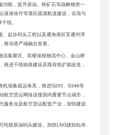
输功能，提升原油、铁矿石等战略物资一
云港港徐圩等港区疏港航道建设，实现与
洋干线。
道、起步码头工程以及通海港区至通州湾
，推动港产城融合发展。
物流集聚区、双楼保税物流中心、金山桥
，推进干线铁路建设及既有线扩能改造，
场集疏运体系，推进G233、S346等
动航空货运网络连接国内重要节点城市，
代服务业及航空货运配套产业，加快建设
万吨级原油码头建设。加快LNG接卸站布