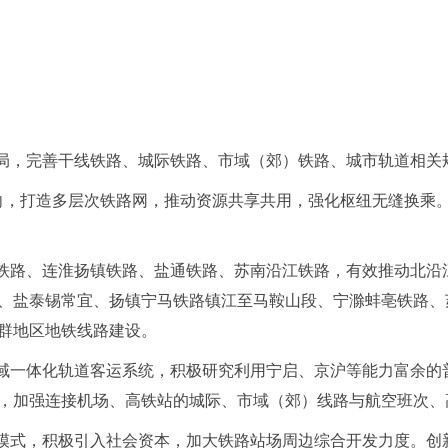
布局，完善干线铁路、城际铁路、市域（郊）铁路、城市轨道相关
为导向，打造多层次铁路网，推动资源共享共用，强化枢纽无缝换乘
通铁路、连淮扬镇铁路、盐通铁路、苏南沿江铁路，有效推动北沿
、盐泰锡常宜、扬镇宁马铁路镇江至马鞍山段、宁滁蚌亳铁路、
群地区地铁线路建设。
区域一体化轨道客运系统，积极研究利用宁启、京沪等能力富余的
，加强连接机场、高铁站的城际、市域（郊）线路与航空班次、
新模式，积极引入社会资本，加大铁路站场周边综合开发力度。创