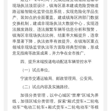
现场执法顶层设计，镇海区基本建成危险货物道
路运输智能化监管信息系统，实现危险化学品生
产、装卸点的全面覆盖。建成镇海区跨部门数据
交换机制，建成非现场执法大数据中心，实现违
法频发路段、违法频繁车辆等信息分析和预警，
镇海区非现场执法比例、结案率大幅提升，违章
率显著下降，执法效率有效提升。在镇海区重点
领域非现场监管执法等方面取得典型经验，形成
意见指南等政策成果，并力争在全市推广。
四、提升末端投递电动配送车辆管控水平
（一）试点单位。
宁波市交通运输局、邮政管理局、公安局。
（二）试点内容及实施路径。
加强分类管理，以中心城区“禁摩”区域为界
线，加强区域分类管理。探索“厢式货车+二轮电
动车”“电动三轮车+厢式货车+二轮电动车”等模