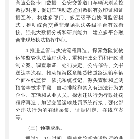
高速公路卡口数据、公安交警道口车辆识别监控
数据对接，促进车辆动态监测数据有效印证和证
据互补。构建多部门、多层级平台协同监管模
式，推动综合交通非现场执法各级平台有效衔
接。强化大数据分析和研判能力，建立多平台融
合非现场执法指挥中心。
4.推进监管与执法流程再造。探索危险货物
运输监管执法流程优化，重构行政处罚和行政强
制立案、调查取证、处罚决定、公告催告、文书
送达等流程。推动镇海区危险货物道路运输车辆
全面在线监管，依托系统登记、源头查验和监测
预警等技术手段，自动排除和禁入有违法行为的
企业、车辆和从业人员。探索违法行为行政处罚
程序再造，加强交通运输处罚系统衔接，强化部
分违法行为的在线采集、证据固定、在线立案
等。
（三）预期成果。
通过1—2年时间，完成危险货物道路运输非