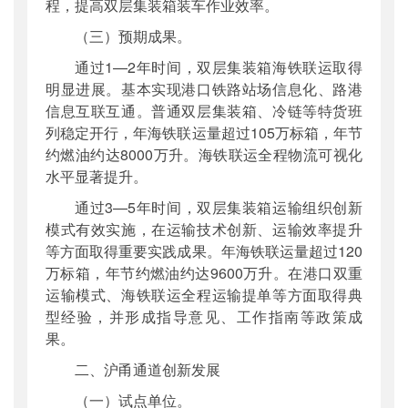
程，提高双层集装箱装车作业效率。
（三）预期成果。
通过1—2年时间，双层集装箱海铁联运取得
明显进展。基本实现港口铁路站场信息化、路港
信息互联互通。普通双层集装箱、冷链等特货班
列稳定开行，年海铁联运量超过105万标箱，年节
约燃油约达8000万升。海铁联运全程物流可视化
水平显著提升。
通过3—5年时间，双层集装箱运输组织创新
模式有效实施，在运输技术创新、运输效率提升
等方面取得重要实践成果。年海铁联运量超过120
万标箱，年节约燃油约达9600万升。在港口双重
运输模式、海铁联运全程运输提单等方面取得典
型经验，并形成指导意见、工作指南等政策成
果。
二、沪甬通道创新发展
（一）试点单位。