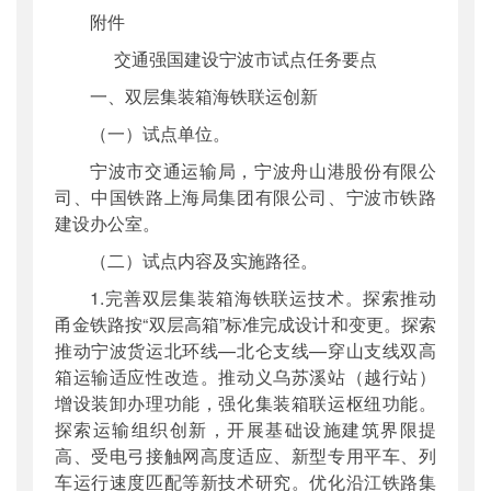
附件
交通强国建设宁波市试点任务要点
一、双层集装箱海铁联运创新
（一）试点单位。
宁波市交通运输局，宁波舟山港股份有限公
司、中国铁路上海局集团有限公司、宁波市铁路
建设办公室。
（二）试点内容及实施路径。
1.完善双层集装箱海铁联运技术。探索推动
甬金铁路按“双层高箱”标准完成设计和变更。探索
推动宁波货运北环线—北仑支线—穿山支线双高
箱运输适应性改造。推动义乌苏溪站（越行站）
增设装卸办理功能，强化集装箱联运枢纽功能。
探索运输组织创新，开展基础设施建筑界限提
高、受电弓接触网高度适应、新型专用平车、列
车运行速度匹配等新技术研究。优化沿江铁路集