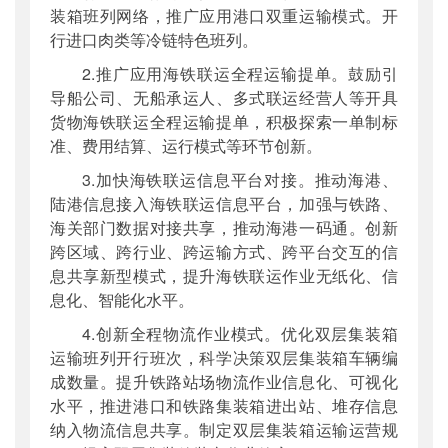
装箱班列网络，推广应用港口双重运输模式。开
行进口肉类等冷链特色班列。
2.推广应用海铁联运全程运输提单。鼓励引
导船公司、无船承运人、多式联运经营人等开具
货物海铁联运全程运输提单，积极探索一单制标
准、费用结算、运行模式等环节创新。
3.加快海铁联运信息平台对接。推动海港、
陆港信息接入海铁联运信息平台，加强与铁路、
海关部门数据对接共享，推动海港一码通。创新
跨区域、跨行业、跨运输方式、跨平台交互的信
息共享新型模式，提升海铁联运作业无纸化、信
息化、智能化水平。
4.创新全程物流作业模式。优化双层集装箱
运输班列开行班次，科学决策双层集装箱车辆编
成数量。提升铁路站场物流作业信息化、可视化
水平，推进港口和铁路集装箱进出站、堆存信息
纳入物流信息共享。制定双层集装箱运输运营规