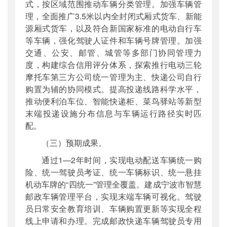
式，按区域范围推动车辆分类管理。加强车辆管
理，全面推广3.5米以内全封闭式厢式货车、新能
源厢式货车，以及符合新国家标准的电动自行车
等车辆，强化驾驶人证件和车辆号牌管理。加强
交通、公安、邮管、城管等多部门协同管理力
度，构建综合信用评分体系，探索推行电动三轮
摩托车第三方公司统一管理为主、快递公司自行
购置为辅的协同模式。提高投递线路科学水平，
推动便利泊车位、智能快递柜、菜鸟驿站等新型
末端投递设施分布信息与车辆运行路径实时匹
配。
（三）预期成果。
通过1—2年时间，实现电动配送车辆统一购
险、统一驾驶员考证、统一车辆标识、统一悬挂
机动车牌的“四统一”管理全覆盖。建成宁波市智慧
邮政车辆管理平台，实现末端车辆可视化。驾驶
员日常安全教育培训、车辆购置更新等实现全程
线上申请和办理。完成邮政快递车辆驾驶员专用