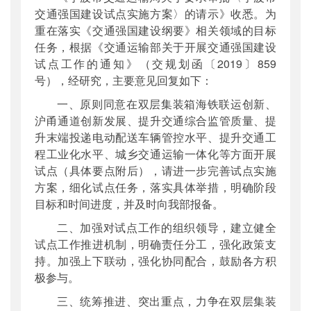
交通强国建设试点实施方案〉的请示》收悉。为
重在落实《交通强国建设纲要》相关领域的目标
任务，根据《交通运输部关于开展交通强国建设
试点工作的通知》（交规划函〔2019〕859
号），经研究，主要意见回复如下：
一、原则同意在双层集装箱海铁联运创新、
沪甬通道创新发展、提升交通综合监管质量、提
升末端投递电动配送车辆管控水平、提升交通工
程工业化水平、城乡交通运输一体化等方面开展
试点（具体要点附后），请进一步完善试点实施
方案，细化试点任务，落实具体举措，明确阶段
目标和时间进度，并及时向我部报备。
二、加强对试点工作的组织领导，建立健全
试点工作推进机制，明确责任分工，强化政策支
持。加强上下联动，强化协同配合，鼓励各方积
极参与。
三、统筹推进、突出重点，力争在双层集装