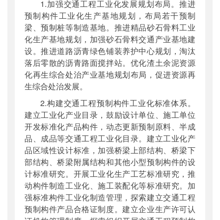
1.加强交通工程工业化发展规划布局。推进
预制构件工业化生产基地规划，布局若干预制
梁、预制桩等制造基地。推进精品砂石骨料工业
化生产基地规划，加强砂石骨料交通产业基地建
设。推进道路沥青绿色铺装养护中心规划，淘汰
落后零散的沥青路面搅拌站。优化渣土余泥资源
化再生综合处治产业基地规划布局，促进资源再
生综合处治发展。
2.构建交通工程预制构件工业化标准体系。
建立工业化产业目录，鼓励设计单位、施工单位
开发标准化产品构件，动态更新预制原料、半成
品、成品等交通工程工业化目录。建立工业化产
品区域性设计标准，加强桥梁上部结构、桥梁下
部结构、桥梁附属结构和其他小型预制构件的设
计标准研究。开展工业化生产工艺标准研究，推
动构件制造工业化、施工装配化等标准研究。加
强标准构件工业化制造管理，探索建立交通工程
预制构件产品合格证制度。建立企业生产许可认