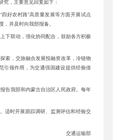
经研究，主要意见回复如下：
“四好农村路”高质量发展等方面开展试点
度，并及时向我部报备。
强上下联动，强化协同配合，鼓励各方积极
班探索，交旅融合发展投融资改革，冷链物
范引领作用，为交通强国建设提供经验借
时报告我部和内蒙古自治区人民政府。每年
持。适时开展跟踪调研、监测评估和经验交
交通运输部