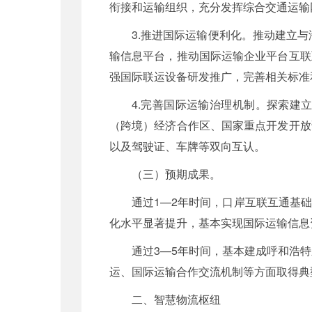
衔接和运输组织，充分发挥综合交通运输
3.推进国际运输便利化。推动建立与
输信息平台，推动国际运输企业平台互联
强国际联运设备研发推广，完善相关标准
4.完善国际运输治理机制。探索建
（跨境）经济合作区、国家重点开发开放
以及驾驶证、车牌等双向互认。
（三）预期成果。
通过1—2年时间，口岸互联互通基
化水平显著提升，基本实现国际运输信息资
通过3—5年时间，基本建成呼和浩特
运、国际运输合作交流机制等方面取得典
二、智慧物流枢纽