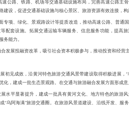
优化高速公路、铁路、机场等交通基础设施布局，完善高速公路主
路建设，促进交通基础设施与核心景区、旅游资源有效连接，构
路面专项、绿化、景观路设计等提质改造，推动高速公路、普通
道等配套设施。拓展交通运输车辆服务、信息服务功能，提高旅
服务能力。
旅融合发展投融资改革，吸引社会资本积极参与，推动投资和经营
发展初见成效，沿黄河特色旅游交通风景带建设取得积极进展，“
优化，建成一批生态景观路。在交通与旅游融合发展方面形成意
发展水平显著提升，建成一批具有黄河文化、地方特色的旅游
成“乌阿海满”旅游交通圈。在旅游风景道建设、沿线开发、服