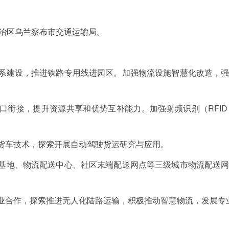
治区乌兰察布市交通运输局。
体系建设，推进铁路专用线进园区。加强物流设施智慧化改造，
港口衔接，提升资源共享和优势互补能力。加强射频识别（RFI
重货车技术，探索开展自动驾驶货运研究与应用。
拨基地、物流配送中心、社区末端配送网点等三级城市物流配送
企业合作，探索推进无人化陆路运输，积极推动智慧物流，发展专