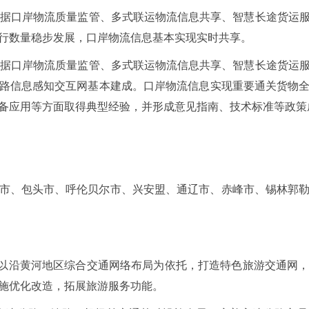
数据口岸物流质量监管、多式联运物流信息共享、智慧长途货运
行数量稳步发展，口岸物流信息基本实现实时共享。
数据口岸物流质量监管、多式联运物流信息共享、智慧长途货运
路信息感知交互网基本建成。口岸物流信息实现重要通关货物
备应用等方面取得典型经验，并形成意见指南、技术标准等政策
市、包头市、呼伦贝尔市、兴安盟、通辽市、赤峰市、锡林郭
。以沿黄河地区综合交通网络布局为依托，打造特色旅游交通网
施优化改造，拓展旅游服务功能。