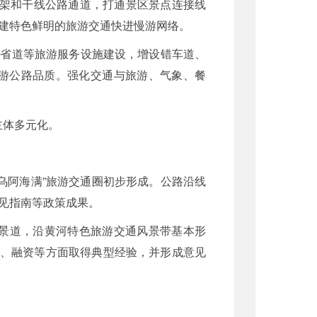
骨架和干线公路通道，打通景区景点连接线
建特色鲜明的旅游交通快进慢游网络。
国省道等旅游服务设施建设，增设错车道、
游公路品质。强化交通与旅游、气象、餐
主体多元化。
乌阿海满”旅游交通圈初步形成。公路沿线
见指南等政策成果。
风景道，沿黄河特色旅游交通风景带基本形
务、融资等方面取得典型经验，并形成意见