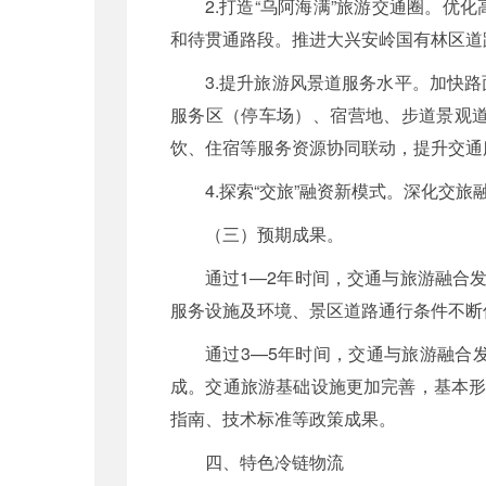
2.打造“乌阿海满”旅游交通圈。
和待贯通路段。推进大兴安岭国有林区道
3.提升旅游风景道服务水平。加快
服务区（停车场）、宿营地、步道景观
饮、住宿等服务资源协同联动，提升交通
4.探索“交旅”融资新模式。深化交
（三）预期成果。
通过1—2年时间，交通与旅游融合
服务设施及环境、景区道路通行条件不断
通过3—5年时间，交通与旅游融合
成。交通旅游基础设施更加完善，基本形
指南、技术标准等政策成果。
四、特色冷链物流