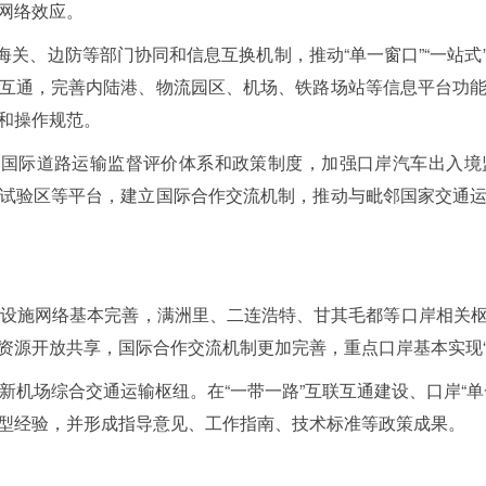
网络效应。
海关、边防等部门协同和信息互换机制，推动“单一窗口”“一站
互通，完善内陆港、物流园区、机场、铁路场站等信息平台功
和操作规范。
立国际道路运输监督评价体系和政策制度，加强口岸汽车出入
试验区等平台，建立国际合作交流机制，推动与毗邻国家交通
础设施网络基本完善，满洲里、二连浩特、甘其毛都等口岸相关
源开放共享，国际合作交流机制更加完善，重点口岸基本实现“单
新机场综合交通运输枢纽。在“一带一路”互联互通建设、口岸“
型经验，并形成指导意见、工作指南、技术标准等政策成果。