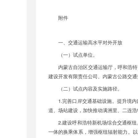
附件
一、交通运输高水平对外开放
（一）试点单位。
内蒙古自治区交通运输厅，呼和浩特
建设开发有限责任公司、内蒙古公路交通
（二）试点内容及实施路径。
1.完善口岸交通基础设施。提升境
道、场站建设，加快推动满洲里、二连浩
2.建设呼和浩特新机场综合交通枢
一体的换乘体系，增强枢纽辐射能力。以