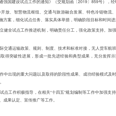
强国建设试点工作的通知》（交规划函〔2019〕859号），
开放、智慧物流枢纽、交通与旅游融合发展、特色冷链物流、
施方案，细化试点任务、落实具体举措，明确阶段目标和时间进
立健全试点工作推进机制，明确责任分工，强化政策支持。加
际交通运输政策、规则、制度、技术和标准对接，无人货车航
面取得突破性进展，形成一批先进经验和典型成果，充分发挥示
作中出现的重大问题以及取得的阶段性成果、成功经验模式及
。
试点工作积极指导，在相关“十四五”规划编制等工作中加强支
、成果认定、宣传推广等工作。