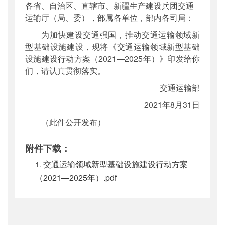
各省、自治区、直辖市、新疆生产建设兵团交通
公开日期
：
2021年09月23日
运输厅（局、委），部属各单位，部内各司局：
主题词
：
交通运输领域;新型基础设施建设;行
为加快建设交通强国，推动交通运输领域新
动方案
型基础设施建设，现将《交通运输领域新型基础
机构分类
：
综合规划司
设施建设行动方案（2021—2025年）》印发给你
主题分类
：
综合规划
们，请认真贯彻落实。
公文类型
：
部文件
交通运输部
2021年8月31日
（此件公开发布）
附件下载：
交通运输领域新型基础设施建设行动方案
（2021—2025年）.pdf