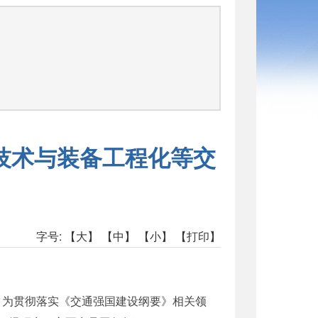
司
技术与装备工程化等交
字号:
【大】
【中】
【小】
【打印】
。为贯彻落实《交通强国建设纲要》相关领