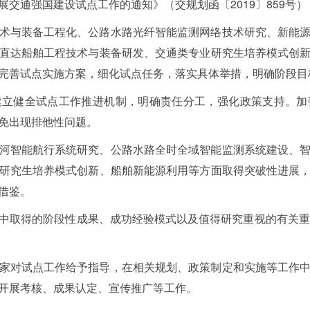
交通强国建设试点工作的通知》（交规划函〔2019〕859号
术与装备工程化、公路水路光纤智能监测网络技术研究、新能
直达船舶工程技术与装备研发、交通类专业研究生培养模式创
完善试点实施方案，细化试点任务，落实具体举措，明确阶段目
建立健全试点工作推进机制，明确责任分工，强化政策支持。加
免出现排他性问题。
河智能航行系统研究、公路水路全时全域智能监测系统建设、
研究生培养模式创新、船舶新能源利用等方面取得突破性进展
借鉴。
中取得的阶段性成果、成功经验模式以及值得研究重视的有关重
家对试点工作给予指导，在相关规划、政策制定和实施等工作
开展考核、成果认定、宣传推广等工作。