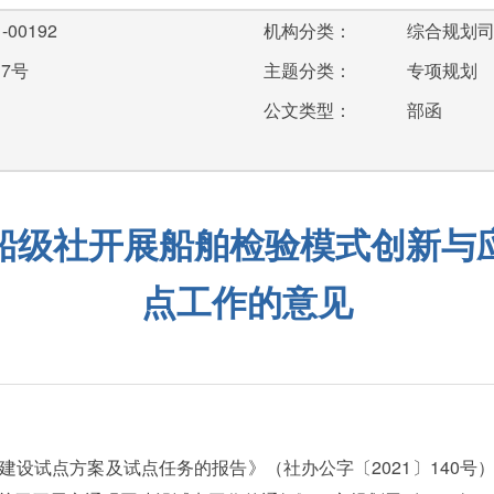
-00192
机构分类：
综合规划
17号
主题分类：
专项规划
公文类型：
部函
船级社开展船舶检验模式创新与
点工作的意见
建设试点方案及试点任务的报告》（社办公字〔2021〕140号