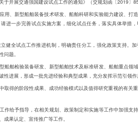
于开展交通强国建设试点工作的通知》（交规划函〔2019〕8
应用、新型船舶装备技术研发、船舶科研和实验能力建设、打
。请进一步完善试点实施方案，细化试点任务，落实具体举措，
建立健全试点工作推进机制，明确责任分工，强化政策支持。加
性问题。
型船舶检验装备研发、新型船舶技术及标准研发、船舶重点领
破性进展，形成一批先进经验和典型成果，充分发挥示范引领作
中取得的阶段性成果、成功经验模式以及值得研究重视的有关重
工作给予指导，在相关规划、政策制定和实施等工作中加强支
、成果认定、宣传推广等工作。