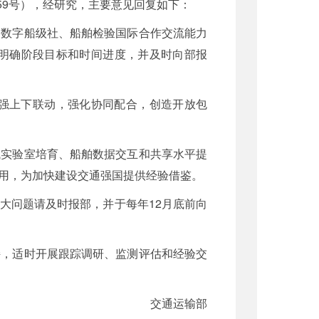
59号），经研究，主要意见回复如下：
造数字船级社、船舶检验国际合作交流能力
明确阶段目标和时间进度，并及时向部报
强上下联动，强化协同配合，创造开放包
域实验室培育、船舶数据交互和共享水平提
用，为加快建设交通强国提供经验借鉴。
大问题请及时报部，并于每年12月底前向
持，适时开展跟踪调研、监测评估和经验交
交通运输部