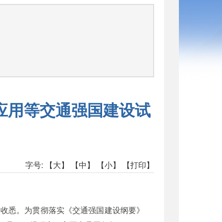
司
应用等交通强国建设试
字号:
【大】
【中】
【小】
【打印】
）收悉。为贯彻落实《交通强国建设纲要》