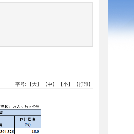
司
字号:
【大】
【中】
【小】
【打印】