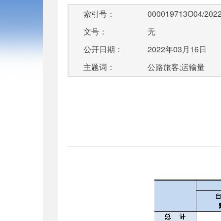
索引号：
000019713O04/2022
文号：
无
公开日期：
2022年03月16日
主题词：
公路旅客;运输量