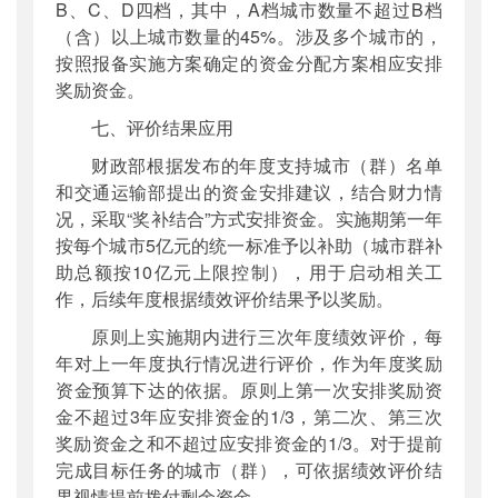
B、C、D四档，其中，A档城市数量不超过B档
（含）以上城市数量的45%。涉及多个城市的，
按照报备实施方案确定的资金分配方案相应安排
奖励资金。
七、评价结果应用
财政部根据发布的年度支持城市（群）名单
和交通运输部提出的资金安排建议，结合财力情
况，采取“奖补结合”方式安排资金。实施期第一年
按每个城市5亿元的统一标准予以补助（城市群补
助总额按10亿元上限控制），用于启动相关工
作，后续年度根据绩效评价结果予以奖励。
原则上实施期内进行三次年度绩效评价，每
年对上一年度执行情况进行评价，作为年度奖励
资金预算下达的依据。原则上第一次安排奖励资
金不超过3年应安排资金的1/3，第二次、第三次
奖励资金之和不超过应安排资金的1/3。对于提前
完成目标任务的城市（群），可依据绩效评价结
果视情提前拨付剩余资金。