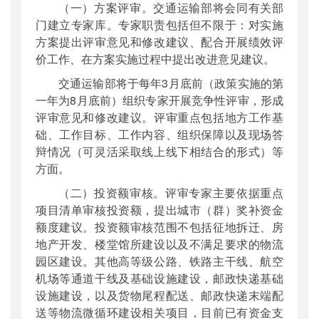
（一）方案评审。交通运输部将会同有关部
门建立专家库。专家职责包括但不限于：对实施
方案提出评审意见和修改建议、配合开展绩效评
价工作、在方案实施过程中提出改进意见建议。
交通运输部将于每年3月底前（政策实施的第
一年为8月底前）组织专家开展竞争性评审，形成
评审意见和修改建议。评审重点包括地方工作基
础、工作目标、工作内容、组织保障以及现场答
辩情况（可灵活采取线上线下相结合的形式）等
方面。
（二）投资额审核。评审专家主要依据重点
项目清单审核投资额，提出城市（群）奖补资金
额度建议。投资额审核范围不包括征地拆迁、房
地产开发、楼堂馆所建设以及不满足要求的物流
园区建设。其他高等级公路、铁路主干线、航空
机场等通道干线及基础设施建设，邮政快递基础
设施建设，以及货物尾程配送、邮政快递末端配
送等物流微循环建设相关项目，目前已有资金支