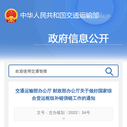
交通运输部办公厅 财政部办公厅关于做好国家综
合货运枢纽补链强链工作的通知
文号：交办规划〔2022〕34号
文号
：
交办规划〔2022〕34号
索引号
：
000019713O04/2022-00143