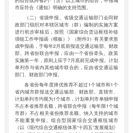
的组合或跨省2个（含）以上城市的组合，申报城
市应符合《通知》明确的支持范围。
（二）省级申报。省级交通运输部门会同财
政部门组织对本辖区城市（群）编制的实施方案
进行初步审核后，按照《国家综合货运枢纽补链
强链工作申报函（模板）》（附件3）有关要求形
成申报函，于每年2月底前报送交通运输部、财政
部。跨省份联合申报，应由一个省份牵头。政策
实施第一年，原则上应于7月底前完成申报。计划
单列市与省内其他城市联合的，应由省交通运输
部门、财政部门申报。
各省份每年度择优推荐不超过1个城市和1个
省内城市群报送交通运输部、财政部。直辖市、
计划单列市均视为1个城市，计划单列市单独申报
不占本省推荐名额，跨省联合申报（每年限1个城
市群）不占相关省份推荐名额。纳入支持的城市
不能重复申报。组合型国家综合交通枢纽城市
（以《现代综合交通枢纽体系“十四五”发展规划》