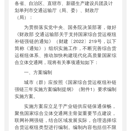
各省、自治区、直辖市、新疆生产建设兵团及计
公开日期
：
2022年07月22日
划单列市交通运输厅（局、委）、财政厅
主题词
：
综合货运枢纽;补链强链
（局）：
机构分类
：
综合规划司
为贯彻落实党中央、国务院决策部署，做好
主题分类
：
其他政策性文件
《财政部 交通运输部关于支持国家综合货运枢纽
公文类型
：
部办公厅文件
补链强链的通知》（财建〔2022〕219号，以下
简称《通知》）组织实施工作，不断完善综合货
运枢纽体系、推动加快构建现代化高质量国家综
合立体交通网，现将有关事项通知如下：
一、方案编制
城市（群）应按照《国家综合货运枢纽补链
强链三年实施方案编制提纲》（附件1）要求编制
实施方案。
实施方案应立足于产业链供应链保通保畅，
聚焦国家综合立体交通网主骨架重要节点建设，
联网补网强链，结合区域发展实际，合理选择综
合货运枢纽类型进行编制。编制内容包括但不限