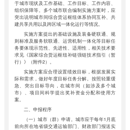
于城市现状及工作基础、工作目标、工作内容、
组织保障等。多个城市联合编制实施方案时，应
突出说明城市间综合货运枢纽体系协同互补、共
建共享共用以及跨区域一体化运行等情况。
实施方案提出的基础设施及装备硬联通、规
则标准及服务软联通、运营机制一体化等目标任
务要体现示范性、先进性、适用性，相关技术要
求见《国家综合货运枢纽补链强链技术指引（暂
行）》（附件2）。
实施方案应合理设置绩效目标，根据发展实
际和需求，做好年度目标任务分解。按照轻重缓
急、突出目标导向，在城市间（如涉及多个城
市）、项目间科学提出奖补资金分配和使用方
案。
二、申报程序
（一）城市（群）申请。城市应于每年1月底
前向所在地省级交通运输部门、财政部门报送实