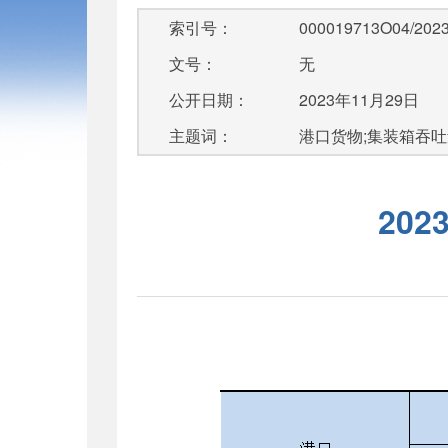
索引号：
000019713O04/2023
文号：
无
公开日期：
2023年11月29日
主题词：
港口货物;集装箱吞吐
20