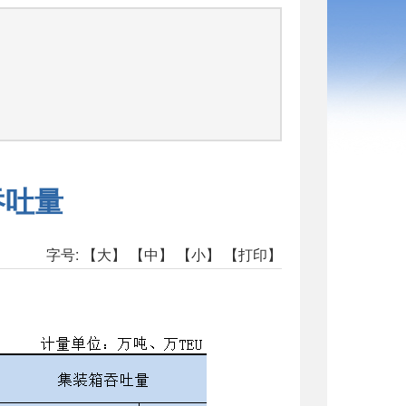
司
吞吐量
字号:
【大】
【中】
【小】
【打印】