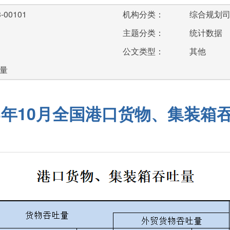
-00101
机构分类：
综合规划
主题分类：
统计数据
公文类型：
其他
量
23年10月全国港口货物、集装箱