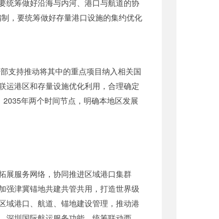
要统筹做好沿海与内河、港口与航道的协
编制，要统筹做好存量港口设施的集约优化
，部支持推动将其中的重点项目纳入相关国
联运港区和存量设施优化利用，合理确定
、2035年两个时间节点，明确本地区发展
拓展服务网络，协同推进区域港口集群
加强津冀锚地共建共管共用，打造世界级
区域港口、航道、锚地建设管理，推动港
、深圳国际航运服务功能，统筹联动西