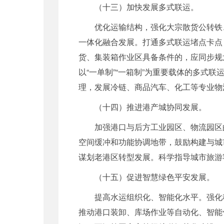
（十三）加快发展多式联运。
优化运输结构，强化大宗散货公转铁
一体化融合发展。打通多式联运堵点卡点
货、集装箱作业区具备条件的，应同步规
以“一单制”“一箱制”为重要载体的多
理，发展冷链、商品汽车、化工等专业物
（十四）推进港产城协同发展。
加强港口与后方工业园区、物流园区
空间缓冲和功能协调地带，鼓励构建与城
谋划老港区转型发展。科学指导城市旅游
（十五）促进智慧绿色平安发展。
提高水运组织化、智能化水平。强化
推动港口装卸、库场作业等自动化、智能