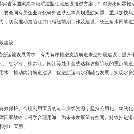
，落实省际国家高等级航道瓶颈段建设推进方案，针对突出问题推
门要会同有关企业深化研究金沙江等高坝通航问题，重点加快乌
力，切实推动嘉陵江井口枢纽前期工作及建设。长三角水网航道
段建设。
，结合运输发展需求，有力有序推进支流航道未达标段建设，提升
江—红水河、柳黔江、闽江等处于全线达标攻坚阶段的重点航道
用水，推动内河航道建设，促进航运与水利融合发展，实现水资
有效保护、合理利用宝贵的港口岸线资源，坚持公用化、集约化
障国家战略，科学合理用海，为未来发展留有空间。持续推进港
和推广应用。