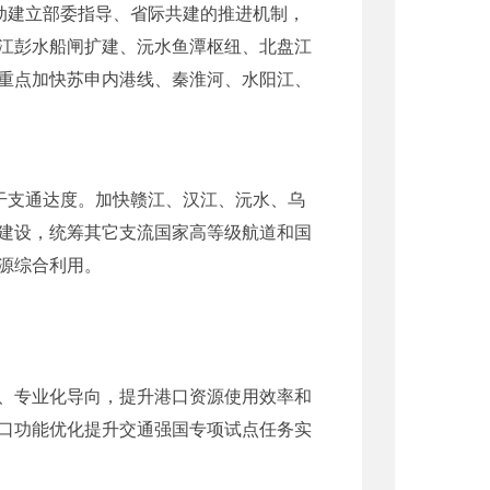
动建立部委指导、省际共建的推进机制，
江彭水船闸扩建、沅水鱼潭枢纽、北盘江
重点加快苏申内港线、秦淮河、水阳江、
干支通达度。加快赣江、汉江、沅水、乌
建设，统筹其它支流国家高等级航道和国
源综合利用。
、专业化导向，提升港口资源使用效率和
口功能优化提升交通强国专项试点任务实