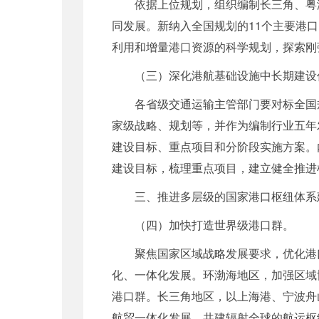
依据上位规划，组织编制长三角、粤
同发展。新纳入全国规划的11个主要港
利用和增量港口资源的科学规划，探索刚
（三）深化港航基础设施中长期建设
各省级交通运输主管部门要对标全国
家级战略、规划等，并作为编制行业五年
建设目标、重点项目和分阶段实施方案。内
建设目标，梳理重点项目，建立健全推进
三、推进多层级的国家港口枢纽体系
（四）加快打造世界级港口群。
聚焦国家区域战略发展要求，优化港
化、一体化发展。环渤海地区，加强区域
港口群。长三角地区，以上海港、宁波舟
航贸一体化发展，共建辐射全球的航运枢