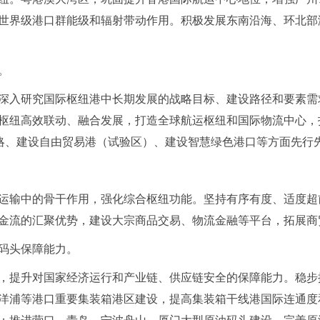
世界级港口群能级和辐射带动作用。积极发展东南沿海、环北部
。
深入研究国际枢纽港中长期发展的战略目标、建设路径和要素需
枢纽高效联动、融合发展，打造全球航运枢纽和国际物流中心，
战略、建设自由贸易港（试验区）、建设智慧绿色港口等方面先行
运输中的骨干作用，强化综合枢纽功能。坚持有序有度、适度超
金流的汇聚优势，建设大宗商品交易、物流金融等平台，拓展商
码头保障能力。
，提升对国家经济运行和产业链、供应链安全的保障能力。稳步
洋浦等港口重要集装箱港区建设，提高集装箱干线港国际连通度
；推进营口、青岛、宁波舟山、厦门大型原油码头建设，完善原