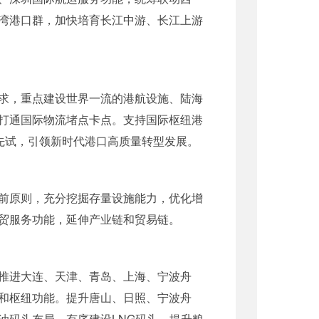
湾港口群，加快培育长江中游、长江上游
求，重点建设世界一流的港航设施、陆海
打通国际物流堵点卡点。支持国际枢纽港
先试，引领新时代港口高质量转型发展。
前原则，充分挖掘存量设施能力，优化增
贸服务功能，延伸产业链和贸易链。
推进大连、天津、青岛、上海、宁波舟
和枢纽功能。提升唐山、日照、宁波舟
油码头布局。有序建设LNG码头，提升粮