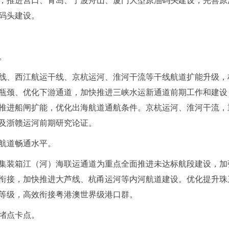
码头建设。
。
线、西江航运干线、京杭运河、淮河干流等干线航道扩能升级，
瓶颈、优化下游通道，加快推进三峡水运新通道前期工作和建设
推进船闸扩能，优化出海航道通航条件。京杭运河、淮河干流，
及浙赣运河前期研究论证。
航道畅通水平。
集装箱江（河）海联运通道为重点全面推进未达标航段建设，加
衔接，加快推进大芦线、杭甬运河等内河航道建设。优化提升珠
等级，高效衔接粤港澳世界级港口群。
堵点卡点。