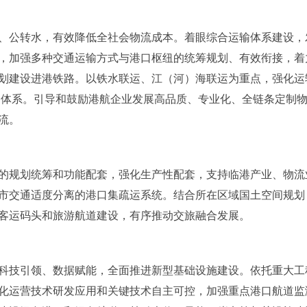
、公转水，有效降低全社会物流成本。着眼综合运输体系建设，
，加强多种交通运输方式与港口枢纽的统筹规划、有效衔接，着
划建设进港铁路。以铁水联运、江（河）海联运为重点，强化运
式联运体系。引导和鼓励港航企业发展高品质、专业化、全链条定制
流。
的规划统筹和功能配套，强化生产性配套，支持临港产业、物流
市交通适度分离的港口集疏运系统。结合所在区域国土空间规划
客运码头和旅游航道建设，有序推动交旅融合发展。
科技引领、数据赋能，全面推进新型基础设施建设。依托重大工
化运营技术研发应用和关键技术自主可控，加强重点港口航道监