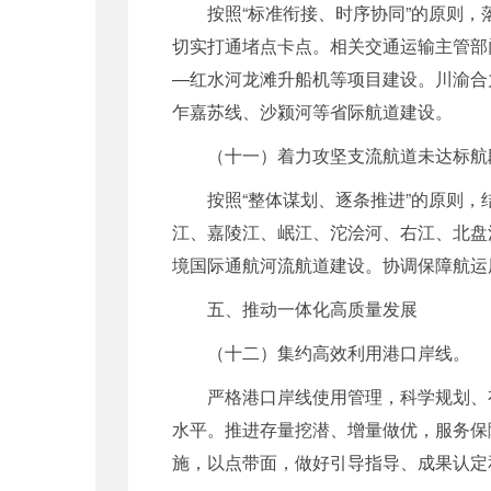
按照“标准衔接、时序协同”的原则
切实打通堵点卡点。相关交通运输主管部
—红水河龙滩升船机等项目建设。川渝合
乍嘉苏线、沙颍河等省际航道建设。
（十一）着力攻坚支流航道未达标航
按照“整体谋划、逐条推进”的原则
江、嘉陵江、岷江、沱浍河、右江、北盘
境国际通航河流航道建设。协调保障航运
五、推动一体化高质量发展
（十二）集约高效利用港口岸线。
严格港口岸线使用管理，科学规划、
水平。推进存量挖潜、增量做优，服务保
施，以点带面，做好引导指导、成果认定