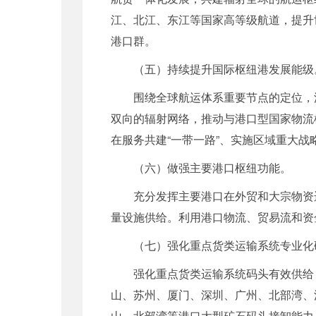
江、北江、东江等国家高等级航道，提升
港口群。
（五）持续提升国际枢纽港发展能级
围绕全球航运体系重要节点的定位，
双向的辐射网络，推动与港口型国家物流
在服务共建“一带一路”、实施区域重大
（六）做强主要港口枢纽功能。
充分发挥主要港口在外贸和大宗物资
量设施供给。利用港口物流、贸易流和资
（七）强化重点货类运输系统专业化
强化重点货类运输系统码头有效供给
山、苏州、厦门、深圳、广州、北部湾、
山、北部湾等港口大型矿石码头接卸能力