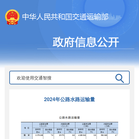
2024年公路水路运输量