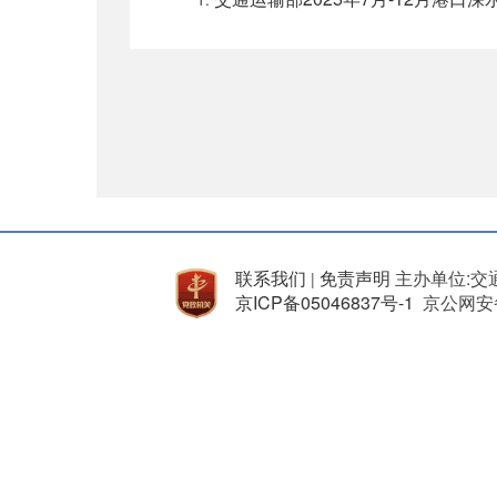
联系我们
免责声明
主办单位:交
|
京ICP备05046837号-1
京公网安备 