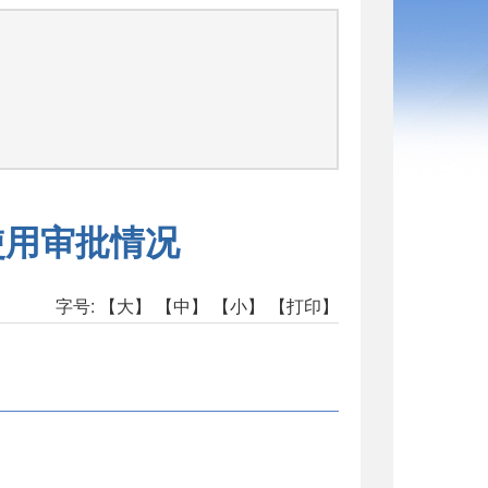
司
使用审批情况
字号:
【大】
【中】
【小】
【打印】