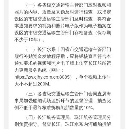
（一）各省级交通运输主管部门应对视频和
照片的内容、质量及真伪及时进行核查，或指定
设区的市级交通运输主管部门及时核查，将符合
本通知要求的视频和照片电子版作为电子档案在
设区的市级交通运输主管部门存档备查（保存期
不少于10年）。
（二）长江水系十四省市交通运输主管部门
履行补贴资金发放程序后，应将经核查且符合本
通知要求的视频和照片电子版上传至长江船舶运
力更新服务系统（网址：
https://zw.cjhy.com.cn:8085），单个视频上传时
大小不超过200M。
（三）各省级交通运输主管部门会同直属海
事局加强船舶现场监拆环节的监督管理，抽查比
例不低于最终核准拆解船舶数量的10%。
（四）长江航务管理局、珠江航务管理局分
别负责指导、督查长江、珠江水系内河船舶拆解