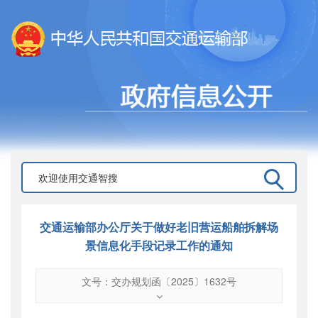
交通运输部办公厅关于做好老旧营运船舶拆解场
景信息化手段记录工作的通知
文号：交办规划函〔2025〕1632号
文号
：
交办规划函〔2025〕1632号
索引号
：
000019713O04/2026-00007