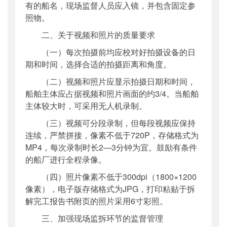
有的船名，现场监督人员应入镜，并包含固定参
照物。
二、关于视频和照片的质量要求
（一）每次拍摄前均应校对好拍摄设备的日
期和时间，选择合适的拍摄距离和角度。
（二）视频和照片应显示拍摄日期和时间，
船舶主体应占据视频和照片画面的约3/4。当船舶
主体较大时，可采用无人机录制。
（三）视频可分段录制，但每段视频应保持
连续，严禁拼接，像素不低于720P，存储格式为
MP4，每次录制时长2—3分钟为宜。鼓励有条件
的船厂进行全程录像。
（四）照片像素不低于300dpi（1800×1200
像素），电子版存储格式为JPG，打印粘贴于拆
解完工报告书附页的照片采用6寸彩照。
三、加强现场监拆环节的监督管理