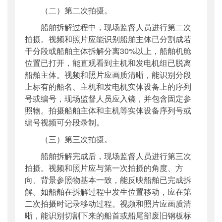
（二）第二次拍摄。
船舶拆解过程中，现场监督人员进行第二次
拍摄。视频和照片应能识别船舶主体已分割成若
干分段或船舶主体拆解分离30%以上，船舶机舱
位置已打开，能直观看到主机和发电机组已脱离
船舶主体。视频和照片应画质清晰，能识别分段
上标有的船名、主机和发电机实体设备上的序列
号或编号，现场监督人员应入镜，并包含固定参
照物。拍摄船舶主体和主机等实体设备序列号或
编号视频可分段录制。
（三）第三次拍摄。
船舶拆解完成后，现场监督人员进行第三次
拍摄。视频和照片应与第一次拍摄的角度、方
向、背景参照物基本一致，能反映船舶已完成拆
解。如船舶在拆解过程中发生位置移动，应在第
二次拍摄时记录移动过程。视频和照片应画质清
晰，能识别切割下来的船首或船尾部废旧钢板标