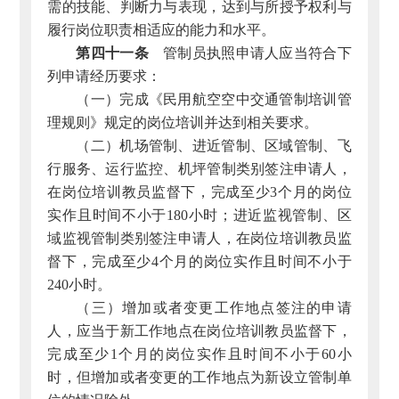
需的技能、判断力与表现，达到与所授予权利与
履行岗位职责相适应的能力和水平。
第四十一条
管制员执照申请人应当符合下
列申请经历要求：
（一）完成《民用航空空中交通管制培训管
理规则》规定的岗位培训并达到相关要求。
（二）机场管制、进近管制、区域管制、飞
行服务、运行监控、机坪管制类别签注申请人，
在岗位培训教员监督下，完成至少3个月的岗位
实作且时间不小于180小时；进近监视管制、区
域监视管制类别签注申请人，在岗位培训教员监
督下，完成至少4个月的岗位实作且时间不小于
240小时。
（三）增加或者变更工作地点签注的申请
人，应当于新工作地点在岗位培训教员监督下，
完成至少1个月的岗位实作且时间不小于60小
时，但增加或者变更的工作地点为新设立管制单