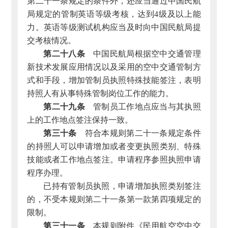
第二十一条规定的条件外，还应当通过中国民航
局规定的管制英语等级考核，达到4级及以上能
力。英语等级测试机构应当及时向中国民航局提
交考核情况。
第二十八条
中国民航局根据空中交通管理
新技术发展应用情况以及采用的空中交通管制方
式和手段，增加管制员执照特殊技能签注，表明
持照人有从事特殊管制岗位工作的能力。
第二十九条
管制员工作地点应当与其执照
上的工作地点签注保持一致。
第三十条
符合本规则第二十一条规定条件
的持照人可以申请增加或者变更执照类别、特殊
技能或者工作地点签注。申请程序参照执照申请
程序办理。
已持有管制员执照，申请增加执照类别签注
的，不受本规则第二十一条第一款第四项规定的
限制。
第三十一条
本规则附件《民用航空空中交