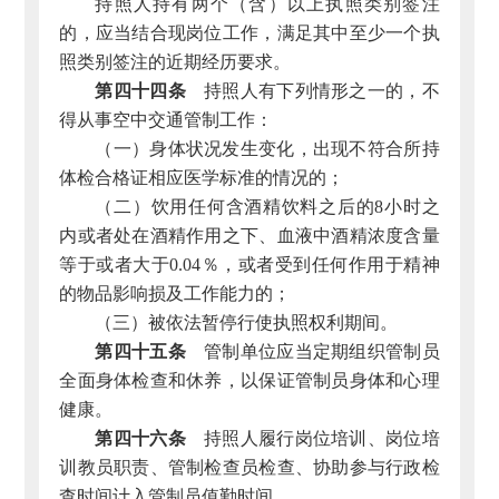
持照人持有两个（含）以上执照类别签注
的，应当结合现岗位工作，满足其中至少一个执
照类别签注的近期经历要求。
第四十四条
持照人有下列情形之一的，不
得从事空中交通管制工作：
（一）身体状况发生变化，出现不符合所持
体检合格证相应医学标准的情况的；
（二）饮用任何含酒精饮料之后的8小时之
内或者处在酒精作用之下、血液中酒精浓度含量
等于或者大于0.04％，或者受到任何作用于精神
的物品影响损及工作能力的；
（三）被依法暂停行使执照权利期间。
第四十五条
管制单位应当定期组织管制员
全面身体检查和休养，以保证管制员身体和心理
健康。
第四十六条
持照人履行岗位培训、岗位培
训教员职责、管制检查员检查、协助参与行政检
查时间计入管制员值勤时间。