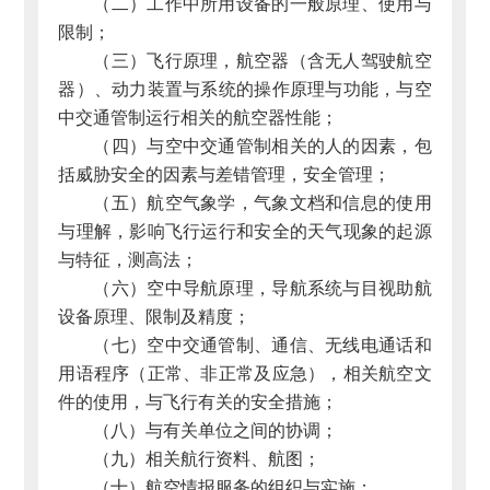
（二）工作中所用设备的一般原理、使用与
限制；
（三）飞行原理，航空器（含无人驾驶航空
器）、动力装置与系统的操作原理与功能，与空
中交通管制运行相关的航空器性能；
（四）与空中交通管制相关的人的因素，包
括威胁安全的因素与差错管理，安全管理；
（五）航空气象学，气象文档和信息的使用
与理解，影响飞行运行和安全的天气现象的起源
与特征，测高法；
（六）空中导航原理，导航系统与目视助航
设备原理、限制及精度；
（七）空中交通管制、通信、无线电通话和
用语程序（正常、非正常及应急），相关航空文
件的使用，与飞行有关的安全措施；
（八）与有关单位之间的协调；
（九）相关航行资料、航图；
（十）航空情报服务的组织与实施；