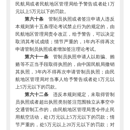
民航局或者民航地区管理局给予警告或者处1万
元以上5万元以下的罚款。
第六十条
管制员执照或者签注申请人违反
本规则第十五条理论考试禁止行为的规定的，由
民航地区管理局责令改正，给予警告，可以决定
取消其考试成绩；情节严重的，1年内不得再次
申请管制员执照或者增加签注理论考试。
第六十一条
管制员执照申请人以欺骗、贿
赂等不正当手段取得执照的，由中国民航局撤销
其执照，3年内不得再次申请管制员执照；由民
航地区管理局对当事人给予警告或者处1万元以
上5万元以下的罚款。
第六十二条
违反本规则规定，未取得管制
员执照或者超出执照类别签注范围独立从事空中
交通管制工作的，由民航地区管理局责令停止民
用航空活动，处1万元以上5万元以下的罚款；情
节严重的，处5万元以上20万元以下的罚款；对