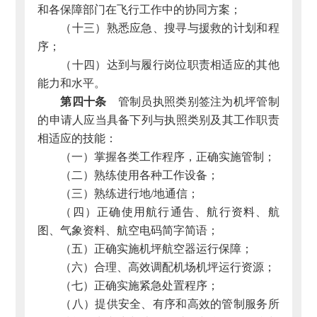
和各保障部门在飞行工作中的协同方案；
（十三）熟悉应急、搜寻与援救的计划和程
序；
（十四）达到与履行岗位职责相适应的其他
能力和水平。
第四十条
管制员执照类别签注为机坪管制
的申请人应当具备下列与执照类别及其工作职责
相适应的技能：
（一）掌握各类工作程序，正确实施管制；
（二）熟练使用各种工作设备；
（三）熟练进行地/地通信；
（四）正确使用航行通告、航行资料、航
图、气象资料、航空电码简字简语；
（五）正确实施机坪航空器运行保障；
（六）合理、高效调配机场机坪运行资源；
（七）正确实施紧急处置程序；
（八）提供安全、有序和高效的管制服务所