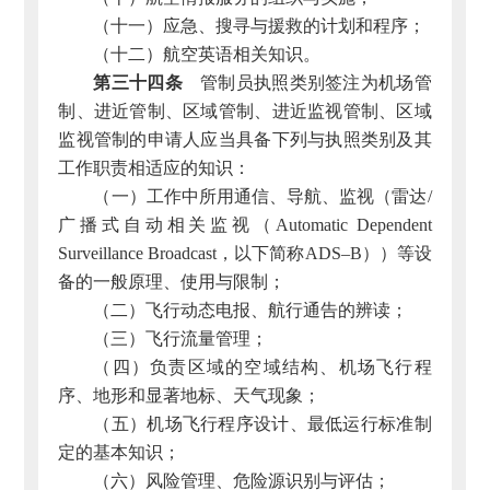
（十一）应急、搜寻与援救的计划和程序；
（十二）航空英语相关知识。
第三十四条
管制员执照类别签注为机场管
制、进近管制、区域管制、进近监视管制、区域
监视管制的申请人应当具备下列与执照类别及其
工作职责相适应的知识：
（一）工作中所用通信、导航、监视（雷达/
广播式自动相关监视（Automatic Dependent
Surveillance Broadcast，以下简称ADS–B））等设
备的一般原理、使用与限制；
（二）飞行动态电报、航行通告的辨读；
（三）飞行流量管理；
（四）负责区域的空域结构、机场飞行程
序、地形和显著地标、天气现象；
（五）机场飞行程序设计、最低运行标准制
定的基本知识；
（六）风险管理、危险源识别与评估；