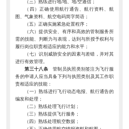
（三）熟练进行地/地、地/空通信；
（四）正确使用航行通告、航行资料、航
图、气象资料、航空电码简字简语；
（五）正确实施紧急处置程序；
（六）提供安全、有序和高效的管制服务所
需的技能、判断力与表现，达到与所授予权利与
履行岗位职责相适应的能力和水平；
（七）识别威胁安全的因素与差错，并对其
进行有效管理。
第三十八条
管制员执照类别签注为飞行服
务的申请人应当具备下列与执照类别及其工作职
责相适应的技能：
（一）熟练进行飞行动态电报、航行通告的
编发和处理；
（二）熟练处理飞行计划；
（三）熟练提供飞行服务；
（四）熟练处理航空数据；
（五）正确使用航空情报资料和航图；