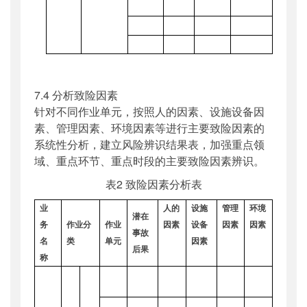
7.4 分析致险因素
针对不同作业单元，按照人的因素、设施设备因
素、管理因素、环境因素等进行主要致险因素的
系统性分析，建立风险辨识结果表，加强重点领
域、重点环节、重点时段的主要致险因素辨识。
表2 致险因素分析表
业
人
的
设施
管理
环境
潜在
务
作业
分
作业
因素
设备
因素
因素
事故
名
类
单元
因素
后果
称