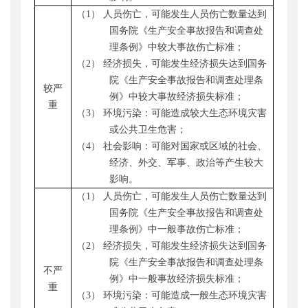
（1）
人员伤亡，可能
发生人员伤亡数量达到
国务院《生产安全事故报告和调查处
理条例》
中较大
事故伤亡标准；
（2）
经济损失，可能
发生经济损失达到国务
院《生产安全事故报告和调查处理条
较严
例》
中较大
事故
经济损失
标准
；
重
（3）
环境
污染：
可能
造成
较大
生态环境灾害
或公共卫生危害
；
（4）
社会
影响：
可能
对国家或区域的社会、
经济、外交、军事、政治等产生
较大
影响
。
（1）
人员伤亡，可能
发生人员伤亡数量达到
国务院《生产安全事故报告和调查处
理条例》
中一般
事故伤亡标准；
（2）
经济损失，可能
发生经济损失达到国务
院《生产安全事故报告和调查处理条
不严
例》
中一般
事故
经济损失
标准
；
重
（3）
环境
污染：
可能
造成
一般
生态环境灾害