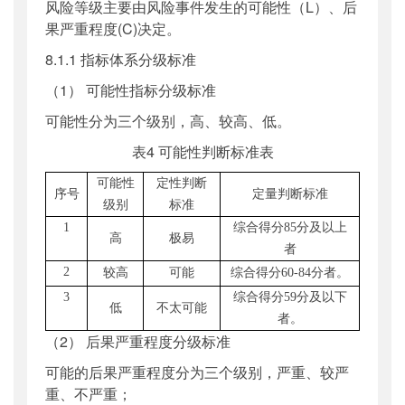
风险等级主要由风险事件发生的可能性（L）、后
果严重程度(C)决定。
8.1.1 指标体系分级标准
（1） 可能性指标分级标准
可能性分为三个级别，高、较高、低。
表4 可能性判断标准表
可能性
定性判断
序号
定量
判断标准
级别
标准
1
综合得分
8
5分及以上
高
极易
者
2
较高
可能
综合得分
60
-
8
4分
者
。
3
综合得分
59分
及以下
低
不太可能
者。
（2） 后果严重程度分级标准
可能的后果严重程度分为三个级别，严重、较严
重、不严重；