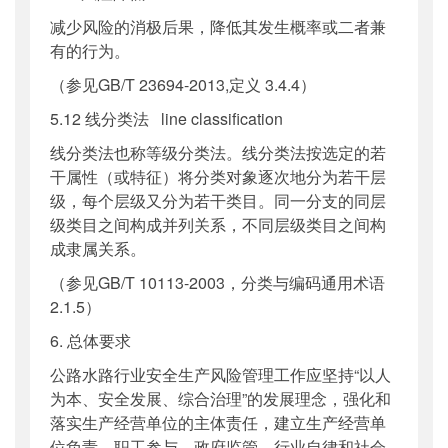
减少风险的消极后果，降低其发生概率或二者兼
有的行为。
（参见GB/T 23694-2013,定义 3.4.4）
5.12 线分类法 line classification
线分类法也称等级分类法。线分类法按选定的若
干属性（或特征）将分类对象逐次地分为若干层
级，每个层级又分为若干类目。同一分支的同层
级类目之间构成并列关系，不同层级类目之间构
成隶属关系。
（参见GB/T 10113-2003，分类与编码通用术语
2.1.5）
6. 总体要求
公路水路行业安全生产风险管理工作应坚持“以人
为本、安全发展、综合治理”的发展理念，强化和
落实生产经营单位的主体责任，建立生产经营单
位负责、职工参与、政府监管、行业自律和社会