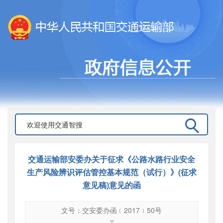
交通运输部安委办关于征求《公路水路行业安全
生产风险辨识评估管控基本规范（试行）》(征求
意见稿)意见的函
文号：交安委办函﹝2017﹞50号
文号
：
交安委办函﹝2017﹞50号