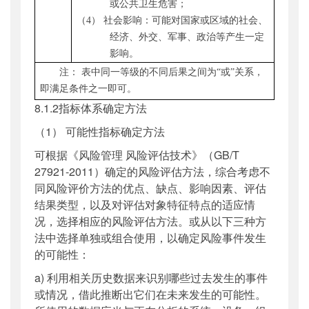
或公共卫生危害
；
（4）
社会
影响：
可能
对国家或区域的社会、
经济、外交、军事、政治等产生
一定
影响
。
注： 表中同一等级的不同后果之间
为
“或”关系，
即满足条件之一即可
。
8.1.2指标体系确定方法
（1） 可能性指标确定方法
可根据《风险管理 风险评估技术》（GB/T
27921-2011）确定的风险评估方法，综合考虑不
同风险评价方法的优点、缺点、影响因素、评估
结果类型，以及对评估对象特征特点的适应情
况，选择相应的风险评估方法。或从以下三种方
法中选择单独或组合使用，以确定风险事件发生
的可能性：
a) 利用相关历史数据来识别哪些过去发生的事件
或情况，借此推断出它们在未来发生的可能性。