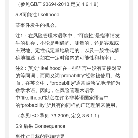
（参见GB/T 23694-2013,定义 4.6.1.8）
5.8可能性 likelihood
某事件发生的机会。
注1：在风险管理术语学中，“可能性”是指事情发
生的机会，不论是明确的、测量的，还是客观或
主观地、定性或定量地确定的，以及一般性或精
确地描述（如在一定时段内的可能性和频率）。
注2：英文“likelihood”在一些语言中没有直接对应
的等同词，而同义词“probability”经常被使用。然
而，在英文中，“probability”通常被狭义地理解为
数学术语。因此，在风险管理术语学
中“likelihood”以它在许多非英语国家语言中
的“probability”所具有的同样的广泛理解来使用。
（参见ISO 导则 73:2009, 定义 3.6.1.1）
5.9 后果 Consequence
事件对目标的影响结果。