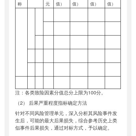
称
元
值
）
值
）
值
）
值
）
注：各类致险因素分值总分上限为100分。
（2） 后果严重程度指标确定方法
针对不同风险管理单元，深入分析其风险事件发
生后，可能的最大后果损失，综合参考历史上类
似事件后果损失，通过对标方式，予以确定。