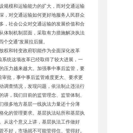
设规模和运输能力的扩大，而对交通运输
深，对交通运输如何更好地服务人民群众
多，社会公众对交通运输的发展价值和合
从体制机制层面，采取有力措施解决执法
四个交通”发展拉后腿。
放权和转变政府职能作为全面深化改革
输系统这项改革已经取得了较大进展，一
的压力越来越大。加强事中事后监管，要
前审批，事中事后监管难度更大、要求更
动调查情况，发现问题，依法制止违法行
的讲，我们目前的监管理念、监管体制、
们很多地方基层一线执法力量还十分薄
格化的管理要求。基层执法站所和基层执
。从这个意义上讲，基层执法工作做好
管不好，市场就不可能管得住、管得好。