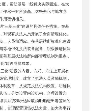
力度，帮助基层一线解决实际困难。在大
工作水平有所提高。这些变化与地方党
作用密切相关。
“三基三化”建设的具体任务措施。在基
，对现有执法人员开展了全面清理优化。
责、人员相适应。在基层站所标准化建设
南等地强化执法装备配备，积极推进执法
完善基层执法站所内部管理机制为重点，
化”建设制度成果。
三化”建设的内容、方式、方法上开展有
级管理制度，建立了执法人员激励机制，
体制改革，从规范执法机构设置、明确执
队伍，分类设置内设机构，合理设置岗
海事系统积极适应取消船舶进出港签证的
制，合理配置现场执法力量，加大海事行