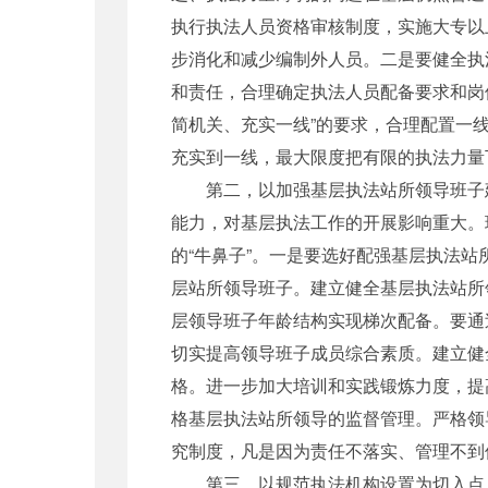
执行执法人员资格审核制度，实施大专以
步消化和减少编制外人员。二是要健全执
和责任，合理确定执法人员配备要求和岗
简机关、充实一线”的要求，合理配置一
充实到一线，最大限度把有限的执法力量
第二，以加强基层执法站所领导班子建设
能力，对基层执法工作的开展影响重大。
的“牛鼻子”。一是要选好配强基层执法
层站所领导班子。建立健全基层执法站所
层领导班子年龄结构实现梯次配备。要通
切实提高领导班子成员综合素质。建立健
格。进一步加大培训和实践锻炼力度，提
格基层执法站所领导的监督管理。严格领
究制度，凡是因为责任不落实、管理不到
第三，以规范执法机构设置为切入点，着