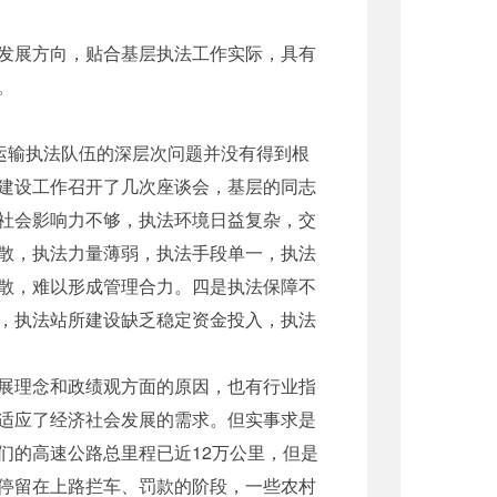
发展方向，贴合基层执法工作实际，具有
。
运输执法队伍的深层次问题并没有得到根
建设工作召开了几次座谈会，基层的同志
社会影响力不够，执法环境日益复杂，交
散，执法力量薄弱，执法手段单一，执法
散，难以形成管理合力。四是执法保障不
，执法站所建设缺乏稳定资金投入，执法
展理念和政绩观方面的原因，也有行业指
适应了经济社会发展的需求。但实事求是
们的高速公路总里程已近12万公里，但是
停留在上路拦车、罚款的阶段，一些农村