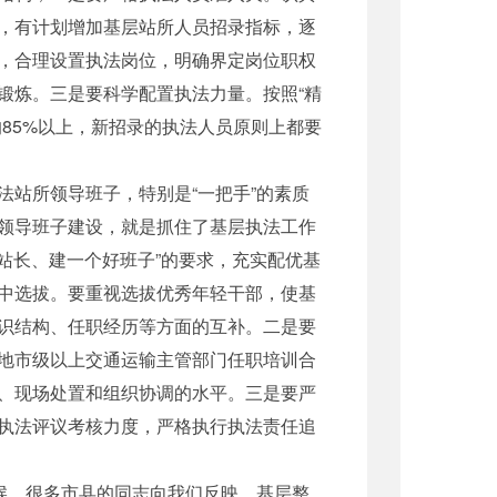
，有计划增加基层站所人员招录指标，逐
，合理设置执法岗位，明确界定岗位职权
锻炼。三是要科学配置执法力量。按照“精
85%以上，新招录的执法人员原则上都要
站所领导班子，特别是“一把手”的素质
领导班子建设，就是抓住了基层执法工作
站长、建一个好班子”的要求，充实配优基
中选拔。要重视选拔优秀年轻干部，使基
识结构、任职经历等方面的互补。二是要
地市级以上交通运输主管部门任职培训合
、现场处置和组织协调的水平。三是要严
执法评议考核力度，严格执行执法责任追
候，很多市县的同志向我们反映，基层整