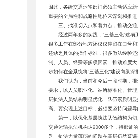
因此，各级交通运输部门必须主动适应新
重要的全局性和战略性地位来谋划和推进
三、找准切入点和着力点，推动交通运
经过两年多的实践，“三基三化”这项工
很多工作在部分地方还仅仅停留在口号和
还缺乏具体的操作标准，很多做法经验还
制、人员、经费等多项因素，推动难度大
步如何在全系统将“三基三化”建设向纵深
我们认为，当前和今后一段时期，推进交
要求，以人员职业化、站所标准化、管理
层执法人员结构明显优化，队伍素质明显
高。要实现上述目标，必须要坚持问题导
第一，以优化基层执法队伍结构为切入
交通运输执法机构达9000多个，持部
乏、执法力量薄弱的问题在基层仍然普遍