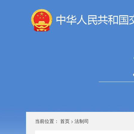
当前位置：
首页
法制司
>