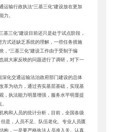
运输行政执法“三基三化”建设放在更加
能力。
三基三化”建设目前还只是处于试点阶段，
进方式还缺乏系统的理解，一些任务措施
，“三基三化”建设工作由于受制于编
也就大家反映的问题进行了调研，对下一
面深化交通运输法治政府部门建设的总体
改革为动力，通过夯实基层基础，实现基
观，执法能力明显增强，服务水平明显提
点。
机构和人员的统计分析，目前，全国各级
。但是，人员不足、队伍老化、专业人员匮
结构，一是要严格执法人员准入关。认真