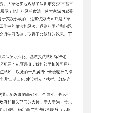
流。大家还实地观摩了深圳市交委“三基三
地展示了他们的经验做法，使大家深切感受
勇于实践形成的，这些优秀成果都是大家
工作中的做法和经验、遇到的困难和问题
交流学习借鉴，取得了比较好的效果。下
执法队伍职业化、基层执法站所标准化、
情况开展了专题调研，我和部里相关司局的
试点站所，以党的十八届四中全会精神为指
进“三基三化”建设树立了榜样。总结这
交通运输发展的基础性、全局性、长远性
政府和相关部门的支持，亲力亲为，带头
重大问题，确定基层执法站所联系点，积