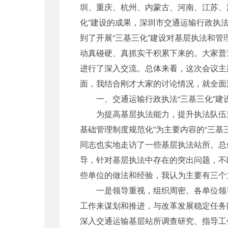
圳、重庆、杭州、内蒙古、河南、江苏、
化”建设的成果，深圳市交通运输行政执
到了开展“三基三化”建设对基层执法和
动真碰硬、真抓实干积累下来的。大家普
进行了深入交流。总体来看，这次会议主
面，我结合刚才大家的讨论情况，就全面
一、交通运输行政执法“三基三化”建
为提高基层执法能力，提升执法队伍素质
基础管理制度规范化”为主要内容的“三
同志也实地走访了一些基层执法站所。总
导，针对基层执法中存在的突出问题，不
些单位的做法和经验，我认为主要有三个
一是领导重视，组织周密。各单位领导班
工作来谋划和推进，与改革发展稳定任务
深入交通运输基层站所调查研究、指导工