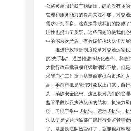
公路被超限超载车辆碾压，建的没有坏的
管理和服务能力的提高关注不够，对交通
需求研究不多。这直接导致我们的路修了
理性也提出了质疑。这些问题迫使我们必
中的深层次矛盾，有效破解执法队伍发展难
推进行政审批制度改革对交通运输执法
的“先手棋”，通过推进市场化改革，释
大批行政审批事项逐级取消和下放。但是
求我们把工作重心从事前审批向市场准入
高。事前审批是管理对象找上门来，自行
为，消除安全隐患。这直接对我们的管理
监管手段以及执法队伍的结构、执法力量
弱，习惯于集中式执法、运动式执法，执
法队伍是交通运输部门履行行业监管职责
了、基层执法队伍管好了，就能很好地履