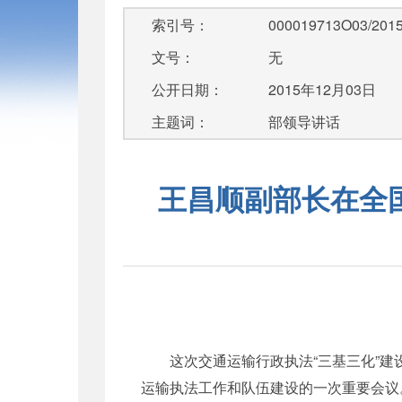
索引号：
000019713O03/2015
文号：
无
公开日期：
2015年12月03日
主题词：
部领导讲话
王昌顺副部长在全
这次交通运输行政执法“三基三化”建设
运输执法工作和队伍建设的一次重要会议