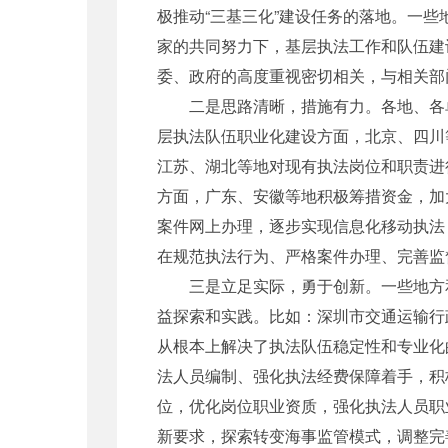
极推动“三基三化”建设任务的落地。一
家的共同努力下，基层执法工作和队伍建
委、政府的高度重视密切相关，与相关部
二是思路清晰，措施有力。各地、各单位
层执法队伍职业化建设方面，北京、四川
江苏、湖北等地对现有执法岗位和职责进
方面，广东、安徽等地积极筹措资金，加
案件网上办理，逐步实现信息化移动执法
在规范执法行为、严格案件办理、完善监
三是立足实际，勇于创新。一些地方和单
益探索和实践。比如：深圳市交通运输行
从根本上解决了执法队伍稳定性和专业化
法人员编制、强化执法经费保障着手，积
位，优化岗位职业资质，强化执法人员职
新要求，探索转变海事监管模式，调整完