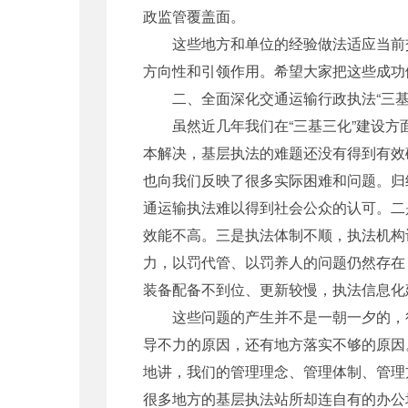
政监管覆盖面。
这些地方和单位的经验做法适应当前交
方向性和引领作用。希望大家把这些成功
二、全面深化交通运输行政执法“三基
虽然近几年我们在“三基三化”建设方面
本解决，基层执法的难题还没有得到有效
也向我们反映了很多实际困难和问题。归
通运输执法难以得到社会公众的认可。二
效能不高。三是执法体制不顺，执法机构
力，以罚代管、以罚养人的问题仍然存在
装备配备不到位、更新较慢，执法信息化
这些问题的产生并不是一朝一夕的，很
导不力的原因，还有地方落实不够的原因
地讲，我们的管理理念、管理体制、管理
很多地方的基层执法站所却连自有的办公