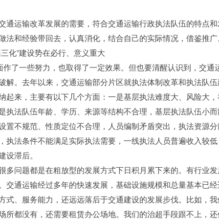
通运输改革发展的需要，符合交通运输行政执法队伍的特点和
做法和经验带回去，认真消化，结合自己的实际情况，借鉴推广
三化”建设势在必行、意义重大
作了一些努力，也取得了一定效果。但也要清醒认识到，交通
破解。去年以来，交通运输部分片区就执法体制改革和执法队伍
纳起来，主要有以下几个方面：一是基层执法难度大、风险大，
是执法队伍年龄、学历、来源等结构不合理，基层执法队伍小而
设置不规范、性质定位不合理，人员编制矛盾突出，执法资源分
，执法条件不能满足实际执法需要，一线执法人员普遍收入较低
建设滞后。
多问题都是在粗放型的发展方式下日积月累下来的。有行业发
。交通运输经过多年的快速发展，基础设施规模和总量基本已经
方式、服务能力，还远远落后于交通建设的发展步伐。比如，我
场所都没有，还需要租赁办公场地。我们的治超手段跟不上，还